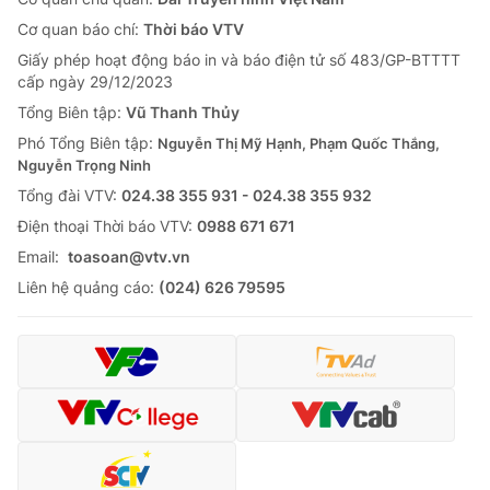
Cơ quan báo chí:
Thời báo VTV
Giấy phép hoạt động báo in và báo điện tử số 483/GP-BTTTT
cấp ngày 29/12/2023
Tổng Biên tập:
Vũ Thanh Thủy
Phó Tổng Biên tập:
Nguyễn Thị Mỹ Hạnh, Phạm Quốc Thắng,
Nguyễn Trọng Ninh
Tổng đài VTV:
024.38 355 931 - 024.38 355 932
Ðiện thoại Thời báo VTV:
0988 671 671
Email:
toasoan@vtv.vn
Liên hệ quảng cáo:
(024) 626 79595