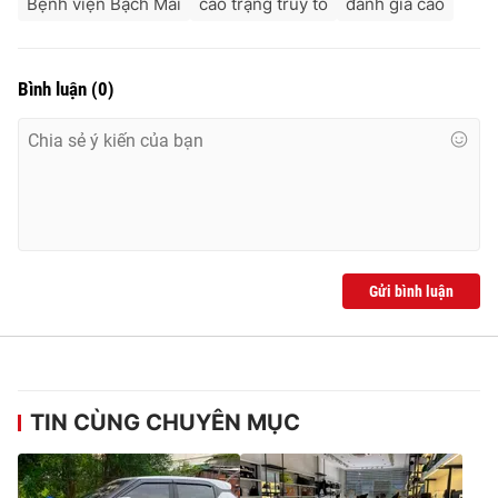
Bệnh viện Bạch Mai
cáo trạng truy tố
đánh giá cao
Bình luận
(
0
)
Gửi bình luận
TIN CÙNG CHUYÊN MỤC