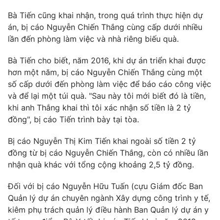
Bà Tiến cũng khai nhận, trong quá trình thực hiện dự
án, bị cáo Nguyễn Chiến Thắng cùng cấp dưới nhiều
lần đến phòng làm việc và nhà riêng biếu quà.
Bà Tiến cho biết, năm 2016, khi dự án triển khai được
hơn một năm, bị cáo Nguyễn Chiến Thắng cùng một
số cấp dưới đến phòng làm việc để báo cáo công việc
và để lại một túi quà. "Sau này tôi mới biết đó là tiền,
khi anh Thắng khai thì tôi xác nhận số tiền là 2 tỷ
đồng", bị cáo Tiến trình bày tại tòa.
Bị cáo Nguyễn Thị Kim Tiến khai ngoài số tiền 2 tỷ
đồng từ bị cáo Nguyễn Chiến Thắng, còn có nhiều lần
nhận quà khác với tổng cộng khoảng 2,5 tỷ đồng.
Đối với bị cáo Nguyễn Hữu Tuấn (cựu Giám đốc Ban
Quản lý dự án chuyên ngành Xây dựng công trình y tế,
kiêm phụ trách quản lý điều hành Ban Quản lý dự án y