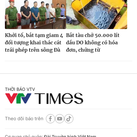
Khởi tố, bắt tạm giam 4
Bắt tàu chở 50.000 lít
đối tượng khai thác cát
dầu DO không có hóa
trái phép trên sông Đà
đơn, chứng từ
THỜI BÁO VTV
Theo dõi báo trên
Cơ quan chủ quản:
Đài Truyền hình Việt Nam