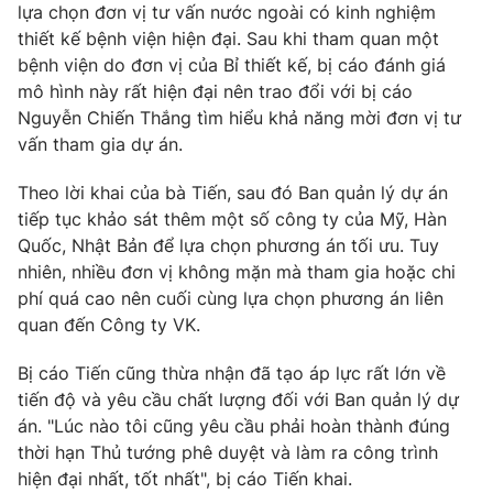
lựa chọn đơn vị tư vấn nước ngoài có kinh nghiệm
thiết kế bệnh viện hiện đại. Sau khi tham quan một
bệnh viện do đơn vị của Bỉ thiết kế, bị cáo đánh giá
mô hình này rất hiện đại nên trao đổi với bị cáo
Nguyễn Chiến Thắng tìm hiểu khả năng mời đơn vị tư
vấn tham gia dự án.
Theo lời khai của bà Tiến, sau đó Ban quản lý dự án
tiếp tục khảo sát thêm một số công ty của Mỹ, Hàn
Quốc, Nhật Bản để lựa chọn phương án tối ưu. Tuy
nhiên, nhiều đơn vị không mặn mà tham gia hoặc chi
phí quá cao nên cuối cùng lựa chọn phương án liên
quan đến Công ty VK.
Bị cáo Tiến cũng thừa nhận đã tạo áp lực rất lớn về
tiến độ và yêu cầu chất lượng đối với Ban quản lý dự
án. "Lúc nào tôi cũng yêu cầu phải hoàn thành đúng
thời hạn Thủ tướng phê duyệt và làm ra công trình
hiện đại nhất, tốt nhất", bị cáo Tiến khai.