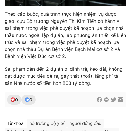
Theo cáo buộc, quá trình thực hiện nhiệm vụ được
giao, cựu Bộ trưởng Nguyễn Thị Kim Tiến có hành vi
sai phạm trong việc phê duyệt kế hoạch lựa chọn nhà
thầu nước ngoài lập dự án, lập phương án thiết kế kiến
trúc và sai phạm trong việc phê duyệt kế hoạch lựa
chọn nhà thầu Dự án Bệnh viện Bạch Mai cơ sở 2 và
Bệnh viện Việt Đức cơ sở 2.
Sai phạm dẫn đến 2 dự án bị đình trệ, kéo dài, không
đạt được mục tiêu đề ra, gây thất thoát, lãng phí tài
sản Nhà nước số tiền hơn 803 tỷ đồng.
0
0
Từ khóa:
bộ trưởng bộ y tế
người đứng đầu