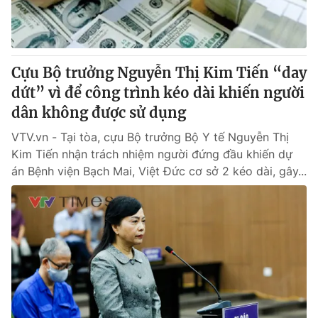
Cựu Bộ trưởng Nguyễn Thị Kim Tiến “day
dứt” vì để công trình kéo dài khiến người
dân không được sử dụng
VTV.vn - Tại tòa, cựu Bộ trưởng Bộ Y tế Nguyễn Thị
Kim Tiến nhận trách nhiệm người đứng đầu khiến dự
án Bệnh viện Bạch Mai, Việt Đức cơ sở 2 kéo dài, gây...