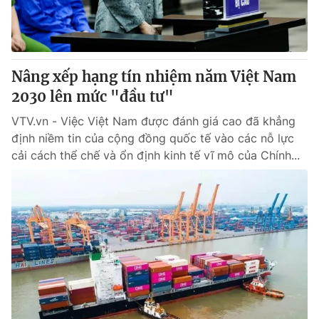
Nâng xếp hạng tín nhiệm năm Việt Nam
2030 lên mức "đầu tư"
VTV.vn - Việc Việt Nam được đánh giá cao đã khẳng
định niềm tin của cộng đồng quốc tế vào các nỗ lực
cải cách thể chế và ổn định kinh tế vĩ mô của Chính...