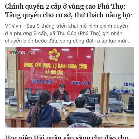
Chính quyền 2 cấp ở vùng cao Phú Thọ:
Tăng quyền cho cơ sở, thử thách năng lực
VTV.vn - Sau 9 tháng triển khai mô hình chính quyền
địa phương 2 cấp, xã Thu Cúc (Phú Thọ) ghi nhận
chuyển biến bước đầu, song cũng đặt ra áp lực mới...
Học viện Hải quân sẵn sàng chu đáo cho