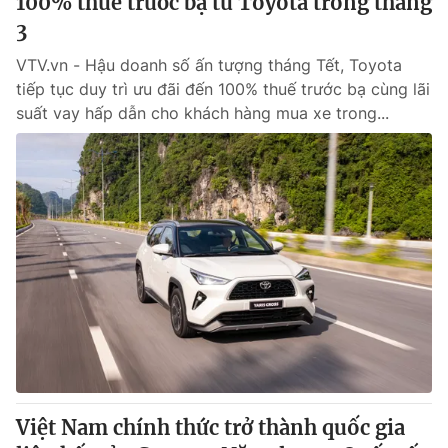
100% thuế trước bạ từ Toyota trong tháng
3
VTV.vn - Hậu doanh số ấn tượng tháng Tết, Toyota
tiếp tục duy trì ưu đãi đến 100% thuế trước bạ cùng lãi
suất vay hấp dẫn cho khách hàng mua xe trong...
Việt Nam chính thức trở thành quốc gia