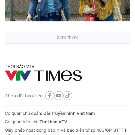
Xem thêm
THỜI BÁO VTV
Theo dõi báo trên
Cơ quan chủ quản:
Đài Truyền hình Việt Nam
Cơ quan báo chí:
Thời báo VTV
Giấy phép hoạt động báo in và báo điện tử số 483/GP-BTTTT