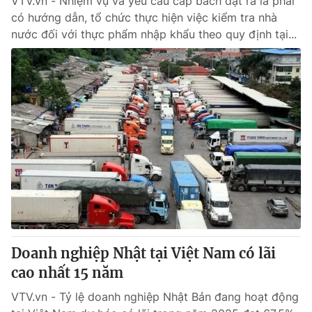
VTV.vn - Nhiệm vụ và yêu cầu cấp bách đặt ra là phải
có hướng dẫn, tổ chức thực hiện việc kiểm tra nhà
nước đối với thực phẩm nhập khẩu theo quy định tại...
Doanh nghiệp Nhật tại Việt Nam có lãi
cao nhất 15 năm
VTV.vn - Tỷ lệ doanh nghiệp Nhật Bản đang hoạt động