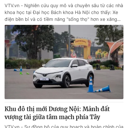
VTV.vn - Nghiên cứu quy mô và chuyên sâu từ các nhà
khoa học tại Đại học Bách khoa Hà Nội cho thấy: Xe
điện bền bỉ và có tiềm năng "sống thọ" hơn xe xăng...
Khu đô thị mới Dương Nội: Mảnh đất
vượng tài giữa tâm mạch phía Tây
VTV.vn - Sự đồng bộ của quy hoạch và hoàn chỉnh của