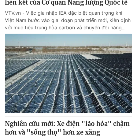
liên kết của Cơ quan Năng lượng Quốc tế
VTV.vn - Việc gia nhập IEA đặc biệt quan trọng khi
Việt Nam bước vào giai đoạn phát triển mới, kiên định
với mục tiêu trung hòa carbon và chuyển đổi năng...
Nghiên cứu mới: Xe điện "lão hóa" chậm
hơn và "sống thọ" hơn xe xăng