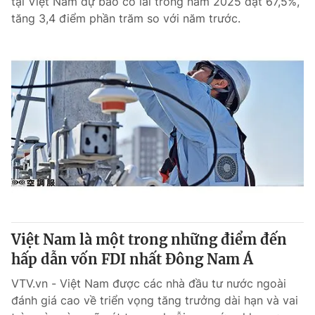
tại Việt Nam dự báo có lãi trong năm 2025 đạt 67,5%,
tăng 3,4 điểm phần trăm so với năm trước.
Việt Nam là một trong những điểm đến
hấp dẫn vốn FDI nhất Đông Nam Á
VTV.vn - Việt Nam được các nhà đầu tư nước ngoài
đánh giá cao về triển vọng tăng trưởng dài hạn và vai