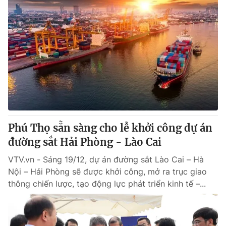
Phú Thọ sẵn sàng cho lễ khởi công dự án
đường sắt Hải Phòng - Lào Cai
VTV.vn - Sáng 19/12, dự án đường sắt Lào Cai – Hà
Nội – Hải Phòng sẽ được khởi công, mở ra trục giao
thông chiến lược, tạo động lực phát triển kinh tế –...