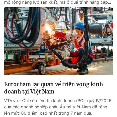
mở rộng năng lực sản xuất, mà ở quá trình nâng cấp...
Eurocham lạc quan về triển vọng kinh
doanh tại Việt Nam
VTV.vn - Chỉ số niềm tin kinh doanh (BCI) quý IV/2025
của các doanh nghiệp châu Âu tại Việt Nam đã tăng
lên mức 80 điểm, cao nhất trong 7 năm qua.