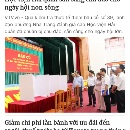
ngày hội non sông
VTV.vn - Qua kiểm tra thực tế điểm bầu cử số 39, lãnh
đạo phường Nha Trang đánh giá cao Học viện Hải
quân đã chuẩn bị chu đáo, sẵn sàng cho ngày hội lớn.
Giảm chi phí lăn bánh với ưu đãi đến