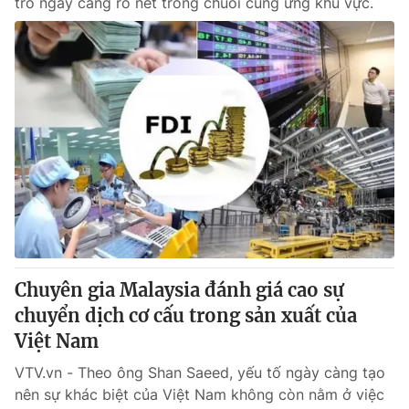
trò ngày càng rõ nét trong chuỗi cung ứng khu vực.
Chuyên gia Malaysia đánh giá cao sự
chuyển dịch cơ cấu trong sản xuất của
Việt Nam
VTV.vn - Theo ông Shan Saeed, yếu tố ngày càng tạo
nên sự khác biệt của Việt Nam không còn nằm ở việc