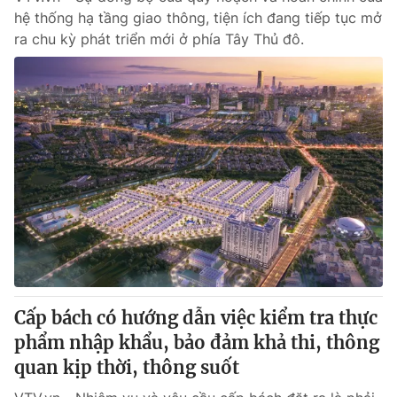
hệ thống hạ tầng giao thông, tiện ích đang tiếp tục mở
ra chu kỳ phát triển mới ở phía Tây Thủ đô.
Cấp bách có hướng dẫn việc kiểm tra thực
phẩm nhập khẩu, bảo đảm khả thi, thông
quan kịp thời, thông suốt