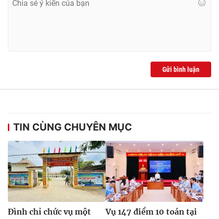
Gửi bình luận
TIN CÙNG CHUYÊN MỤC
Đình chỉ chức vụ một
Vụ 147 điểm 10 toán tại