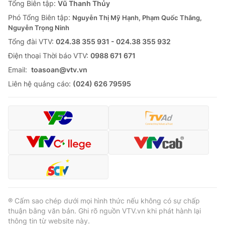
Tổng Biên tập:
Vũ Thanh Thủy
Phó Tổng Biên tập:
Nguyễn Thị Mỹ Hạnh, Phạm Quốc Thắng,
Nguyễn Trọng Ninh
Tổng đài VTV:
024.38 355 931 - 024.38 355 932
Ðiện thoại Thời báo VTV:
0988 671 671
Email:
toasoan@vtv.vn
Liên hệ quảng cáo:
(024) 626 79595
® Cấm sao chép dưới mọi hình thức nếu không có sự chấp
thuận bằng văn bản. Ghi rõ nguồn VTV.vn khi phát hành lại
thông tin từ website này.