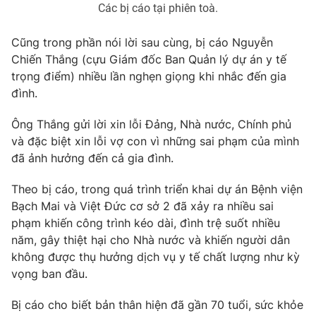
Các bị cáo tại phiên toà.
Cũng trong phần nói lời sau cùng, bị cáo Nguyễn
Chiến Thắng (cựu Giám đốc Ban Quản lý dự án y tế
trọng điểm) nhiều lần nghẹn giọng khi nhắc đến gia
đình.
Ông Thắng gửi lời xin lỗi Đảng, Nhà nước, Chính phủ
và đặc biệt xin lỗi vợ con vì những sai phạm của mình
đã ảnh hưởng đến cả gia đình.
Theo bị cáo, trong quá trình triển khai dự án Bệnh viện
Bạch Mai và Việt Đức cơ sở 2 đã xảy ra nhiều sai
phạm khiến công trình kéo dài, đình trệ suốt nhiều
năm, gây thiệt hại cho Nhà nước và khiến người dân
không được thụ hưởng dịch vụ y tế chất lượng như kỳ
vọng ban đầu.
Bị cáo cho biết bản thân hiện đã gần 70 tuổi, sức khỏe