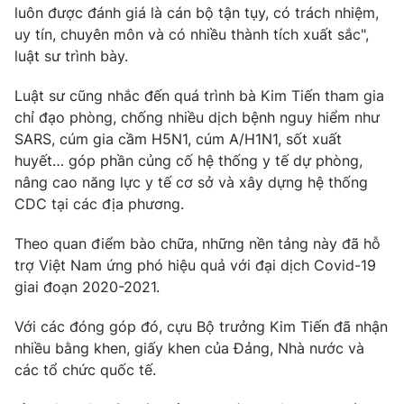
luôn được đánh giá là cán bộ tận tụy, có trách nhiệm,
uy tín, chuyên môn và có nhiều thành tích xuất sắc",
luật sư trình bày.
Luật sư cũng nhắc đến quá trình bà Kim Tiến tham gia
chỉ đạo phòng, chống nhiều dịch bệnh nguy hiểm như
SARS, cúm gia cầm H5N1, cúm A/H1N1, sốt xuất
huyết… góp phần củng cố hệ thống y tế dự phòng,
nâng cao năng lực y tế cơ sở và xây dựng hệ thống
CDC tại các địa phương.
Theo quan điểm bào chữa, những nền tảng này đã hỗ
trợ Việt Nam ứng phó hiệu quả với đại dịch Covid-19
giai đoạn 2020-2021.
Với các đóng góp đó, cựu Bộ trưởng Kim Tiến đã nhận
nhiều bằng khen, giấy khen của Đảng, Nhà nước và
các tổ chức quốc tế.