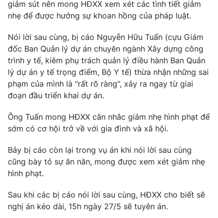
giảm sút nên mong HĐXX xem xét các tình tiết giảm
nhẹ để được hưởng sự khoan hồng của pháp luật.
Nói lời sau cùng, bị cáo Nguyễn Hữu Tuấn (cựu Giám
đốc Ban Quản lý dự án chuyên ngành Xây dựng công
trình y tế, kiêm phụ trách quản lý điều hành Ban Quản
lý dự án y tế trọng điểm, Bộ Y tế) thừa nhận những sai
phạm của mình là "rất rõ ràng", xảy ra ngay từ giai
đoạn đầu triển khai dự án.
Ông Tuấn mong HĐXX cân nhắc giảm nhẹ hình phạt để
sớm có cơ hội trở về với gia đình và xã hội.
Bảy bị cáo còn lại trong vụ án khi nói lời sau cùng
cũng bày tỏ sự ăn năn, mong được xem xét giảm nhẹ
hình phạt.
Sau khi các bị cáo nói lời sau cùng, HĐXX cho biết sẽ
nghị án kéo dài, 15h ngày 27/5 sẽ tuyên án.