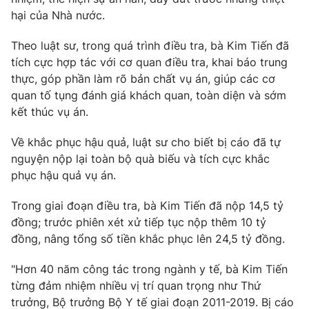
hại của Nhà nước.
Theo luật sư, trong quá trình điều tra, bà Kim Tiến đã
tích cực hợp tác với cơ quan điều tra, khai báo trung
thực, góp phần làm rõ bản chất vụ án, giúp các cơ
quan tố tụng đánh giá khách quan, toàn diện và sớm
kết thúc vụ án.
Về khắc phục hậu quả, luật sư cho biết bị cáo đã tự
nguyện nộp lại toàn bộ quà biếu và tích cực khắc
phục hậu quả vụ án.
Trong giai đoạn điều tra, bà Kim Tiến đã nộp 14,5 tỷ
đồng; trước phiên xét xử tiếp tục nộp thêm 10 tỷ
đồng, nâng tổng số tiền khắc phục lên 24,5 tỷ đồng.
"Hơn 40 năm công tác trong ngành y tế, bà Kim Tiến
từng đảm nhiệm nhiều vị trí quan trọng như Thứ
trưởng, Bộ trưởng Bộ Y tế giai đoạn 2011-2019. Bị cáo