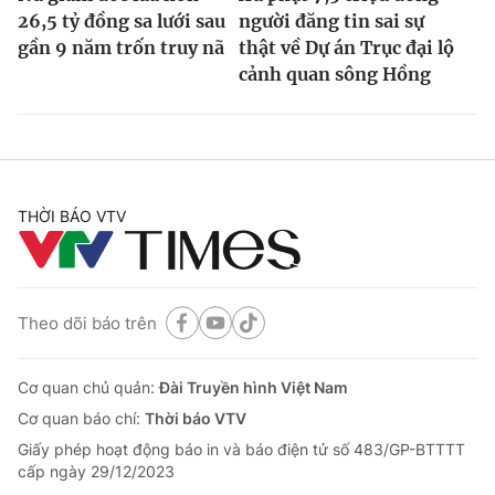
26,5 tỷ đồng sa lưới sau
người đăng tin sai sự
gần 9 năm trốn truy nã
thật về Dự án Trục đại lộ
cảnh quan sông Hồng
THỜI BÁO VTV
Theo dõi báo trên
Cơ quan chủ quản:
Đài Truyền hình Việt Nam
Cơ quan báo chí:
Thời báo VTV
Giấy phép hoạt động báo in và báo điện tử số 483/GP-BTTTT
cấp ngày 29/12/2023