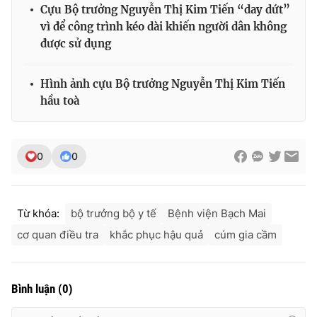
Cựu Bộ trưởng Nguyễn Thị Kim Tiến “day dứt”
vì để công trình kéo dài khiến người dân không
được sử dụng
Hình ảnh cựu Bộ trưởng Nguyễn Thị Kim Tiến
hầu toà
0
0
Từ khóa:
bộ trưởng bộ y tế
Bệnh viện Bạch Mai
cơ quan điều tra
khắc phục hậu quả
cúm gia cầm
Bình luận
(
0
)