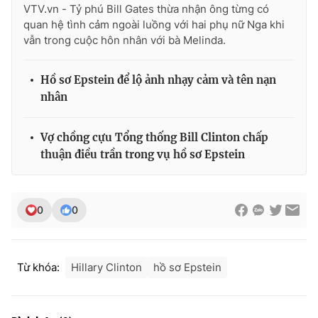
VTV.vn - Tỷ phú Bill Gates thừa nhận ông từng có
quan hệ tình cảm ngoài luồng với hai phụ nữ Nga khi
vẫn trong cuộc hôn nhân với bà Melinda.
Hồ sơ Epstein để lộ ảnh nhạy cảm và tên nạn
nhân
Vợ chồng cựu Tổng thống Bill Clinton chấp
thuận điều trần trong vụ hồ sơ Epstein
0
0
Từ khóa:
Hillary Clinton
hồ sơ Epstein