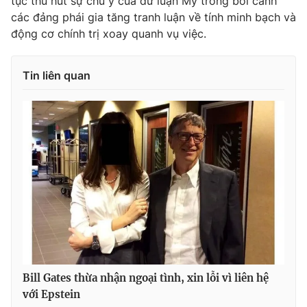
tục thu hút sự chú ý của dư luận Mỹ trong bối cảnh
các đảng phái gia tăng tranh luận về tính minh bạch và
động cơ chính trị xoay quanh vụ việc.
Tin liên quan
Bill Gates thừa nhận ngoại tình, xin lỗi vì liên hệ
với Epstein