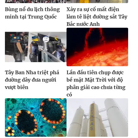
Bùng nổ du lịch thông
Xảy ra sự cố mất điện
minh tại Trung Quốc
làm tê liệt đường sắt Tây
Bắc nước Anh
Tây Ban Nha triệt phá
Lần đầu tiên chụp được
đường dây đưa người
bề mặt Mặt Trời với độ
vượt biên
phân giải cao chưa từng
có