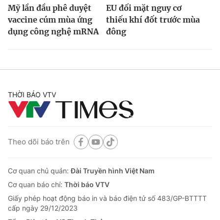
Mỹ lần đầu phê duyệt
EU đối mặt nguy cơ
vaccine cúm mùa ứng
thiếu khí đốt trước mùa
dụng công nghệ mRNA
đông
THỜI BÁO VTV
Theo dõi báo trên
Cơ quan chủ quản:
Đài Truyền hình Việt Nam
Cơ quan báo chí:
Thời báo VTV
Giấy phép hoạt động báo in và báo điện tử số 483/GP-BTTTT
cấp ngày 29/12/2023