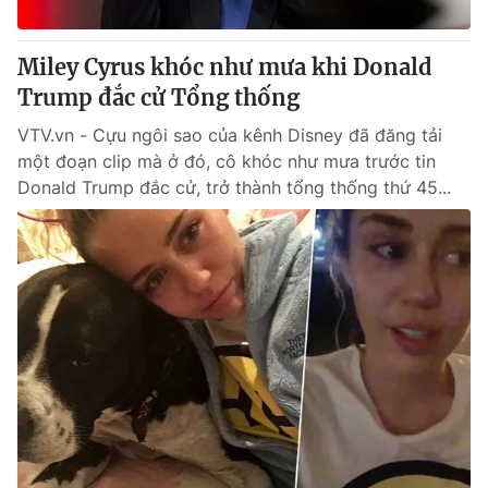
Miley Cyrus khóc như mưa khi Donald
Trump đắc cử Tổng thống
VTV.vn - Cựu ngôi sao của kênh Disney đã đăng tải
một đoạn clip mà ở đó, cô khóc như mưa trước tin
Donald Trump đắc cử, trở thành tổng thống thứ 45...