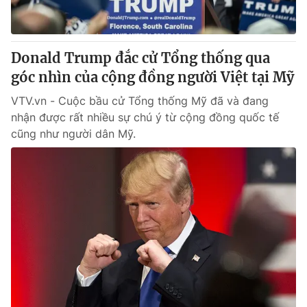
Donald Trump đắc cử Tổng thống qua
góc nhìn của cộng đồng người Việt tại Mỹ
VTV.vn - Cuộc bầu cử Tổng thống Mỹ đã và đang
nhận được rất nhiều sự chú ý từ cộng đồng quốc tế
cũng như người dân Mỹ.