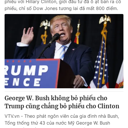
phiếu với Hillary Clinton, giới đầu tư đã ồ ạt bán ra cổ
phiếu, chỉ số Dow Jones tương lai đã mất 800 điểm.
George W. Bush không bỏ phiếu cho
Trump cũng chẳng bỏ phiếu cho Clinton
VTV.vn - Theo phát ngôn viên của gia đình nhà Bush,
Tổng thống thứ 43 của nước Mỹ George W. Bush