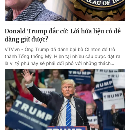
Donald Trump đắc cử: Lời hứa liệu có dễ
dàng giữ được?
VTV.vn - Ông Trump đã đánh bại bà Clinton để trở
thành Tổng thống Mỹ. Hiện tại nhiều câu được đặt ra
là vị tỷ phú này sẽ phải đối phó với những thách...