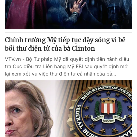
Chính trường Mỹ tiếp tục dậy sóng vì bê
bối thư điện tử của bà Clinton
VTV.vn - Bộ Tư pháp Mỹ đã quyết định tiến hành điều
tra Cục điều tra Liên bang Mỹ FBI sau quyết định mở
lại xem xét vụ việc thư điện tử cá nhân của bà...