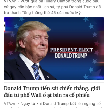
VTV.vn - Vượt qua bà Hillary Clinton trong cuộc bầu
cử gay cấn bậc nhất lịch sử, tỷ phú Donald Trump đã
trở thành Tổng thống thứ 45 của nước Mỹ.
Donald Trump tiến sát chiến thắng, giới
đầu tư phố Wall ồ ạt bán ra cổ phiếu
VTV.vn - Ngay từ khi Donald Trump bứt lên ngang số