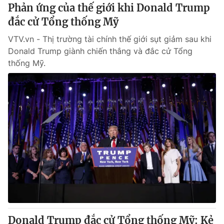
Phản ứng của thế giới khi Donald Trump
đắc cử Tổng thống Mỹ
VTV.vn - Thị trường tài chính thế giới sụt giảm sau khi
Donald Trump giành chiến thắng và đắc cử Tổng
thống Mỹ.
Donald Trump đắc cử Tổng thống Mỹ: Kẻ