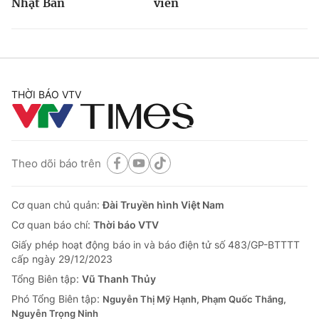
Nhật Bản
viên
THỜI BÁO VTV
Theo dõi báo trên
Cơ quan chủ quản:
Đài Truyền hình Việt Nam
Cơ quan báo chí:
Thời báo VTV
Giấy phép hoạt động báo in và báo điện tử số 483/GP-BTTTT
cấp ngày 29/12/2023
Tổng Biên tập:
Vũ Thanh Thủy
Phó Tổng Biên tập:
Nguyễn Thị Mỹ Hạnh, Phạm Quốc Thắng,
Nguyễn Trọng Ninh