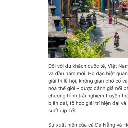
Đối với du khách quốc tế, Việt Nam
và đầu năm mới. Họ đặc biệt quan
giải trí lễ hội, không gian phố cổ
hóa thế giới – được đánh giá nổi 
chương trình trải nghiệm truyền th
biển dài, tổ hợp giải trí hiện đại 
suốt dịp Tết.
Sự xuất hiện của cả Đà Nẵng và Hộ