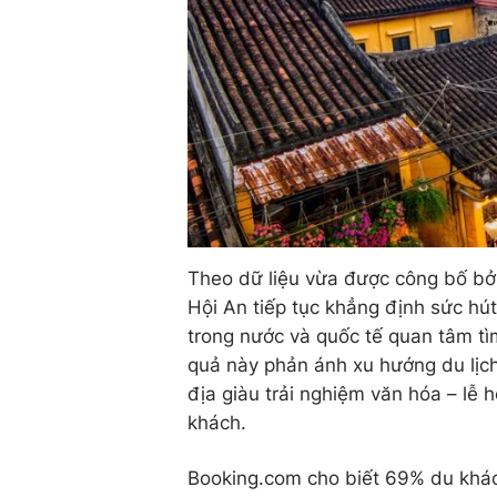
Theo dữ liệu vừa được công bố bởi
Hội An tiếp tục khẳng định sức hú
trong nước và quốc tế quan tâm tì
quả này phản ánh xu hướng du lịc
địa giàu trải nghiệm văn hóa – lễ
khách.
Booking.com cho biết 69% du khách