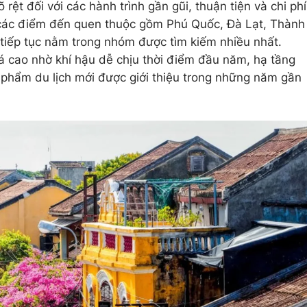
 rệt đối với các hành trình gần gũi, thuận tiện và chi phí
 các điểm đến quen thuộc gồm Phú Quốc, Đà Lạt, Thành
tiếp tục nằm trong nhóm được tìm kiếm nhiều nhất.
 cao nhờ khí hậu dễ chịu thời điểm đầu năm, hạ tầng
n phẩm du lịch mới được giới thiệu trong những năm gần