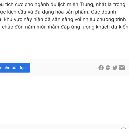
u tích cực cho ngành du lịch miền Trung, nhất là trong
lực kích cầu và đa dạng hóa sản phẩm. Các doanh
tại khu vực này hiện đã sẵn sàng với nhiều chương trình
iện chào đón năm mới nhằm đáp ứng lượng khách dự kiến
im cho bài đọc