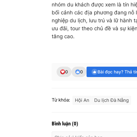
nhóm du khách được xem là tín hiệ
bối cảnh các địa phương đang nỗ 
nghiệp du lịch, lưu trú và lữ hành 
ưu đãi, tour theo chủ đề và sự k
tăng cao.
0
0
Bài đọc hay? Thả t
Từ khóa:
Hội An
Du lịch Đà Nẵng
Bình luận
(
0
)