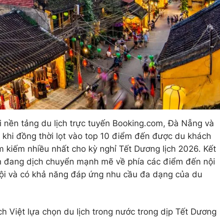
 nền tảng du lịch trực tuyến Booking.com, Đà Nẵng và
t khi đồng thời lọt vào top 10 điểm đến được du khách
m kiếm nhiều nhất cho kỳ nghỉ Tết Dương lịch 2026. Kết
h đang dịch chuyển mạnh mẽ về phía các điểm đến nội
 hội và có khả năng đáp ứng nhu cầu đa dạng của du
 Việt lựa chọn du lịch trong nước trong dịp Tết Dương