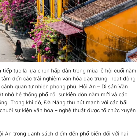
 tiếp tục là lựa chọn hấp dẫn trong mùa lễ hội cuối năm
 tâm đến các trải nghiệm văn hóa đặc trưng, hoạt động
 và cảnh quan tự nhiên phong phú. Hội An – Di sản Văn
bật nhờ hệ thống phố cổ, sự kiện đón năm mới và các
ống. Trong khi đó, Đà Nẵng thu hút mạnh với các bãi
và chuỗi sự kiện văn hóa – nghệ thuật được tổ chức xuyên
i An trong danh sách điểm đến phổ biến đối với hai