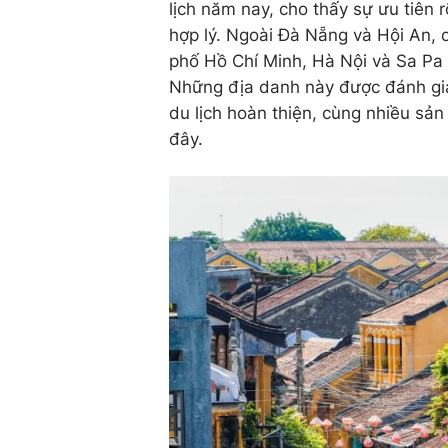
lịch năm nay, cho thấy sự ưu tiên rõ
hợp lý. Ngoài Đà Nẵng và Hội An,
phố Hồ Chí Minh, Hà Nội và Sa Pa 
Những địa danh này được đánh giá
du lịch hoàn thiện, cùng nhiều sả
đây.