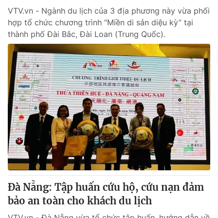
VTV.vn - Ngành du lịch của 3 địa phương này vừa phối
hợp tổ chức chương trình “Miền di sản diệu kỳ” tại
thành phố Đài Bắc, Đài Loan (Trung Quốc).
Đà Nẵng: Tập huấn cứu hộ, cứu nạn đảm
bảo an toàn cho khách du lịch
VTV.vn - Đà Nẵng vừa tổ chức tập huấn, hướng dẫn về