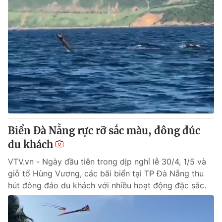
Biển Đà Nẵng rực rỡ sắc màu, đông đúc
du khách
VTV.vn - Ngày đầu tiên trong dịp nghỉ lễ 30/4, 1/5 và
giỗ tổ Hùng Vương, các bãi biển tại TP Đà Nẵng thu
hút đông đảo du khách với nhiều hoạt động đặc sắc.