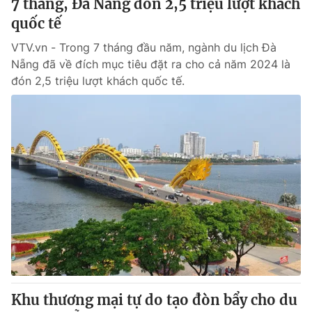
7 tháng, Đà Nẵng đón 2,5 triệu lượt khách
quốc tế
VTV.vn - Trong 7 tháng đầu năm, ngành du lịch Đà
Nẵng đã về đích mục tiêu đặt ra cho cả năm 2024 là
đón 2,5 triệu lượt khách quốc tế.
Khu thương mại tự do tạo đòn bẩy cho du