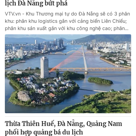
lịch Đà Nẵng bứt phá
VTV.vn - Khu Thương mại tự do Đà Nẵng sẽ có 3 phân
khu: phân khu logistics gắn với cảng biển Liên Chiểu;
phân khu sản xuất gắn với khu công nghệ cao; phân...
Thừa Thiên Huế, Đà Nẵng, Quảng Nam
phối hợp quảng bá du lịch