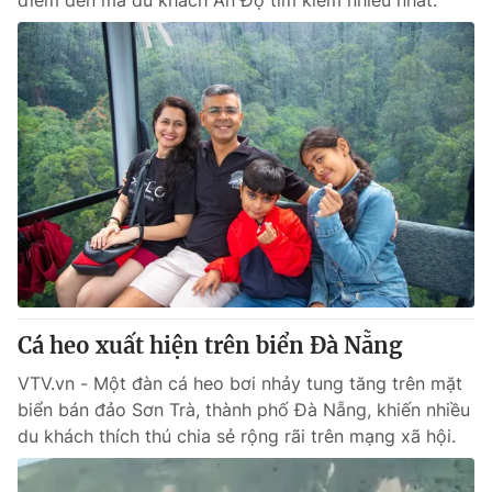
điểm đến mà du khách Ấn Độ tìm kiếm nhiều nhất.
Cá heo xuất hiện trên biển Đà Nẵng
VTV.vn - Một đàn cá heo bơi nhảy tung tăng trên mặt
biển bán đảo Sơn Trà, thành phố Đà Nẵng, khiến nhiều
du khách thích thú chia sẻ rộng rãi trên mạng xã hội.