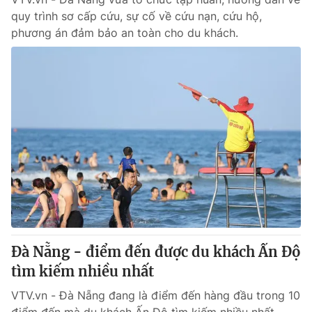
quy trình sơ cấp cứu, sự cố về cứu nạn, cứu hộ,
phương án đảm bảo an toàn cho du khách.
Đà Nẵng - điểm đến được du khách Ấn Độ
tìm kiếm nhiều nhất
VTV.vn - Đà Nẵng đang là điểm đến hàng đầu trong 10