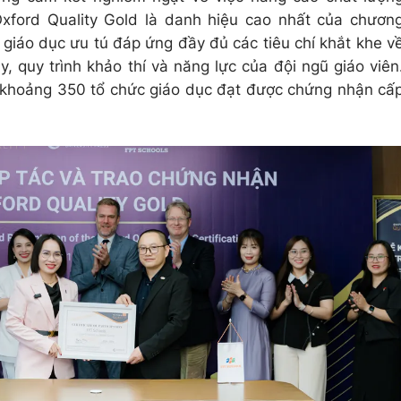
Oxford Quality Gold là danh hiệu cao nhất của chươn
ở giáo dục ưu tú đáp ứng đầy đủ các tiêu chí khắt khe v
ạy, quy trình khảo thí và năng lực của đội ngũ giáo viên
có khoảng 350 tổ chức giáo dục đạt được chứng nhận cấ