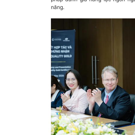
năng.