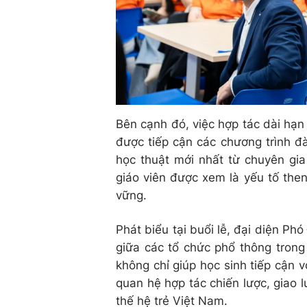
Bên cạnh đó, việc hợp tác dài hạn
được tiếp cận các chương trình đ
học thuật mới nhất từ chuyên gi
giáo viên được xem là yếu tố the
vững.
Phát biểu tại buổi lễ, đại diện Ph
giữa các tổ chức phổ thông tron
không chỉ giúp học sinh tiếp cận 
quan hệ hợp tác chiến lược, giao 
thế hệ trẻ Việt Nam.