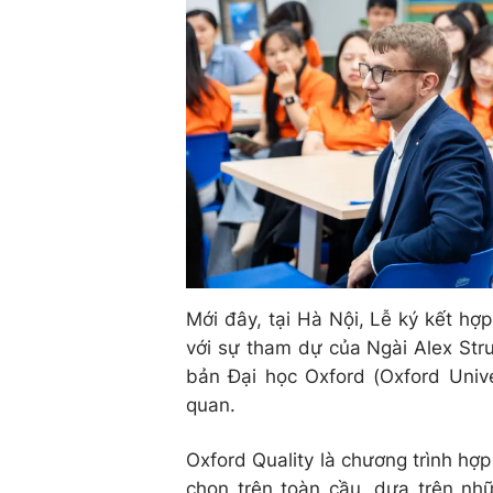
Mới đây, tại Hà Nội, Lễ ký kết hợ
với sự tham dự của Ngài Alex Stru
bản Đại học Oxford (Oxford Unive
quan.
Oxford Quality là chương trình hợ
chọn trên toàn cầu, dựa trên nh