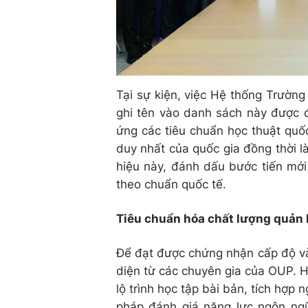
Tại sự kiện, việc Hệ thống Trườn
ghi tên vào danh sách này được đ
ứng các tiêu chuẩn học thuật quốc
duy nhất của quốc gia đồng thời l
hiệu này, đánh dấu bước tiến mới
theo chuẩn quốc tế.
Tiêu chuẩn hóa chất lượng quản l
Để đạt được chứng nhận cấp độ vàn
diện từ các chuyên gia của OUP. 
lộ trình học tập bài bản, tích hợp
pháp đánh giá năng lực ngôn ngữ 