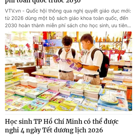
phí toàn quốc trước 2030
VTV.vn - Quốc hội thông qua nghị quyết giáo dục mới:
từ 2026 dùng một bộ sách giáo khoa toàn quốc, đến
2030 hoàn thành miễn phí sách cho học sinh, ưu tiên...
Học sinh TP Hồ Chí Minh có thể được
nghỉ 4 ngày Tết dương lịch 2026