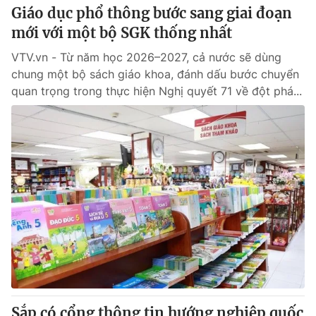
Giáo dục phổ thông bước sang giai đoạn
mới với một bộ SGK thống nhất
VTV.vn - Từ năm học 2026–2027, cả nước sẽ dùng
chung một bộ sách giáo khoa, đánh dấu bước chuyển
quan trọng trong thực hiện Nghị quyết 71 về đột phá...
Sắp có cổng thông tin hướng nghiệp quốc