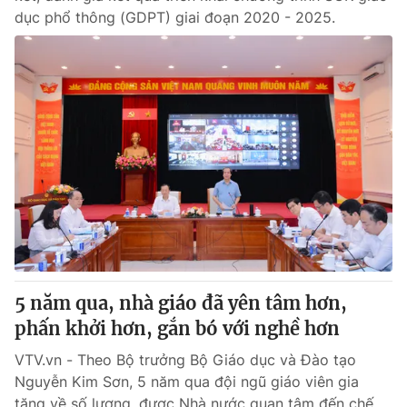
dục phổ thông (GDPT) giai đoạn 2020 - 2025.
5 năm qua, nhà giáo đã yên tâm hơn,
phấn khởi hơn, gắn bó với nghề hơn
VTV.vn - Theo Bộ trưởng Bộ Giáo dục và Đào tạo
Nguyễn Kim Sơn, 5 năm qua đội ngũ giáo viên gia
tăng về số lượng, được Nhà nước quan tâm đến chế...