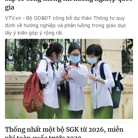
gia
VTV.vn - Bộ GD&ĐT công bố dự thảo Thông tư quy
định về hướng nghiệp và phân luồng trong giáo dục
lấy ý kiến góp ý rộng rãi.
Thống nhất một bộ SGK từ 2026, miễn