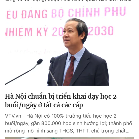
Hà Nội chuẩn bị triển khai dạy học 2
buổi/ngày ở tất cả các cấp
VTV.vn - Hà Nội có 100% trường tiểu học học 2
buổi/ngày, gần 800.000 học sinh hưởng lợi; thành phố
mở rộng mô hình sang THCS, THPT, chú trọng chất...