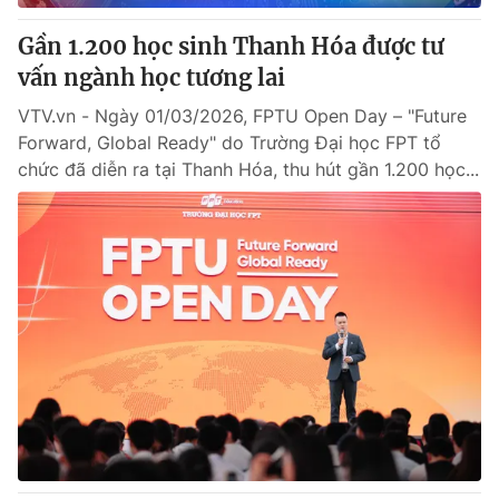
Gần 1.200 học sinh Thanh Hóa được tư
vấn ngành học tương lai
VTV.vn - Ngày 01/03/2026, FPTU Open Day – "Future
Forward, Global Ready" do Trường Đại học FPT tổ
chức đã diễn ra tại Thanh Hóa, thu hút gần 1.200 học...