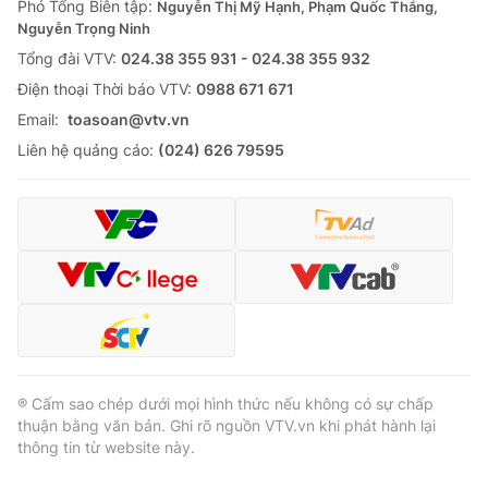
Phó Tổng Biên tập:
Nguyễn Thị Mỹ Hạnh, Phạm Quốc Thắng,
Nguyễn Trọng Ninh
Tổng đài VTV:
024.38 355 931 - 024.38 355 932
Ðiện thoại Thời báo VTV:
0988 671 671
Email:
toasoan@vtv.vn
Liên hệ quảng cáo:
(024) 626 79595
® Cấm sao chép dưới mọi hình thức nếu không có sự chấp
thuận bằng văn bản. Ghi rõ nguồn VTV.vn khi phát hành lại
thông tin từ website này.