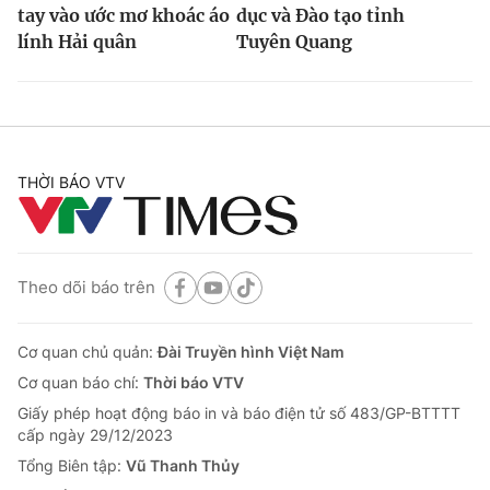
tay vào ước mơ khoác áo
dục và Đào tạo tỉnh
lính Hải quân
Tuyên Quang
THỜI BÁO VTV
Theo dõi báo trên
Cơ quan chủ quản:
Đài Truyền hình Việt Nam
Cơ quan báo chí:
Thời báo VTV
Giấy phép hoạt động báo in và báo điện tử số 483/GP-BTTTT
cấp ngày 29/12/2023
Tổng Biên tập:
Vũ Thanh Thủy