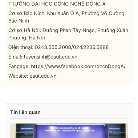
TRƯỜNG ĐẠI HỌC CÔNG NGHỆ ĐÔNG Á
Photo
Infographic
Cơ sở Bắc Ninh: Khu Xuân Ổ A, Phường Võ Cường,
Bắc Ninh
Video
Shorts video
Cơ sở Hà Nội: Đường Phan Tây Nhạc, Phường Xuân
Phương, Hà Nội
VTV Money
VTV Thể thao
Điện thoại: 0243.555.2008/024.2236.5888
Email: tuyensinh@eaut.edu.vn
VTV Sức khoẻ
Bất động sản
Fanpage: https://www.facebook.com/dhcnDongA/
Website: eaut.edu.vn
Thị trường 24h
Tấm lòng Việt
VTV4
Vươn mình bằng AI
Tin liên quan
VTV9
VTV8
Liên hệ tòa soạn
English