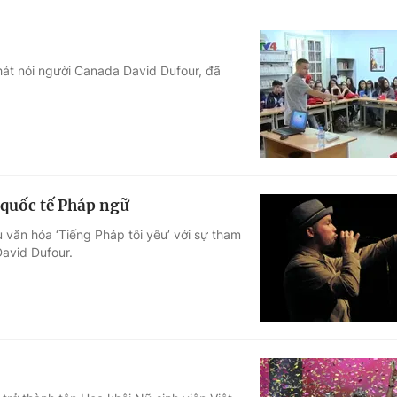
hát nói người Canada David Dufour, đã
 quốc tế Pháp ngữ
 văn hóa ‘Tiếng Pháp tôi yêu’ với sự tham
David Dufour.