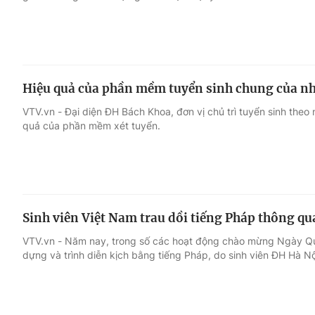
Hiệu quả của phần mềm tuyển sinh chung của nh
VTV.vn - Đại diện ĐH Bách Khoa, đơn vị chủ trì tuyển sinh theo 
quả của phần mềm xét tuyển.
Sinh viên Việt Nam trau dồi tiếng Pháp thông qu
VTV.vn - Năm nay, trong số các hoạt động chào mừng Ngày Qu
dựng và trình diễn kịch bằng tiếng Pháp, do sinh viên ĐH Hà Nộ