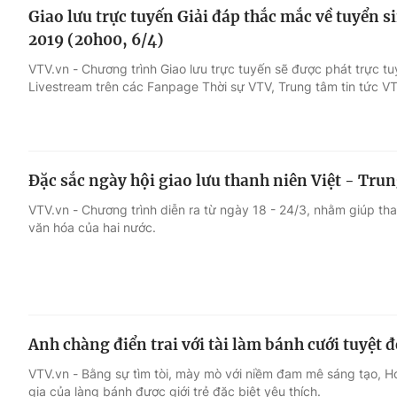
Giao lưu trực tuyến Giải đáp thắc mắc về tuyển 
2019 (20h00, 6/4)
VTV.vn - Chương trình Giao lưu trực tuyến sẽ được phát trực tu
Livestream trên các Fanpage Thời sự VTV, Trung tâm tin tức 
Đặc sắc ngày hội giao lưu thanh niên Việt - Tru
VTV.vn - Chương trình diễn ra từ ngày 18 - 24/3, nhằm giúp than
văn hóa của hai nước.
Anh chàng điển trai với tài làm bánh cưới tuyệt 
VTV.vn - Bằng sự tìm tòi, mày mò với niềm đam mê sáng tạo, H
gia của làng bánh được giới trẻ đặc biệt yêu thích.