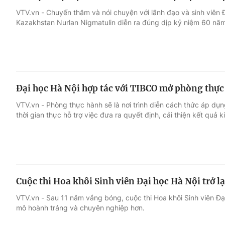
VTV.vn - Chuyến thăm và nói chuyện với lãnh đạo và sinh viên 
Kazakhstan Nurlan Nigmatulin diễn ra đúng dịp kỷ niệm 60 năm
Đại học Hà Nội hợp tác với TIBCO mở phòng thực 
VTV.vn - Phòng thực hành sẽ là nơi trình diễn cách thức áp dụn
thời gian thực hỗ trợ việc đưa ra quyết định, cải thiện kết quả 
Cuộc thi Hoa khôi Sinh viên Đại học Hà Nội trở l
VTV.vn - Sau 11 năm vắng bóng, cuộc thi Hoa khôi Sinh viên Đại
mô hoành tráng và chuyên nghiệp hơn.