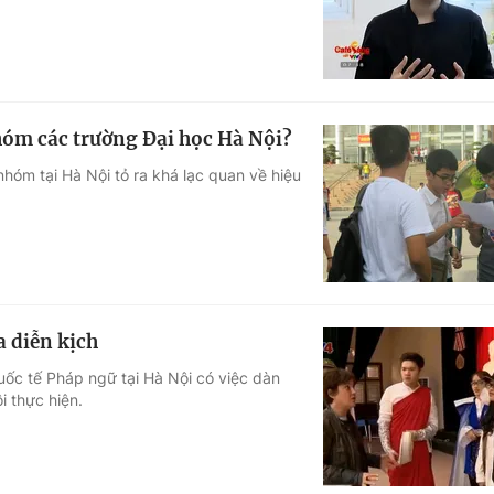
óm các trường Đại học Hà Nội?
nhóm tại Hà Nội tỏ ra khá lạc quan về hiệu
a diễn kịch
ốc tế Pháp ngữ tại Hà Nội có việc dàn
i thực hiện.