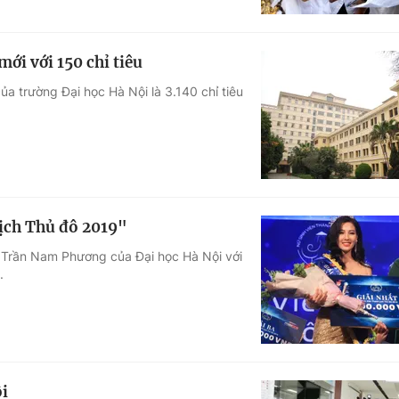
ới với 150 chỉ tiêu
ủa trường Đại học Hà Nội là 3.140 chỉ tiêu
ịch Thủ đô 2019"
h Trần Nam Phương của Đại học Hà Nội với
.
i