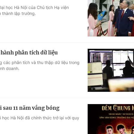
Đại học Hà Nội của Chủ tịch Hạ viện
 thành lập trường.
hành phân tích dữ liệu
g các phân tích và thu thập dữ liệu trong
kinh doanh.
ại sau 11 năm vắng bóng
 học Hà Nội đã chính thức trở lại với quy