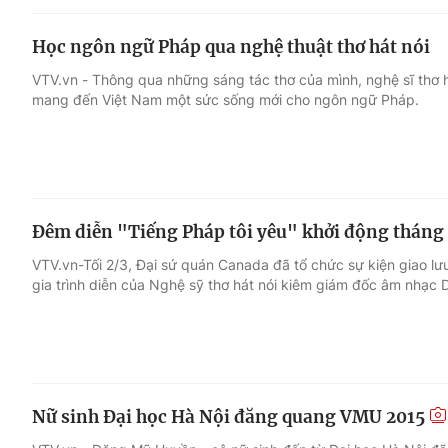
Học ngôn ngữ Pháp qua nghệ thuật thơ hát nói
VTV.vn - Thông qua những sáng tác thơ của mình, nghệ sĩ thơ 
mang đến Việt Nam một sức sống mới cho ngôn ngữ Pháp.
Đêm diễn "Tiếng Pháp tôi yêu" khởi động tháng
VTV.vn-Tối 2/3, Đại sứ quán Canada đã tổ chức sự kiện giao lưu
gia trình diễn của Nghệ sỹ thơ hát nói kiêm giám đốc âm nhạc 
Nữ sinh Đại học Hà Nội đăng quang VMU 2015