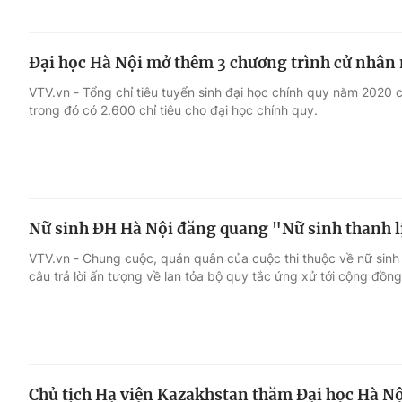
Đại học Hà Nội mở thêm 3 chương trình cử nhân m
VTV.vn - Tổng chỉ tiêu tuyển sinh đại học chính quy năm 2020 c
trong đó có 2.600 chỉ tiêu cho đại học chính quy.
Nữ sinh ĐH Hà Nội đăng quang "Nữ sinh thanh l
VTV.vn - Chung cuộc, quán quân của cuộc thi thuộc về nữ sin
câu trả lời ấn tượng về lan tỏa bộ quy tắc ứng xử tới cộng đồng
Chủ tịch Hạ viện Kazakhstan thăm Đại học Hà Nộ