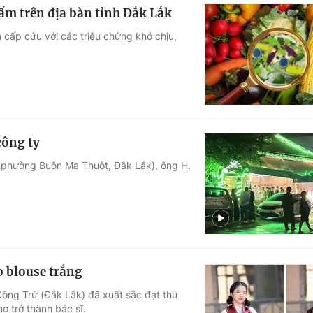
hẩm trên địa bàn tỉnh Đắk Lắk
 cấp cứu với các triệu chứng khó chịu,
công ty
 (phường Buôn Ma Thuột, Đắk Lắk), ông H.
o blouse trắng
ông Trứ (Đắk Lắk) đã xuất sắc đạt thủ
ơ trở thành bác sĩ.