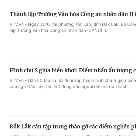
Thành lập Trường Văn hóa Công an nhân dân II 
VTV.vn - Ngày 30/6, tại phường Tân Lập, tỉnh Đắk Lắk, Bộ Côn
lập Trường Văn hóa Công an nhân dân (CAND) II.
Hình chữ S giữa biển khơi: Điểm nhấn ấn tượng c
VTV.vn - Gần 50 tàu cá nối đuôi xếp thành hình chữ S giữa biển
cầu ngư Đắk Lắk, thu hút đông đảo người dân và du khách.
Đắk Lắk cần tập trung tháo gỡ các điểm nghẽn ph