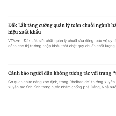
Đắk Lắk tăng cường quản lý toàn chuỗi ngành hà
hiệu xuất khẩu
VTV.vn - Đắk Lắk siết chặt quản lý chuỗi sầu riêng, bảo vệ uy t
cảnh các thị trường nhập khẩu thắt chặt quy chuẩn chất lượng.
Cảnh báo người dân không tương tác với trang 
Cơ quan chức năng xác định, trang “thoibao.de” thường xuyên đă
xuyên tạc tình hình trong nước nhằm chống phá Đảng, Nhà nướ