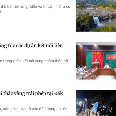
thế kết nối rừng, biển và di sản, mở ra cơ
t.
ng tốc các dự án kết nối liên
ốc trọng điểm kết nối vùng nhằm tháo gỡ
i thác vàng trái phép tại Đắk
, xác minh, làm rõ các đối tượng có liên