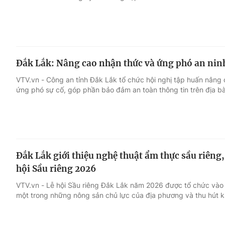
Đắk Lắk: Nâng cao nhận thức và ứng phó an ni
VTV.vn - Công an tỉnh Đắk Lắk tổ chức hội nghị tập huấn nâng
ứng phó sự cố, góp phần bảo đảm an toàn thông tin trên địa bà
Đắk Lắk giới thiệu nghệ thuật ẩm thực sầu riêng
hội Sầu riêng 2026
VTV.vn - Lễ hội Sầu riêng Đắk Lắk năm 2026 được tổ chức vào th
một trong những nông sản chủ lực của địa phương và thu hút k