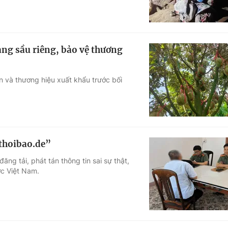
ng sầu riêng, bảo vệ thương
ín và thương hiệu xuất khẩu trước bối
“thoibao.de”
ng tải, phát tán thông tin sai sự thật,
c Việt Nam.