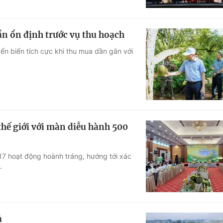
dần ổn định trước vụ thu hoạch
ển biến tích cực khi thu mua dần gắn với
thế giới với màn diễu hành 500
 17 hoạt động hoành tráng, hướng tới xác
.
ả