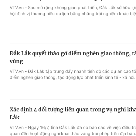
VTV.vn - Sau mở rộng không gian phát triển, Đắk Lắk sở hữu lợi 
hội định vị thương hiệu du lịch bằng những trải nghiệm khác biệ
Đắk Lắk quyết tháo gỡ điểm nghẽn giao thông, tă
vùng
VTV.vn - Đắk Lắk tập trung đẩy nhanh tiến độ các dự án cao t
điểm nghẽn giao thông, tạo động lực phát triển kinh tế - xã hội.
Xác định 4 đối tượng liên quan trong vụ nghi kha
Lắk
VTV.vn - Ngày 16/7, tỉnh Đắk Lắk đã có báo cáo về việc điều tra
quan đến hoạt động nghi khai thác vàng trái phép trên địa bàn.