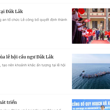
tại Đắk Lắk
g an tổ chức Lễ công bố quyết định thành
ủa lễ hội cầu ngư Đắk Lắk
, tạo nên khoảnh khắc ấn tượng tại lễ hội
át triển