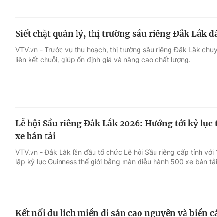
Siết chặt quản lý, thị trường sầu riêng Đắk Lắk 
VTV.vn - Trước vụ thu hoạch, thị trường sầu riêng Đắk Lắk chuy
liên kết chuỗi, giúp ổn định giá và nâng cao chất lượng.
Lễ hội Sầu riêng Đắk Lắk 2026: Hướng tới kỷ lục 
xe bán tải
VTV.vn - Đắk Lắk lần đầu tổ chức Lễ hội Sầu riêng cấp tỉnh với
lập kỷ lục Guinness thế giới bằng màn diễu hành 500 xe bán tải
Kết nối du lịch miền di sản cao nguyên và biển c