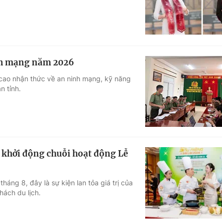
nh mạng năm 2026
 cao nhận thức về an ninh mạng, kỹ năng
n tỉnh.
, khởi động chuỗi hoạt động Lễ
áng 8, đây là sự kiện lan tỏa giá trị của
hách du lịch.