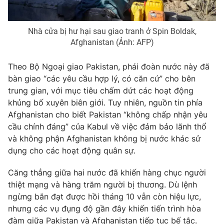
Nhà cửa bị hư hại sau giao tranh ở Spin Boldak,
Afghanistan (Ảnh: AFP)
Theo Bộ Ngoại giao Pakistan, phái đoàn nước này đã
bàn giao “các yêu cầu hợp lý, có căn cứ” cho bên
trung gian, với mục tiêu chấm dứt các hoạt động
khủng bố xuyên biên giới. Tuy nhiên, nguồn tin phía
Afghanistan cho biết Pakistan “không chấp nhận yêu
cầu chính đáng” của Kabul về việc đảm bảo lãnh thổ
và không phận Afghanistan không bị nước khác sử
dụng cho các hoạt động quân sự.
Căng thẳng giữa hai nước đã khiến hàng chục người
thiệt mạng và hàng trăm người bị thương. Dù lệnh
ngừng bắn đạt được hồi tháng 10 vẫn còn hiệu lực,
nhưng các vụ đụng độ gần đây khiến tiến trình hòa
đàm giữa Pakistan và Afghanistan tiếp tục bế tắc.