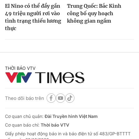
El Nino có thể đẩy gần
Trung Quốc: Bắc Kinh
49 triệu người rơi vào
công bố quy hoạch
tình trạng thiếu lương
không gian ngầm
thực
THỜI BÁO VTV
Theo dõi báo trên
Cơ quan chủ quản:
Đài Truyền hình Việt Nam
Cơ quan báo chí:
Thời báo VTV
Giấy phép hoạt động báo in và báo điện tử số 483/GP-BTTTT