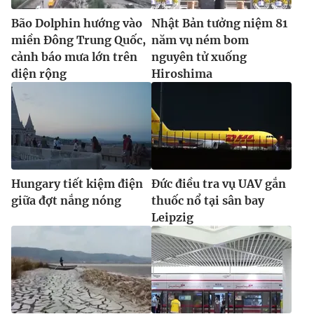
Bão Dolphin hướng vào
Nhật Bản tưởng niệm 81
miền Đông Trung Quốc,
năm vụ ném bom
cảnh báo mưa lớn trên
nguyên tử xuống
diện rộng
Hiroshima
Hungary tiết kiệm điện
Đức điều tra vụ UAV gắn
giữa đợt nắng nóng
thuốc nổ tại sân bay
Leipzig