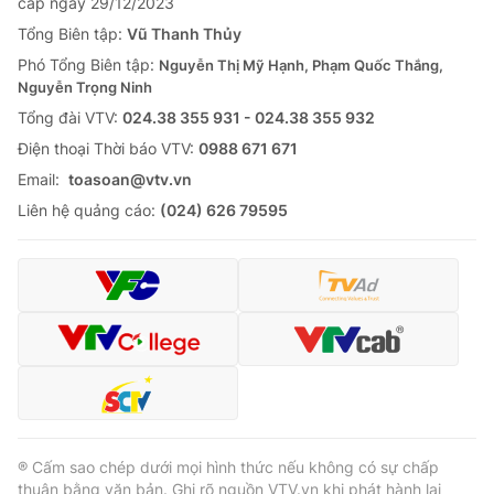
cấp ngày 29/12/2023
Tổng Biên tập:
Vũ Thanh Thủy
Phó Tổng Biên tập:
Nguyễn Thị Mỹ Hạnh, Phạm Quốc Thắng,
Nguyễn Trọng Ninh
Tổng đài VTV:
024.38 355 931 - 024.38 355 932
Ðiện thoại Thời báo VTV:
0988 671 671
Email:
toasoan@vtv.vn
Liên hệ quảng cáo:
(024) 626 79595
® Cấm sao chép dưới mọi hình thức nếu không có sự chấp
thuận bằng văn bản. Ghi rõ nguồn VTV.vn khi phát hành lại