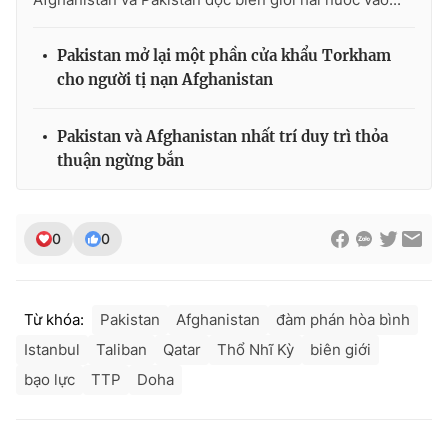
Pakistan mở lại một phần cửa khẩu Torkham
cho người tị nạn Afghanistan
Pakistan và Afghanistan nhất trí duy trì thỏa
thuận ngừng bắn
0
0
Từ khóa:
Pakistan
Afghanistan
đàm phán hòa bình
Istanbul
Taliban
Qatar
Thổ Nhĩ Kỳ
biên giới
bạo lực
TTP
Doha