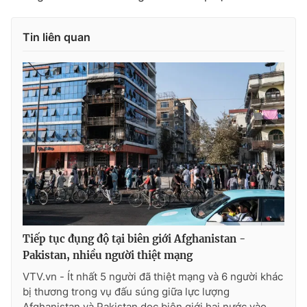
Tin liên quan
Tiếp tục đụng độ tại biên giới Afghanistan -
Pakistan, nhiều người thiệt mạng
VTV.vn - Ít nhất 5 người đã thiệt mạng và 6 người khác
bị thương trong vụ đấu súng giữa lực lượng
Afghanistan và Pakistan dọc biên giới hai nước vào...