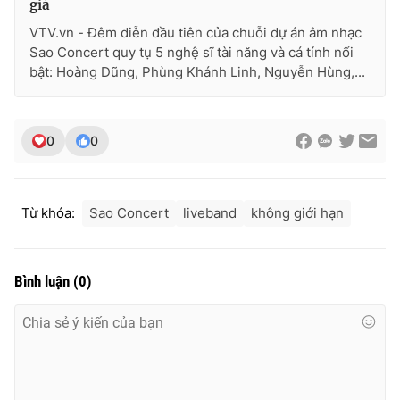
giả
VTV.vn - Đêm diễn đầu tiên của chuỗi dự án âm nhạc
Sao Concert quy tụ 5 nghệ sĩ tài năng và cá tính nổi
bật: Hoàng Dũng, Phùng Khánh Linh, Nguyễn Hùng,...
0
0
Từ khóa:
Sao Concert
liveband
không giới hạn
Bình luận
(
0
)