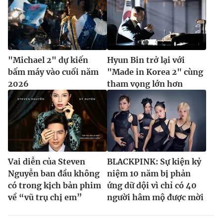
"Michael 2" dự kiến
Hyun Bin trở lại với
bấm máy vào cuối năm
"Made in Korea 2" cùng
2026
tham vọng lớn hơn
Vai diễn của Steven
BLACKPINK: Sự kiện kỷ
Nguyễn ban đầu không
niệm 10 năm bị phản
có trong kịch bản phim
ứng dữ dội vì chỉ có 40
về “vũ trụ chị em”
người hâm mộ được mời