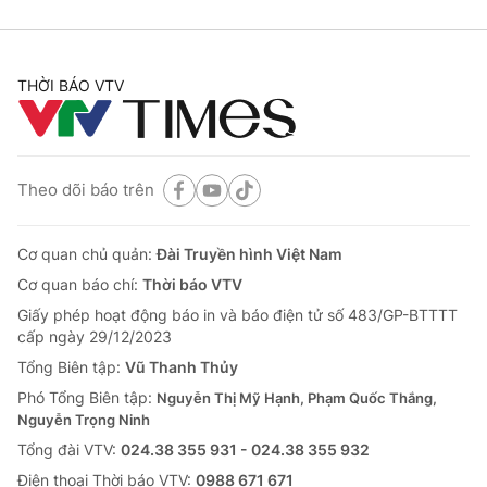
THỜI BÁO VTV
Theo dõi báo trên
Cơ quan chủ quản:
Đài Truyền hình Việt Nam
Cơ quan báo chí:
Thời báo VTV
Giấy phép hoạt động báo in và báo điện tử số 483/GP-BTTTT
cấp ngày 29/12/2023
Tổng Biên tập:
Vũ Thanh Thủy
Phó Tổng Biên tập:
Nguyễn Thị Mỹ Hạnh, Phạm Quốc Thắng,
Nguyễn Trọng Ninh
Tổng đài VTV:
024.38 355 931 - 024.38 355 932
Ðiện thoại Thời báo VTV:
0988 671 671