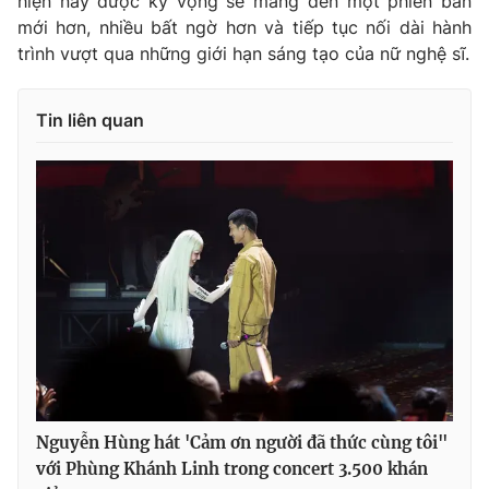
hiện này được kỳ vọng sẽ mang đến một phiên bản
mới hơn, nhiều bất ngờ hơn và tiếp tục nối dài hành
trình vượt qua những giới hạn sáng tạo của nữ nghệ sĩ.
Tin liên quan
Nguyễn Hùng hát 'Cảm ơn người đã thức cùng tôi"
với Phùng Khánh Linh trong concert 3.500 khán