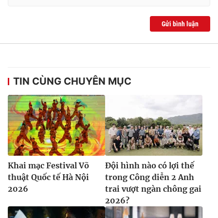
Gửi bình luận
TIN CÙNG CHUYÊN MỤC
Khai mạc Festival Võ
Đội hình nào có lợi thế
thuật Quốc tế Hà Nội
trong Công diễn 2 Anh
2026
trai vượt ngàn chông gai
2026?