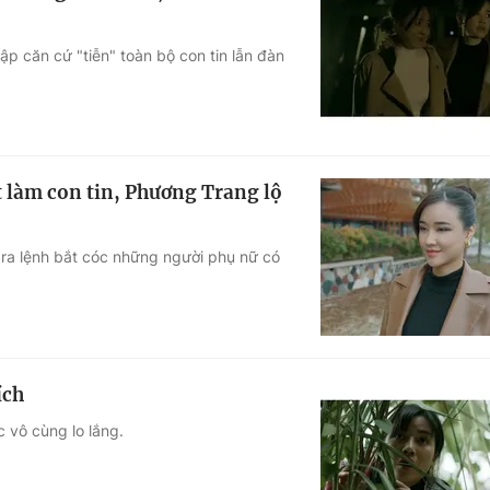
p căn cứ "tiễn" toàn bộ con tin lẫn đàn
t làm con tin, Phương Trang lộ
 ra lệnh bắt cóc những người phụ nữ có
ích
c vô cùng lo lắng.