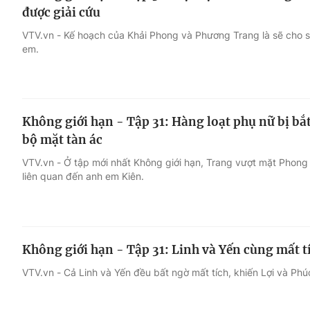
được giải cứu
VTV.vn - Kế hoạch của Khải Phong và Phương Trang là sẽ cho sậ
em.
Không giới hạn - Tập 31: Hàng loạt phụ nữ bị bắ
bộ mặt tàn ác
VTV.vn - Ở tập mới nhất Không giới hạn, Trang vượt mặt Phong
liên quan đến anh em Kiên.
Không giới hạn - Tập 31: Linh và Yến cùng mất t
VTV.vn - Cả Linh và Yến đều bất ngờ mất tích, khiến Lợi và Phú