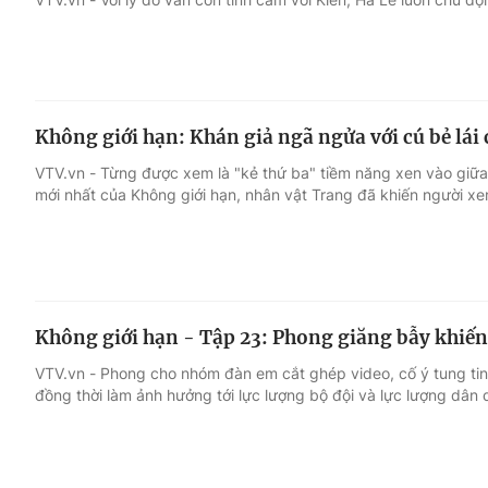
Không giới hạn: Khán giả ngã ngửa với cú bẻ lá
VTV.vn - Từng được xem là "kẻ thứ ba" tiềm năng xen vào giữa
mới nhất của Không giới hạn, nhân vật Trang đã khiến người xe
Không giới hạn - Tập 23: Phong giăng bẫy khiến 
VTV.vn - Phong cho nhóm đàn em cắt ghép video, cố ý tung tin s
đồng thời làm ảnh hưởng tới lực lượng bộ đội và lực lượng dân 