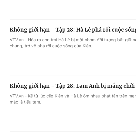
Không giới hạn - Tập 28: Hà Lê phá rối cuộc số
VTV.vn - Hóa ra con trai Hà Lê bị một nhóm đối tượng bắt giữ 
chúng, trở về phá rối cuộc sống của Kiên.
Không giới hạn - Tập 28: Lam Anh bị mắng chửi l
VTV.vn - Kể từ lúc clip Kiên và Hà Lê ôm nhau phát tán trên m
mác là tiểu tam.