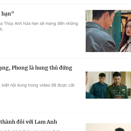
i hạn"
 của Thùy Anh hứa hẹn sẽ mang đến những
h.
mạng, Phong là hung thủ đứng
c biệt nội dung trong video đã được cắt
, thành đôi với Lam Anh