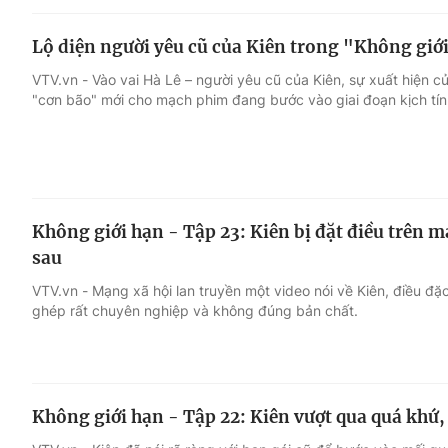
Lộ diện người yêu cũ của Kiên trong "Không giớ
VTV.vn - Vào vai Hà Lê – người yêu cũ của Kiên, sự xuất hiện
"cơn bão" mới cho mạch phim đang bước vào giai đoạn kịch tín
Không giới hạn - Tập 23: Kiên bị đặt điều trên 
sau
VTV.vn - Mạng xã hội lan truyền một video nói về Kiên, điều đặ
ghép rất chuyên nghiệp và không đúng bản chất.
Không giới hạn - Tập 22: Kiên vượt qua quá khứ