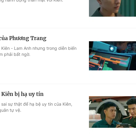
i của Phương Trang
 Kiên - Lam Anh nhưng trong diễn biến
m phải bất ngờ.
Kiên bị hạ uy tín
ai sự thật để hạ bệ uy tín của Kiên,
quân tự vệ.