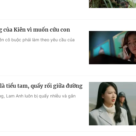
ng của Kiên vì muốn cứu con
nên cô buộc phải làm theo yêu cầu của
à tiểu tam, quấy rối giữa đường
ạng, Lam Anh luôn bị quấy nhiễu và gắn