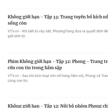
Không giới hạn - Tập 33: Trang tuyên bố kích nổ,
sống còn
VTV.vn - Khi biết bị vây bắt, PhươngTrang đưa ra quyết định liề
giới sinh tử.
Phim Không giới hạn - Tập 32: Phong - Trang trố
cứu con tin trong hầm sập
VTV.vn - Sau khi kích hoạt mìn nổ trong hầm mỏ, Phong và Tran
cùng con tin.
Không giới hạn - Tập 32: Nội bộ nhóm Phong ch