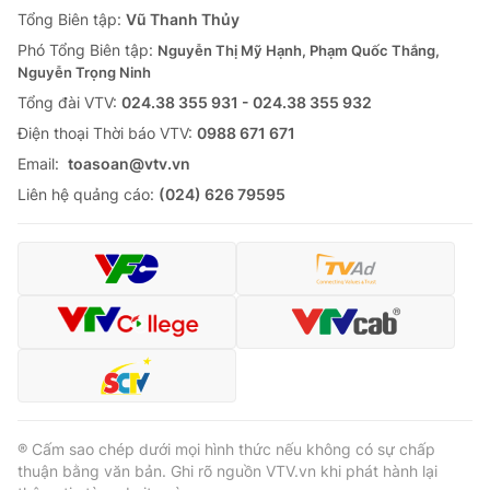
Tổng Biên tập:
Vũ Thanh Thủy
Phó Tổng Biên tập:
Nguyễn Thị Mỹ Hạnh, Phạm Quốc Thắng,
Nguyễn Trọng Ninh
Tổng đài VTV:
024.38 355 931 - 024.38 355 932
Ðiện thoại Thời báo VTV:
0988 671 671
Email:
toasoan@vtv.vn
Liên hệ quảng cáo:
(024) 626 79595
® Cấm sao chép dưới mọi hình thức nếu không có sự chấp
thuận bằng văn bản. Ghi rõ nguồn VTV.vn khi phát hành lại