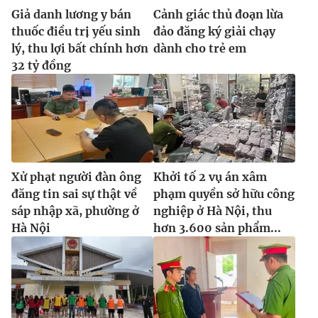
Giả danh lương y bán
Cảnh giác thủ đoạn lừa
thuốc điều trị yếu sinh
đảo đăng ký giải chạy
lý, thu lợi bất chính hơn
dành cho trẻ em
32 tỷ đồng
Xử phạt người đàn ông
Khởi tố 2 vụ án xâm
đăng tin sai sự thật về
phạm quyền sở hữu công
sáp nhập xã, phường ở
nghiệp ở Hà Nội, thu
Hà Nội
hơn 3.600 sản phẩm...