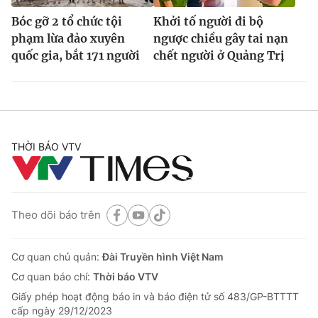
Bóc gỡ 2 tổ chức tội
Khởi tố người đi bộ
phạm lừa đảo xuyên
ngược chiều gây tai nạn
quốc gia, bắt 171 người
chết người ở Quảng Trị
THỜI BÁO VTV
Theo dõi báo trên
Cơ quan chủ quản:
Đài Truyền hình Việt Nam
Cơ quan báo chí:
Thời báo VTV
Giấy phép hoạt động báo in và báo điện tử số 483/GP-BTTTT
cấp ngày 29/12/2023