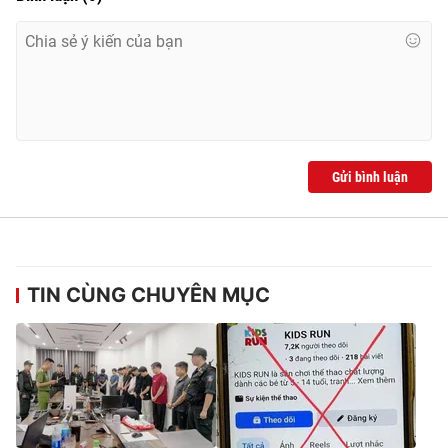
Gửi bình luận
TIN CÙNG CHUYÊN MỤC