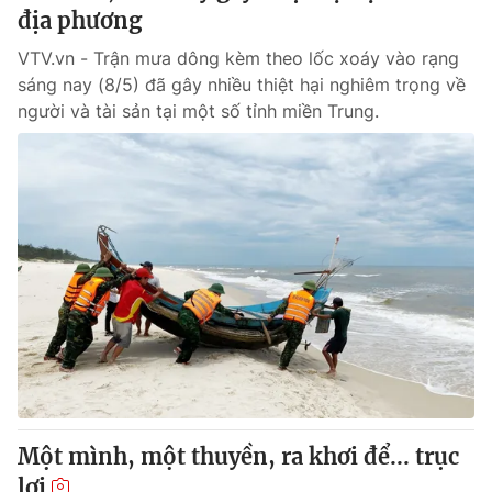
địa phương
VTV.vn - Trận mưa dông kèm theo lốc xoáy vào rạng
sáng nay (8/5) đã gây nhiều thiệt hại nghiêm trọng về
người và tài sản tại một số tỉnh miền Trung.
Một mình, một thuyền, ra khơi để... trục
lợi