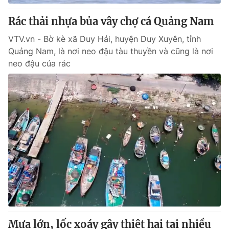
Rác thải nhựa bủa vây chợ cá Quảng Nam
VTV.vn - Bờ kè xã Duy Hải, huyện Duy Xuyên, tỉnh
Quảng Nam, là nơi neo đậu tàu thuyền và cũng là nơi
neo đậu của rác
Mưa lớn, lốc xoáy gây thiệt hại tại nhiều