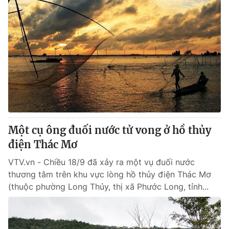
Một cụ ông đuối nước tử vong ở hồ thủy
điện Thác Mơ
VTV.vn - Chiều 18/9 đã xảy ra một vụ đuối nước
thương tâm trên khu vực lòng hồ thủy điện Thác Mơ
(thuộc phường Long Thủy, thị xã Phước Long, tỉnh...