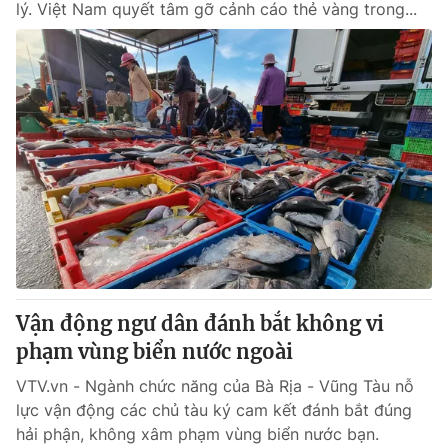
lý. Việt Nam quyết tâm gỡ cảnh cáo thẻ vàng trong...
Vận động ngư dân đánh bắt không vi
phạm vùng biển nước ngoài
VTV.vn - Ngành chức năng của Bà Rịa - Vũng Tàu nỗ
lực vận động các chủ tàu ký cam kết đánh bắt đúng
hải phận, không xâm phạm vùng biển nước bạn.