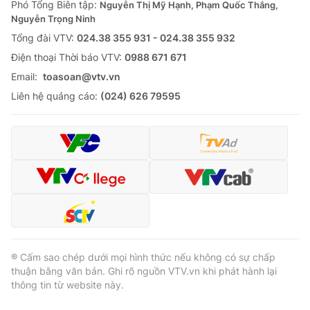
Phó Tổng Biên tập:
Nguyễn Thị Mỹ Hạnh, Phạm Quốc Thắng,
Nguyễn Trọng Ninh
Tổng đài VTV:
024.38 355 931 - 024.38 355 932
Ðiện thoại Thời báo VTV:
0988 671 671
Email:
toasoan@vtv.vn
Liên hệ quảng cáo:
(024) 626 79595
® Cấm sao chép dưới mọi hình thức nếu không có sự chấp
thuận bằng văn bản. Ghi rõ nguồn VTV.vn khi phát hành lại
thông tin từ website này.