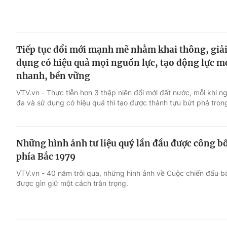
Tiếp tục đổi mới mạnh mẽ nhằm khai thông, giải
dụng có hiệu quả mọi nguồn lực, tạo động lực mớ
nhanh, bền vững
VTV.vn - Thực tiễn hơn 3 thập niên đổi mới đất nước, mỗi khi n
đa và sử dụng có hiệu quả thì tạo được thành tựu bứt phá trong
Những hình ảnh tư liệu quý lần đầu được công bố
phía Bắc 1979
VTV.vn - 40 năm trôi qua, những hình ảnh về Cuộc chiến đấu bả
được gìn giữ một cách trân trọng.