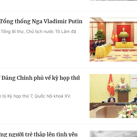
 Tổng thống Nga Vladimir Putin
 Tổng Bí thư, Chủ tịch nước Tô Lâm đã
 Đảng Chính phủ về kỳ họp thứ
 bị Kỳ họp thứ 7, Quốc hội khoá XV.
g người trẻ thắp lên tình yêu