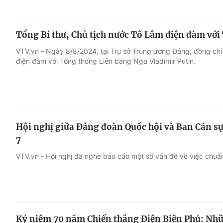
Tổng Bí thư, Chủ tịch nước Tô Lâm điện đàm với
VTV.vn - Ngày 8/8/2024, tại Trụ sở Trung ương Đảng, đồng chí
điện đàm với Tổng thống Liên bang Nga Vladimir Putin.
Hội nghị giữa Đảng đoàn Quốc hội và Ban Cán sự
7
VTV.vn - Hội nghị đã nghe báo cáo một số vấn đề về việc chuẩn
Kỷ niệm 70 năm Chiến thắng Điện Biên Phủ: Nhữn