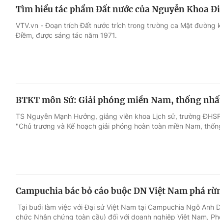
Tìm hiểu tác phẩm Đất nước của Nguyễn Khoa Đ
VTV.vn - Đoạn trích Đất nước trích trong trường ca Mặt đường
Điềm, được sáng tác năm 1971.
BTKT môn Sử: Giải phóng miền Nam, thống nhất
TS Nguyễn Mạnh Hưởng, giảng viên khoa Lịch sử, trường ĐHSP
"Chủ trương và Kế hoạch giải phóng hoàn toàn miền Nam, thống
Campuchia bác bỏ cáo buộc DN Việt Nam phá rừ
Tại buổi làm việc với Đại sứ Việt Nam tại Campuchia Ngô Anh 
chức Nhân chứng toàn cầu) đối với doanh nghiệp Việt Nam, P