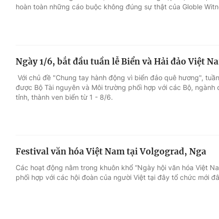
hoàn toàn những cáo buộc không đúng sự thật của Globle Witn
Ngày 1/6, bắt đầu tuần lễ Biển và Hải đảo Việt N
Với chủ đề "Chung tay hành động vì biển đảo quê hương", tuần
được Bộ Tài nguyên và Môi trường phối hợp với các Bộ, ngành 
tỉnh, thành ven biển từ 1 - 8/6.
Festival văn hóa Việt Nam tại Volgograd, Nga
Các hoạt động nằm trong khuôn khổ “Ngày hội văn hóa Việt Nam”
phối hợp với các hội đoàn của người Việt tại đây tổ chức mới đ