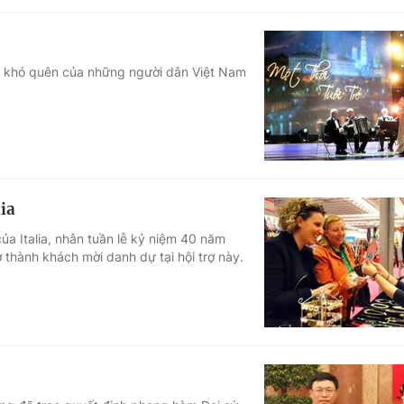
iệm khó quên của những người dân Việt Nam
ia
ủa Italia, nhân tuần lễ kỷ niệm 40 năm
ở thành khách mời danh dự tại hội trợ này.