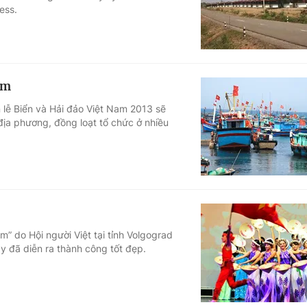
ess.
am
 lễ Biển và Hải đảo Việt Nam 2013 sẽ
địa phương, đồng loạt tổ chức ở nhiều
 do Hội người Việt tại tỉnh Volgograd
ây đã diễn ra thành công tốt đẹp.