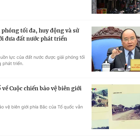
 phóng tối đa, huy động và sử
i đưa đất nước phát triển
guồn lực của đất nước được giải phóng tối
 phát triển.
 về Cuộc chiến bảo vệ biên giới
o vệ biên giới phía Bắc của Tổ quốc vẫn