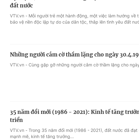
đất nước
VTV.vn - Mỗi người trẻ một hành động, một việc làm hướng về 
bảo vệ nền độc lập tự do của dân tộc, thắp lên tình yêu đất nư
Những người cắm cờ thầm lặng cho ngày 30.4.1
VTV.vn - Cùng gặp gỡ những người cắm cờ thầm lặng cho ngà
35 năm đổi mới (1986 - 2021): Kinh tế tăng trưở
triển
VTV.vn - Trong 35 năm đổi mới (1986 - 2021), đất nước đã đạt 
mạnh mẽ, kinh tế tăng trưởng...