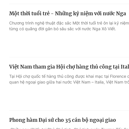
Một thời tuổi trẻ - Những kỷ niệm với nước Nga
Chương trình nghệ thuật đặc sắc Một thời tuổi trẻ ôn lại kỷ n
từng có quãng đời gắn bó sâu sắc với nước Nga Xô Viết.
Việt Nam tham gia Hội chợ hàng thủ công tại Ital
Tại Hội chợ quốc tế hàng thủ công được khai mạc tại Florence c
quan hệ ngoại giao giữa hai nước Việt Nam – Italia, Việt Nam tr
Phong hàm Đại sứ cho 35 cán bộ ngoại giao