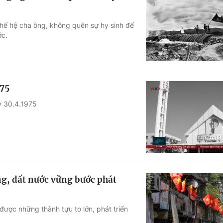
thế hệ cha ông, không quên sự hy sinh để
ớc.
975
y 30.4.1975
ng, đất nước vững bước phát
được những thành tựu to lớn, phát triển