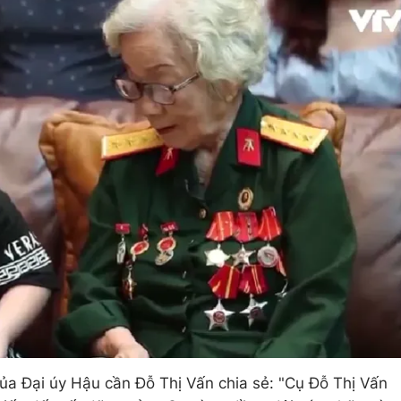
 Đại úy Hậu cần Đỗ Thị Vấn chia sẻ: "Cụ Đỗ Thị Vấn