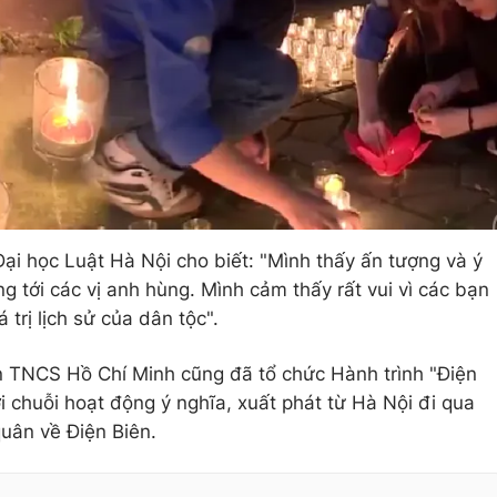
ại học Luật Hà Nội cho biết: "Mình thấy ấn tượng và ý
 tới các vị anh hùng. Mình cảm thấy rất vui vì các bạn
á trị lịch sử của dân tộc".
 TNCS Hồ Chí Minh cũng đã tổ chức Hành trình "Điện
i chuỗi hoạt động ý nghĩa, xuất phát từ Hà Nội đi qua
quân về Điện Biên.