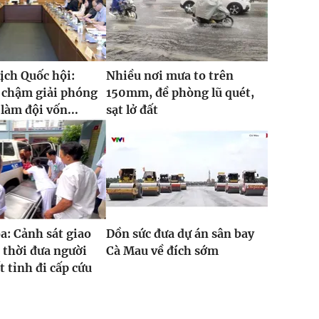
ịch Quốc hội:
Nhiều nơi mưa to trên
 chậm giải phóng
150mm, đề phòng lũ quét,
làm đội vốn...
sạt lở đất
: Cảnh sát giao
Dồn sức đưa dự án sân bay
 thời đưa người
Cà Mau về đích sớm
t tỉnh đi cấp cứu