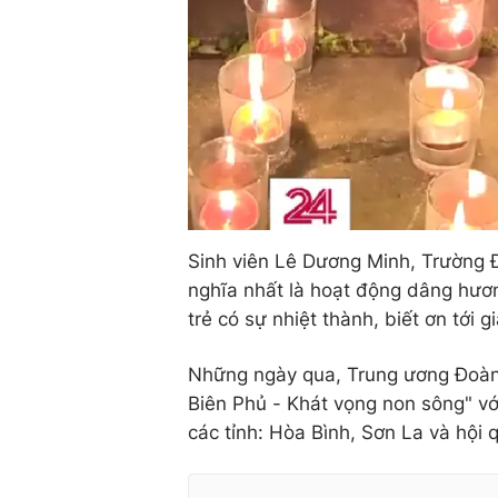
Sinh viên Lê Dương Minh, Trường Đ
nghĩa nhất là hoạt động dâng hương
trẻ có sự nhiệt thành, biết ơn tới gi
Những ngày qua, Trung ương Đoàn
Biên Phủ - Khát vọng non sông" vớ
các tỉnh: Hòa Bình, Sơn La và hội 