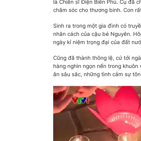
là Chiến sĩ Điện Biên Phủ. Cụ đã 
chăm sóc cho thương binh. Con rất 
Sinh ra trong một gia đình có truy
nhân cách của cậu bé Nguyên. Hôm
ngày kỉ niệm trọng đại của đất nướ
Cũng đã thành thông lệ, cứ tới ngà
hàng nghìn ngọn nến trong khuôn v
ân sâu sắc, những tình cảm sự tôn