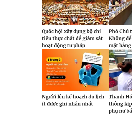
Quốc hội xây dựng bộ chỉ
Phó Chủ t
tiêu thực chất để giám sát
Không để
hoạt động tư pháp
mặt bằng 
Người lên kế hoạch du lịch
Thanh Hóa
ít được ghi nhận nhất
thông kịp
phụ nữ bấ