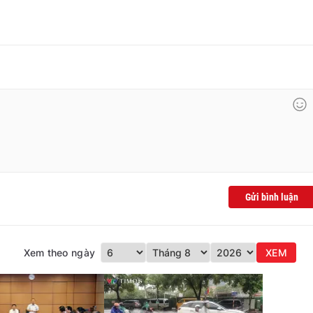
Gửi bình luận
Xem theo ngày
XEM