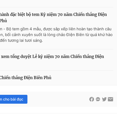
hành đặc biệt bộ tem Kỷ niệm 70 năm Chiến thắng Điện
 Phủ
n - Bộ tem gồm 4 mẫu, được sắp xếp liên hoàn tạo thành câu
n, bối cảnh xuyên suốt là lòng chảo Điện Biên từ quá khứ hào
đến tương lai tươi sáng.
n xem tổng duyệt Lễ kỷ niệm 70 năm Chiến thắng Điện
Chiến thắng Điện Biên Phủ
im cho bài đọc