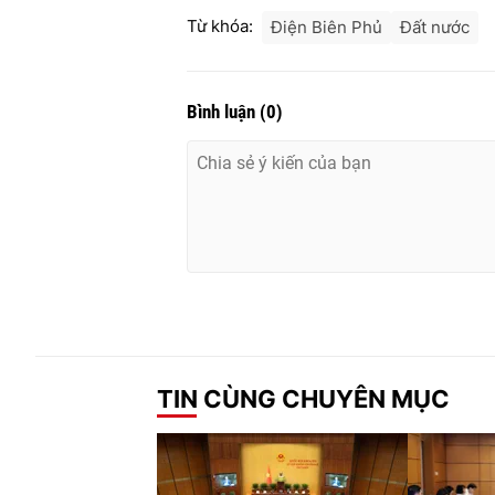
Từ khóa:
Điện Biên Phủ
Đất nước
Bình luận
(
0
)
TIN CÙNG CHUYÊN MỤC