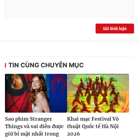
Gửi bình luận
TIN CÙNG CHUYÊN MỤC
Sao phim Stranger
Khai mạc Festival Võ
Things và vai diễn được
thuật Quốc tế Hà Nội
giữ bí mật nhất trong
2026