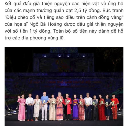
Kết quả đấu giá thiện nguyện các hiện vật và ủng hộ
của các mạnh thường quân đạt 2,5 tỷ đồng. Bức tranh
"Điệu chèo cổ và tiếng sáo diều trên cánh đồng vàng"
của họa sĩ Ngô Bá Hoàng được đấu giá thiện nguyện
với số tiền 1 tỷ đồng. Toàn bộ số tiền này dành để hỗ
trợ các địa phương vùng lũ.