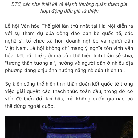
BTC, các nhà thiết kế và Mạnh thường quân tham gia
hoạt động đấu giá từ thiện
Lễ hội Văn hóa Thế giới lần thứ nhất tại Hà Nội diễn ra
với sự tham dự của đông đảo bạn bè quốc tế, các
nghệ sĩ, tổ chức xã hội, doanh nghiệp và người dân
Việt Nam. Lễ hội không chỉ mang ý nghĩa tôn vinh văn
hóa, kết nối thế giới mà còn thể hiện tinh thần sẻ chia,
"tương thân tương ái", hướng về người dân ở nhiều địa
phương đang chịu ảnh hưởng nặng nề của thiên tai.
Sự kiện cũng thể hiện tinh thần đoàn kết quốc tế trong
việc giải quyết các thách thức toàn cầu, trong đó có
vấn đề biến đổi khí hậu, mà không quốc gia nào có
thể đứng ngoài cuộc.