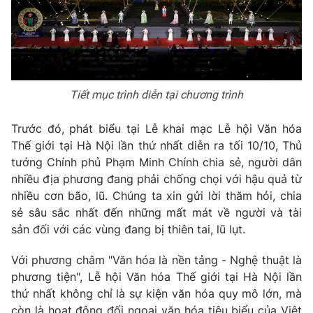
Tiết mục trình diễn tại chương trình
Trước đó, phát biểu tại Lễ khai mạc Lễ hội Văn hóa
Thế giới tại Hà Nội lần thứ nhất diễn ra tối 10/10, Thủ
tướng Chính phủ Phạm Minh Chính chia sẻ, người dân
nhiều địa phương đang phải chống chọi với hậu quả từ
nhiều cơn bão, lũ. Chúng ta xin gửi lời thăm hỏi, chia
sẻ sâu sắc nhất đến những mất mát về người và tài
sản đối với các vùng đang bị thiên tai, lũ lụt.
Với phương châm "Văn hóa là nền tảng - Nghệ thuật là
phương tiện", Lễ hội Văn hóa Thế giới tại Hà Nội lần
thứ nhất không chỉ là sự kiện văn hóa quy mô lớn, mà
còn là hoạt động đối ngoại văn hóa tiêu biểu của Việt