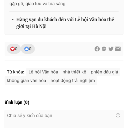
gặp gỡ, giao lưu và tỏa sáng.
Hàng vạn du khách đến với Lễ hội Văn hóa thế
giới tại Hà Nội
0
0
Từ khóa:
Lễ hội Văn hóa
nhà thiết kế
phiên đấu giá
không gian văn hóa
hoạt động trải nghiệm
Bình luận
(
0
)