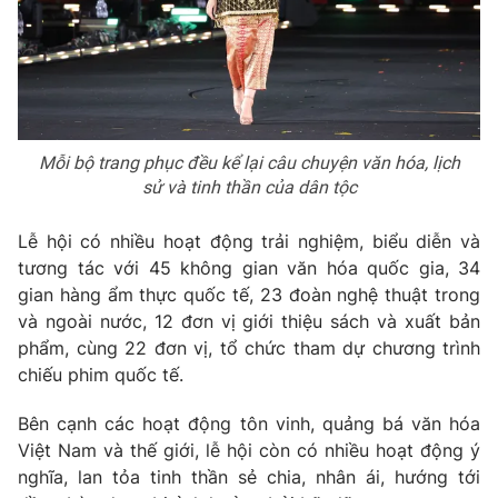
Mỗi bộ trang phục đều kể lại câu chuyện văn hóa, lịch
sử và tinh thần của dân tộc
Lễ hội có nhiều hoạt động trải nghiệm, biểu diễn và
tương tác với 45 không gian văn hóa quốc gia, 34
gian hàng ẩm thực quốc tế, 23 đoàn nghệ thuật trong
và ngoài nước, 12 đơn vị giới thiệu sách và xuất bản
phẩm, cùng 22 đơn vị, tổ chức tham dự chương trình
chiếu phim quốc tế.
Bên cạnh các hoạt động tôn vinh, quảng bá văn hóa
Việt Nam và thế giới, lễ hội còn có nhiều hoạt động ý
nghĩa, lan tỏa tinh thần sẻ chia, nhân ái, hướng tới