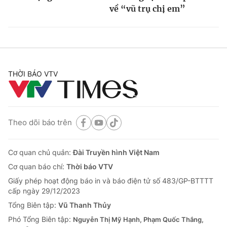
về “vũ trụ chị em”
THỜI BÁO VTV
Theo dõi báo trên
Cơ quan chủ quản:
Đài Truyền hình Việt Nam
Cơ quan báo chí:
Thời báo VTV
Giấy phép hoạt động báo in và báo điện tử số 483/GP-BTTTT
cấp ngày 29/12/2023
Tổng Biên tập:
Vũ Thanh Thủy
Phó Tổng Biên tập:
Nguyễn Thị Mỹ Hạnh, Phạm Quốc Thắng,