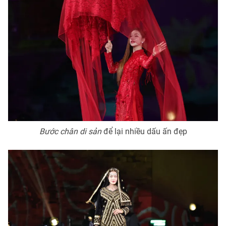
Bước chân di sản
để lại nhiều dấu ấn đẹp