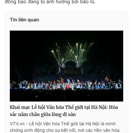
đồng bào đang bị ảnh hưởng bởi bão lũ.
Tin liên quan
Khai mạc Lễ hội Văn hóa Thế giới tại Hà Nội: Hòa
sắc năm châu giữa lòng di sản
VTV.vn - Lễ hội Văn hóa Thế giới tại Hà Nội là minh
chứng sinh động cho sự kết nối, nơi các nền văn hóa