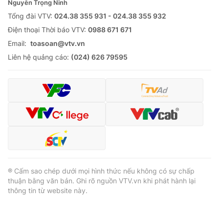
Nguyễn Trọng Ninh
Tổng đài VTV:
024.38 355 931 - 024.38 355 932
Ðiện thoại Thời báo VTV:
0988 671 671
Email:
toasoan@vtv.vn
Liên hệ quảng cáo:
(024) 626 79595
® Cấm sao chép dưới mọi hình thức nếu không có sự chấp
thuận bằng văn bản. Ghi rõ nguồn VTV.vn khi phát hành lại
thông tin từ website này.