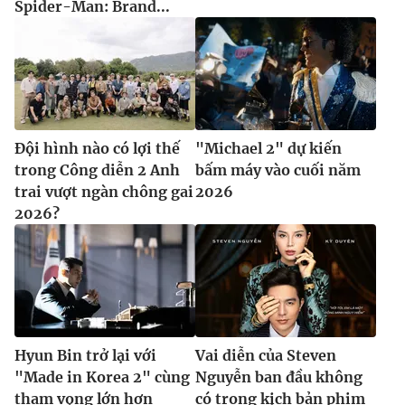
Spider-Man: Brand...
Đội hình nào có lợi thế
"Michael 2" dự kiến
trong Công diễn 2 Anh
bấm máy vào cuối năm
trai vượt ngàn chông gai
2026
2026?
Hyun Bin trở lại với
Vai diễn của Steven
"Made in Korea 2" cùng
Nguyễn ban đầu không
tham vọng lớn hơn
có trong kịch bản phim