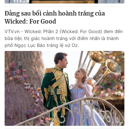
Đằng sau bối cảnh hoành tráng của
Wicked: For Good
VTV.vn - Wicked: Phần 2 (Wicked: For Good) đem đến
bữa tiệc thị giác hoành tráng với điểm nhấn là thành
phố Ngọc Lục Bảo tráng lệ xứ Oz.