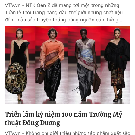
VTV.vn - NTK Gen Z đã mang tới một trong những
Tuần lễ thời trang hàng đầu thế giới những chất liệu
đậm màu sắc truyền thống cùng nguồn cảm hứng...
Triển lãm kỷ niệm 100 năm Trường Mỹ
thuật Đông Dương
VTV.vn - Không chỉ giới thiệu những tác phẩm xuất sắc