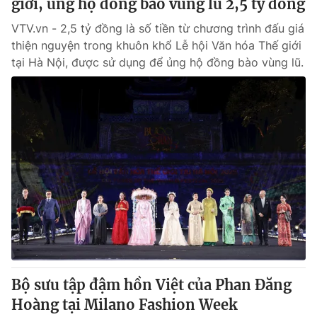
giới, ủng hộ đồng bào vùng lũ 2,5 tỷ đồng
VTV.vn - 2,5 tỷ đồng là số tiền từ chương trình đấu giá
thiện nguyện trong khuôn khổ Lễ hội Văn hóa Thế giới
tại Hà Nội, được sử dụng để ủng hộ đồng bào vùng lũ.
Bộ sưu tập đậm hồn Việt của Phan Đăng
Hoàng tại Milano Fashion Week