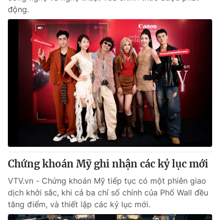
động.
Chứng khoán Mỹ ghi nhận các kỷ lục mới
VTV.vn - Chứng khoán Mỹ tiếp tục có một phiên giao
dịch khởi sắc, khi cả ba chỉ số chính của Phố Wall đều
tăng điểm, và thiết lập các kỷ lục mới.