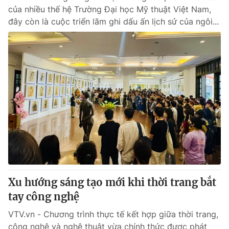
của nhiều thế hệ Trường Đại học Mỹ thuật Việt Nam,
đây còn là cuộc triển lãm ghi dấu ấn lịch sử của ngôi...
Xu hướng sáng tạo mới khi thời trang bắt
tay công nghệ
VTV.vn - Chương trình thực tế kết hợp giữa thời trang,
công nghệ và nghệ thuật vừa chính thức được phát