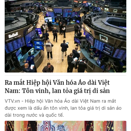
Ra mắt Hiệp hội Văn hóa Áo dài Việt
Nam: Tôn vinh, lan tỏa giá trị di sản
VTV.vn - Hiệp hội Văn hóa Áo dài Việt Nam ra mắt
được xem là dấu ấn tôn vinh, lan tỏa giá trị di sản áo
dài trong nước và quốc tế.