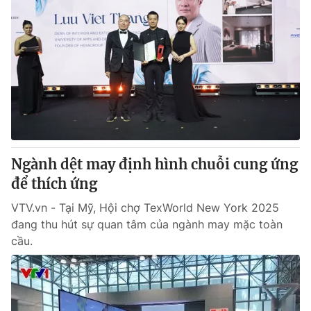
Ngành dệt may định hình chuỗi cung ứng
để thích ứng
VTV.vn - Tại Mỹ, Hội chợ TexWorld New York 2025
đang thu hút sự quan tâm của ngành may mặc toàn
cầu.