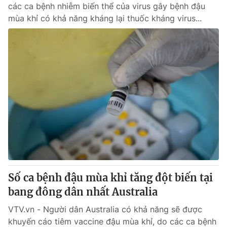
các ca bệnh nhiễm biến thể của virus gây bệnh đậu
mùa khỉ có khả năng kháng lại thuốc kháng virus...
Số ca bệnh đậu mùa khỉ tăng đột biến tại
bang đông dân nhất Australia
VTV.vn - Người dân Australia có khả năng sẽ được
khuyến cáo tiêm vaccine đậu mùa khỉ, do các ca bệnh