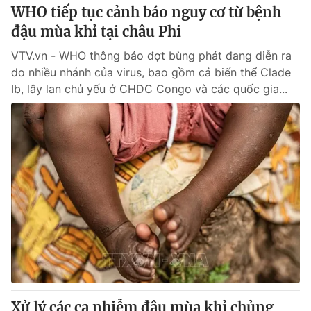
WHO tiếp tục cảnh báo nguy cơ từ bệnh
đậu mùa khỉ tại châu Phi
VTV.vn - WHO thông báo đợt bùng phát đang diễn ra
do nhiều nhánh của virus, bao gồm cả biến thể Clade
Ib, lây lan chủ yếu ở CHDC Congo và các quốc gia...
Xử lý các ca nhiễm đậu mùa khỉ chủng