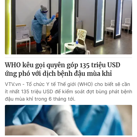
WHO kêu gọi quyên góp 135 triệu USD
ứng phó với dịch bệnh đậu mùa khỉ
VTV.vn - Tổ chức Y tế Thế giới (WHO) cho biết sẽ cần
ít nhất 135 triệu USD để kiểm soát đợt bùng phát bệnh
đậu mùa khỉ trong 6 tháng tới.