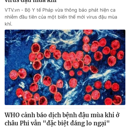
VTV.vn - Bộ Y tế Pháp vừa thông báo phát hiện ca
nhiễm đầu tiên của một biến thể mới virus đậu mùa
khỉ.
WHO cảnh báo dịch bệnh đậu mùa khỉ ở
châu Phi vẫn "đặc biệt đáng lo ngại"