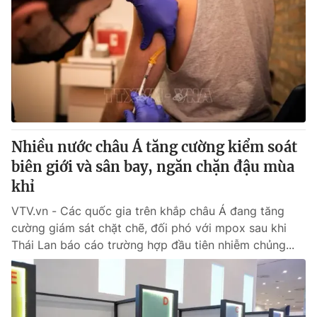
Nhiều nước châu Á tăng cường kiểm soát
biên giới và sân bay, ngăn chặn đậu mùa
khỉ
VTV.vn - Các quốc gia trên khắp châu Á đang tăng
cường giám sát chặt chẽ, đối phó với mpox sau khi
Thái Lan báo cáo trường hợp đầu tiên nhiễm chủng...