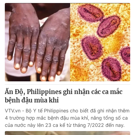
Ấn Độ, Philippines ghi nhận các ca mắc
bệnh đậu mùa khỉ
VTV.vn - Bộ Y tế Philippines cho biết đã ghi nhận thêm
4 trường hợp mắc bệnh đậu mùa khỉ, nâng tổng số ca
của nước này lên 23 ca kể từ tháng 7/2022 đến nay.