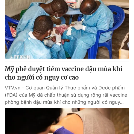
Mỹ phê duyệt tiêm vaccine đậu mùa khỉ
cho người có nguy cơ cao
VTV.vn - Cơ quan Quản lý Thực phẩm và Dược phẩm
(FDA) của Mỹ đã chấp thuận sử dụng rộng rãi vaccine
phòng bệnh đậu mùa khỉ cho những người có nguy...