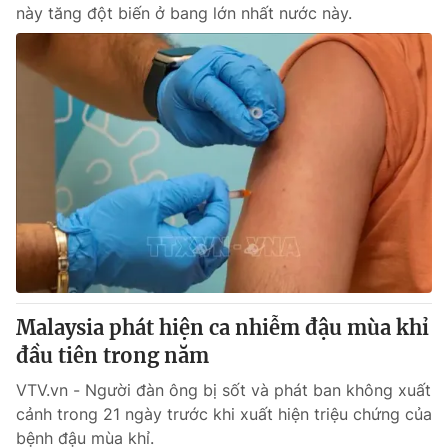
này tăng đột biến ở bang lớn nhất nước này.
Malaysia phát hiện ca nhiễm đậu mùa khỉ
đầu tiên trong năm
VTV.vn - Người đàn ông bị sốt và phát ban không xuất
cảnh trong 21 ngày trước khi xuất hiện triệu chứng của
bệnh đậu mùa khỉ.