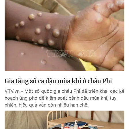
Gia tăng số ca đậu mùa khỉ ở châu Phi
VTV.vn - Một số quốc gia châu Phi đã triển khai các kế
hoạch ứng phó để kiểm soát bệnh đậu mùa khỉ, tuy
nhiên, hiệu quả vẫn còn nhiều hạn chế.