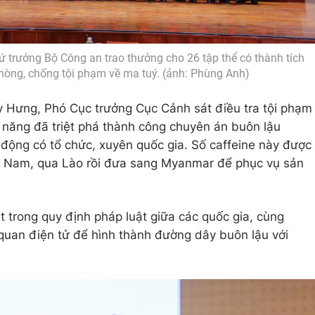
trưởng Bộ Công an trao thưởng cho 26 tập thể có thành tích
phòng, chống tội phạm về ma tuý. (ảnh: Phùng Anh)
Duy Hưng, Phó Cục trưởng Cục Cảnh sát điều tra tội phạm
c năng đã triệt phá thành công chuyên án buôn lậu
 động có tổ chức, xuyên quốc gia. Số caffeine này được
t Nam, qua Lào rồi đưa sang Myanmar để phục vụ sản
t trong quy định pháp luật giữa các quốc gia, cùng
quan điện tử để hình thành đường dây buôn lậu với