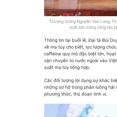
Thượng tướng Nguyễn Văn Long, Thứ 
xuất sắc trong công tác 
Thông tin tại buổi lễ, Đại tá Bùi 
về ma túy cho biết, lực lượng chứ
caffeine quy mô đặc biệt lớn, hoạt
vận chuyển từ nước ngoài vào Việ
xuất ma túy tổng hợp.
Các đối tượng lợi dụng sự khác biệ
những sơ hở trong phân luồng hải 
phương thức, thủ đoạn tinh vi.