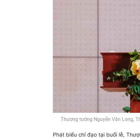
Thượng tướng Nguyễn Văn Long, Thứ
Phát biểu chỉ đạo tại buổi lễ, Th