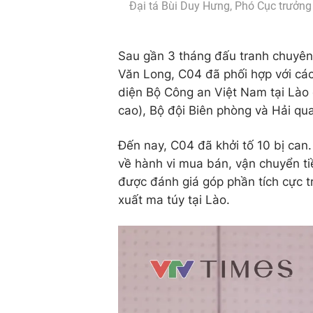
Đại tá Bùi Duy Hưng, Phó Cục trưởng 
Sau gần 3 tháng đấu tranh chuyên 
Văn Long, C04 đã phối hợp với các
diện Bộ Công an Việt Nam tại Lào
cao), Bộ đội Biên phòng và Hải qu
Đến nay, C04 đã khởi tố 10 bị can.
về hành vi mua bán, vận chuyển ti
được đánh giá góp phần tích cực tr
xuất ma túy tại Lào.