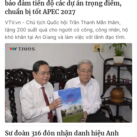
bảo đảm tiến độ các dự án trọng điểm,
chuẩn bị tốt APEC 2027
VTV.vn - Chủ tịch Quốc hội Trần Thanh Mẫn thăm,
tặng 200 suất quà cho người có công, công nhân, hộ
khó khăn tại An Giang và làm việc với lãnh đạo tỉnh.
Sư đoàn 316 đón nhận danh hiệu Anh