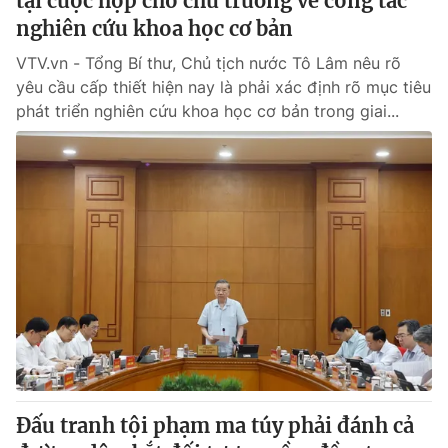
tại cuộc họp cho chủ trương về công tác
nghiên cứu khoa học cơ bản
VTV.vn - Tổng Bí thư, Chủ tịch nước Tô Lâm nêu rõ
yêu cầu cấp thiết hiện nay là phải xác định rõ mục tiêu
phát triển nghiên cứu khoa học cơ bản trong giai...
Đấu tranh tội phạm ma túy phải đánh cả