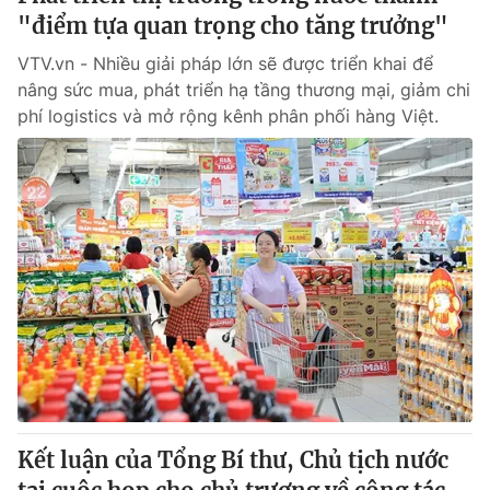
"điểm tựa quan trọng cho tăng trưởng"
VTV.vn - Nhiều giải pháp lớn sẽ được triển khai để
nâng sức mua, phát triển hạ tầng thương mại, giảm chi
phí logistics và mở rộng kênh phân phối hàng Việt.
Kết luận của Tổng Bí thư, Chủ tịch nước