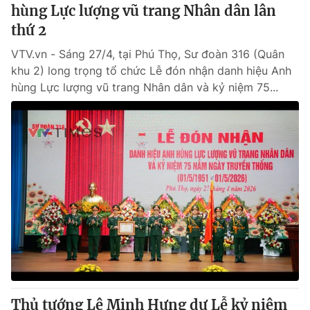
hùng Lực lượng vũ trang Nhân dân lân
thứ 2
VTV.vn - Sáng 27/4, tại Phú Thọ, Sư đoàn 316 (Quân
khu 2) long trọng tổ chức Lễ đón nhận danh hiệu Anh
hùng Lực lượng vũ trang Nhân dân và kỷ niệm 75...
Thủ tướng Lê Minh Hưng dự Lễ kỷ niệm