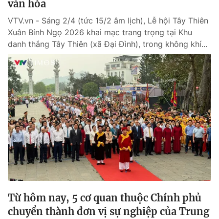
văn hóa
VTV.vn - Sáng 2/4 (tức 15/2 âm lịch), Lễ hội Tây Thiên
Xuân Bính Ngọ 2026 khai mạc trang trọng tại Khu
danh thắng Tây Thiên (xã Đại Đình), trong không khí...
Từ hôm nay, 5 cơ quan thuộc Chính phủ
chuyển thành đơn vị sự nghiệp của Trung