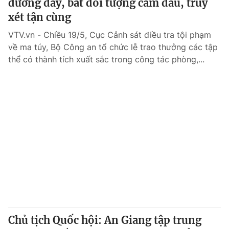
đường dây, bắt đối tượng cầm đầu, truy
xét tận cùng
VTV.vn - Chiều 19/5, Cục Cảnh sát điều tra tội phạm
về ma túy, Bộ Công an tổ chức lễ trao thưởng các tập
thể có thành tích xuất sắc trong công tác phòng,...
Chủ tịch Quốc hội: An Giang tập trung