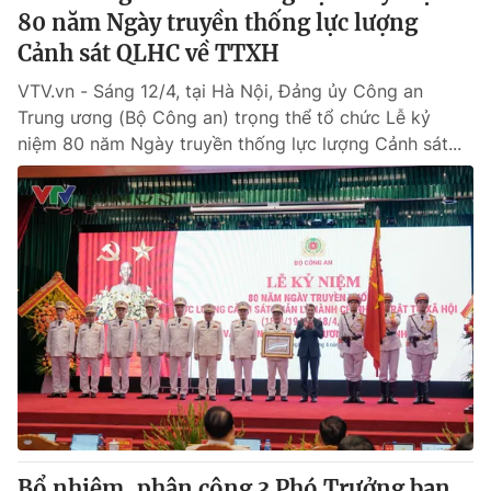
80 năm Ngày truyền thống lực lượng
Cảnh sát QLHC về TTXH
VTV.vn - Sáng 12/4, tại Hà Nội, Đảng ủy Công an
Trung ương (Bộ Công an) trọng thể tổ chức Lễ kỷ
niệm 80 năm Ngày truyền thống lực lượng Cảnh sát...
Bổ nhiệm, phân công 3 Phó Trưởng ban,