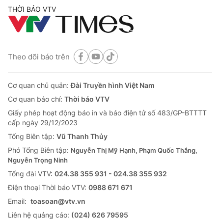
THỜI BÁO VTV
Theo dõi báo trên
Cơ quan chủ quản:
Đài Truyền hình Việt Nam
Cơ quan báo chí:
Thời báo VTV
Giấy phép hoạt động báo in và báo điện tử số 483/GP-BTTTT
cấp ngày 29/12/2023
Tổng Biên tập:
Vũ Thanh Thủy
Phó Tổng Biên tập:
Nguyễn Thị Mỹ Hạnh, Phạm Quốc Thắng,
Nguyễn Trọng Ninh
Tổng đài VTV:
024.38 355 931 - 024.38 355 932
Ðiện thoại Thời báo VTV:
0988 671 671
Email:
toasoan@vtv.vn
Liên hệ quảng cáo:
(024) 626 79595