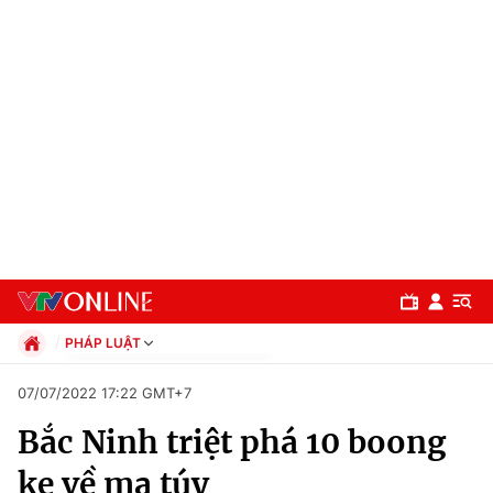
PHÁP LUẬT
Chính trị
07/07/2022 17:22 GMT+7
Xã hội
Bắc Ninh triệt phá 10 boong
Pháp luật
Chuyên mục
Kinh tế
ke về ma túy
Thể thao