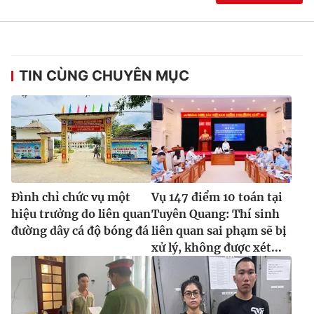
TIN CÙNG CHUYÊN MỤC
Đình chỉ chức vụ một
Vụ 147 điểm 10 toán tại
hiệu trưởng do liên quan
Tuyên Quang: Thí sinh
đường dây cá độ bóng đá
liên quan sai phạm sẽ bị
xử lý, không được xét...