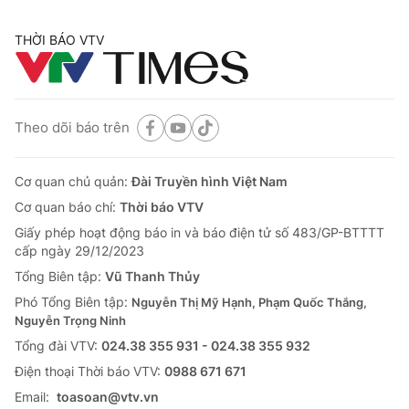
THỜI BÁO VTV
Theo dõi báo trên
Cơ quan chủ quản:
Đài Truyền hình Việt Nam
Cơ quan báo chí:
Thời báo VTV
Giấy phép hoạt động báo in và báo điện tử số 483/GP-BTTTT
cấp ngày 29/12/2023
Tổng Biên tập:
Vũ Thanh Thủy
Phó Tổng Biên tập:
Nguyễn Thị Mỹ Hạnh, Phạm Quốc Thắng,
Nguyễn Trọng Ninh
Tổng đài VTV:
024.38 355 931 - 024.38 355 932
Ðiện thoại Thời báo VTV:
0988 671 671
Email:
toasoan@vtv.vn