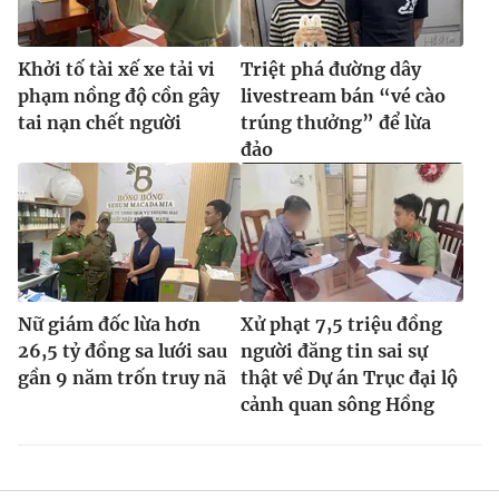
Khởi tố tài xế xe tải vi
Triệt phá đường dây
phạm nồng độ cồn gây
livestream bán “vé cào
tai nạn chết người
trúng thưởng” để lừa
đảo
Nữ giám đốc lừa hơn
Xử phạt 7,5 triệu đồng
26,5 tỷ đồng sa lưới sau
người đăng tin sai sự
gần 9 năm trốn truy nã
thật về Dự án Trục đại lộ
cảnh quan sông Hồng