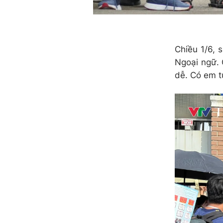
Chiều 1/6, 
Ngoại ngữ. 
dễ. Có em tự