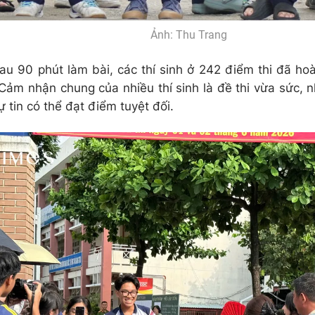
Ảnh: Thu Trang
sau 90 phút làm bài, các thí sinh ở 242 điểm thi đã hoà
Cảm nhận chung của nhiều thí sinh là đề thi vừa sức, 
 tin có thể đạt điểm tuyệt đối.