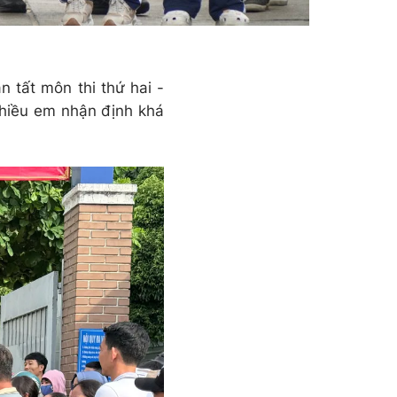
n tất môn thi thứ hai -
nhiều em nhận định khá