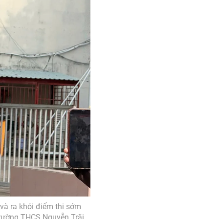
và ra khỏi điểm thi sớm
Trường THCS Nguyễn Trãi