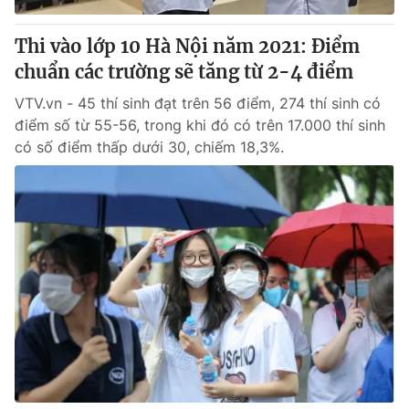
Thi vào lớp 10 Hà Nội năm 2021: Điểm
chuẩn các trường sẽ tăng từ 2-4 điểm
VTV.vn - 45 thí sinh đạt trên 56 điểm, 274 thí sinh có
điểm số từ 55-56, trong khi đó có trên 17.000 thí sinh
có số điểm thấp dưới 30, chiếm 18,3%.