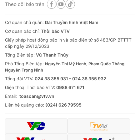
Theo dõi báo trên
Cơ quan chủ quản:
Đài Truyền hình Việt Nam
Cơ quan báo chí:
Thời báo VTV
Giấy phép hoạt động báo in và báo điện tử số 483/GP-BTTTT
cấp ngày 29/12/2023
Tổng Biên tập:
Vũ Thanh Thủy
Phó Tổng Biên tập:
Nguyễn Thị Mỹ Hạnh, Phạm Quốc Thắng,
Nguyễn Trọng Ninh
Tổng đài VTV:
024.38 355 931 - 024.38 355 932
Ðiện thoại Thời báo VTV:
0988 671 671
Email:
toasoan@vtv.vn
Liên hệ quảng cáo:
(024) 626 79595