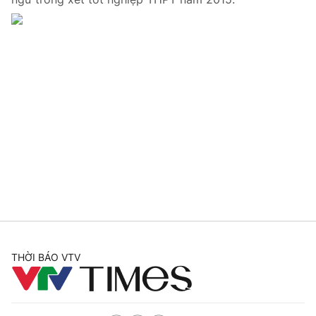
THỜI BÁO VTV