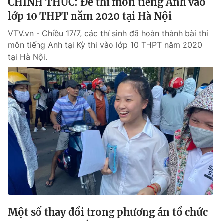
CHÍNH THỨC: Đề thi môn tiếng Anh vào
lớp 10 THPT năm 2020 tại Hà Nội
VTV.vn - Chiều 17/7, các thí sinh đã hoàn thành bài thi
môn tiếng Anh tại Kỳ thi vào lớp 10 THPT năm 2020
tại Hà Nội.
Một số thay đổi trong phương án tổ chức