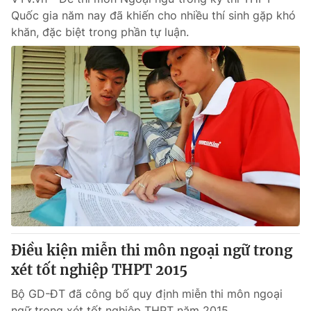
Quốc gia năm nay đã khiến cho nhiều thí sinh gặp khó
khăn, đặc biệt trong phần tự luận.
Điều kiện miễn thi môn ngoại ngữ trong
xét tốt nghiệp THPT 2015
Bộ GD-ĐT đã công bố quy định miễn thi môn ngoại
ngữ trong xét tốt nghiệp THPT năm 2015.