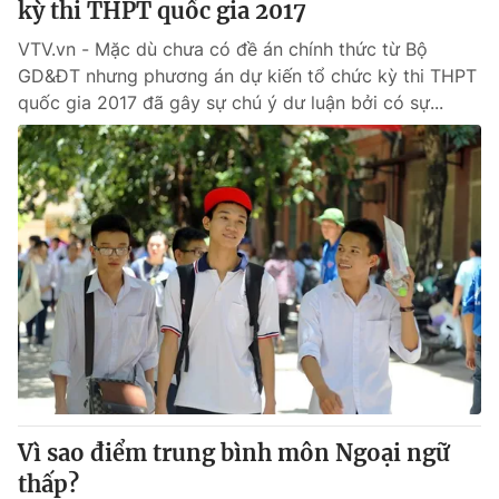
kỳ thi THPT quốc gia 2017
VTV.vn - Mặc dù chưa có đề án chính thức từ Bộ
GD&ĐT nhưng phương án dự kiến tổ chức kỳ thi THPT
quốc gia 2017 đã gây sự chú ý dư luận bởi có sự...
Vì sao điểm trung bình môn Ngoại ngữ
thấp?