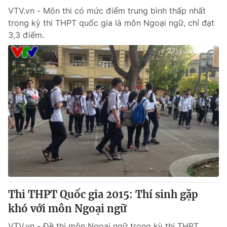
VTV.vn - Môn thi có mức điểm trung bình thấp nhất
trong kỳ thi THPT quốc gia là môn Ngoại ngữ, chỉ đạt
3,3 điểm.
Thi THPT Quốc gia 2015: Thí sinh gặp
khó với môn Ngoại ngữ
VTV.vn - Đề thi môn Ngoại ngữ trong kỳ thi THPT