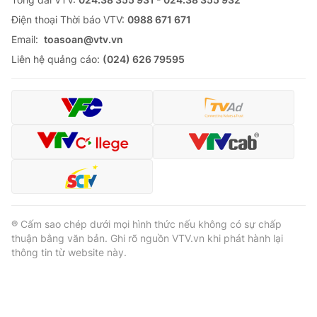
Ðiện thoại Thời báo VTV:
0988 671 671
Email:
toasoan@vtv.vn
Liên hệ quảng cáo:
(024) 626 79595
® Cấm sao chép dưới mọi hình thức nếu không có sự chấp
thuận bằng văn bản. Ghi rõ nguồn VTV.vn khi phát hành lại
thông tin từ website này.