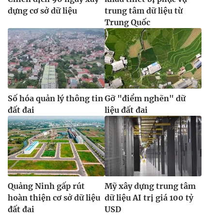
dựng cơ sở dữ liệu
trung tâm dữ liệu từ
Trung Quốc
Số hóa quản lý thông tin
Gỡ "điểm nghẽn" dữ
đất đai
liệu đất đai
Quảng Ninh gấp rút
Mỹ xây dựng trung tâm
hoàn thiện cơ sở dữ liệu
dữ liệu AI trị giá 100 tỷ
đất đai
USD