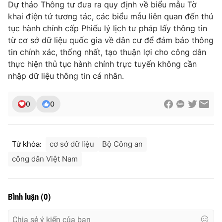
Dự thảo Thông tư đưa ra quy định về biểu mẫu Tờ
khai điện tử tương tác, các biểu mẫu liên quan đến thủ
tục hành chính cấp Phiếu lý lịch tư pháp lấy thông tin
từ cơ sở dữ liệu quốc gia về dân cư để đảm bảo thông
tin chính xác, thống nhất, tạo thuận lợi cho công dân
thực hiện thủ tục hành chính trực tuyến không cần
nhập dữ liệu thông tin cá nhân.
0
0
Từ khóa:
cơ sở dữ liệu
Bộ Công an
công dân Việt Nam
Bình luận
(
0
)