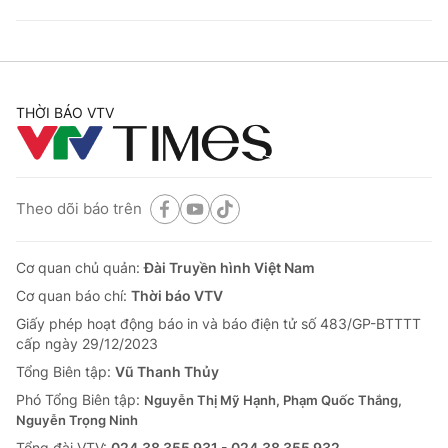
THỜI BÁO VTV
Theo dõi báo trên
Cơ quan chủ quản:
Đài Truyền hình Việt Nam
Cơ quan báo chí:
Thời báo VTV
Giấy phép hoạt động báo in và báo điện tử số 483/GP-BTTTT
cấp ngày 29/12/2023
Tổng Biên tập:
Vũ Thanh Thủy
Phó Tổng Biên tập:
Nguyễn Thị Mỹ Hạnh, Phạm Quốc Thắng,
Nguyễn Trọng Ninh
Tổng đài VTV:
024.38 355 931 - 024.38 355 932