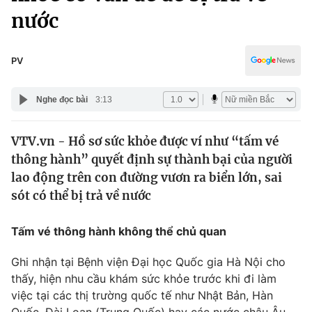
Chính trị
nước
Truyền hình
Văn hóa - Giải trí
Xã hội
Y tế
PV
Đời sống
Pháp luật
Công nghệ
Nghe đọc bài
3:13
Giáo dục
Y tế
VTV.vn - Hồ sơ sức khỏe được ví như “tấm vé
thông hành” quyết định sự thành bại của người
Thế giới
lao động trên con đường vươn ra biển lớn, sai
Tin tức
sót có thể bị trả về nước
Kinh tế
Thế giới đó đây
Tấm vé thông hành không thể chủ quan
Tài chính
Dữ liệu và đời sống
Câu chuyện quốc tế
Ghi nhận tại Bệnh viện Đại học Quốc gia Hà Nội cho
Thị trường
thấy, hiện nhu cầu khám sức khỏe trước khi đi làm
Truyền hình
Góc doanh nghiệp
việc tại các thị trường quốc tế như Nhật Bản, Hàn