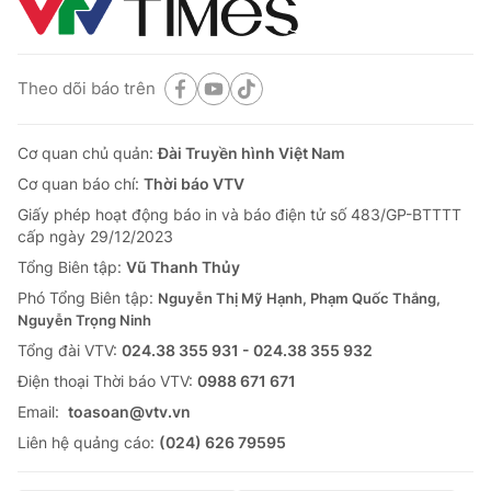
Theo dõi báo trên
Cơ quan chủ quản:
Đài Truyền hình Việt Nam
Cơ quan báo chí:
Thời báo VTV
Giấy phép hoạt động báo in và báo điện tử số 483/GP-BTTTT
cấp ngày 29/12/2023
Tổng Biên tập:
Vũ Thanh Thủy
Phó Tổng Biên tập:
Nguyễn Thị Mỹ Hạnh, Phạm Quốc Thắng,
Nguyễn Trọng Ninh
Tổng đài VTV:
024.38 355 931 - 024.38 355 932
Ðiện thoại Thời báo VTV:
0988 671 671
Email:
toasoan@vtv.vn
Liên hệ quảng cáo:
(024) 626 79595