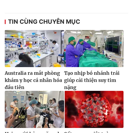
TIN CÙNG CHUYÊN MỤC
Australia ra mắt phòng
Tạo nhịp bó nhánh trái
khám y học cá nhân hóa
giúp cải thiện suy tim
đầu tiên
nặng