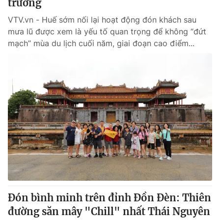
trưởng
VTV.vn - Huế sớm nối lại hoạt động đón khách sau
mưa lũ được xem là yếu tố quan trọng để không “đứt
mạch” mùa du lịch cuối năm, giai đoạn cao điểm...
Đón bình minh trên đỉnh Đồn Đèn: Thiên
đường săn mây "Chill" nhất Thái Nguyên