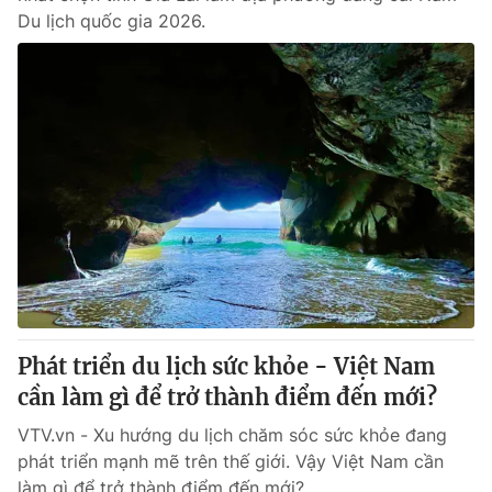
Du lịch quốc gia 2026.
Phát triển du lịch sức khỏe - Việt Nam
cần làm gì để trở thành điểm đến mới?
VTV.vn - Xu hướng du lịch chăm sóc sức khỏe đang
phát triển mạnh mẽ trên thế giới. Vậy Việt Nam cần
làm gì để trở thành điểm đến mới?