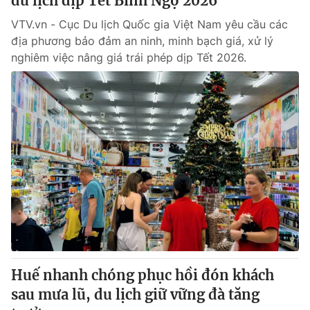
du lịch dịp Tết Bính Ngọ 2026
VTV.vn - Cục Du lịch Quốc gia Việt Nam yêu cầu các
địa phương bảo đảm an ninh, minh bạch giá, xử lý
nghiêm việc nâng giá trái phép dịp Tết 2026.
Huế nhanh chóng phục hồi đón khách
sau mưa lũ, du lịch giữ vững đà tăng