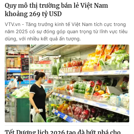
Quy mô thị trường bán lẻ Việt Nam
khoảng 269 tỷ USD
VTV.vn - Tăng trưởng kinh tế Việt Nam tích cực trong
năm 2025 có sự đóng góp quan trọng từ lĩnh vực tiêu
dùng, với nhiều kết quả ấn tượng.
Tết Dương lịch 2026 tạo đà bứt phá cho