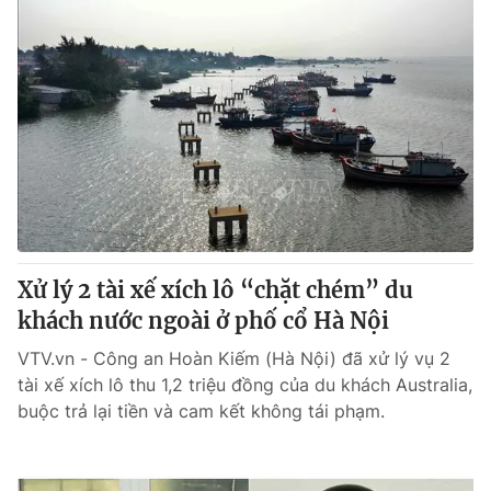
Xử lý 2 tài xế xích lô “chặt chém” du
khách nước ngoài ở phố cổ Hà Nội
VTV.vn - Công an Hoàn Kiếm (Hà Nội) đã xử lý vụ 2
tài xế xích lô thu 1,2 triệu đồng của du khách Australia,
buộc trả lại tiền và cam kết không tái phạm.