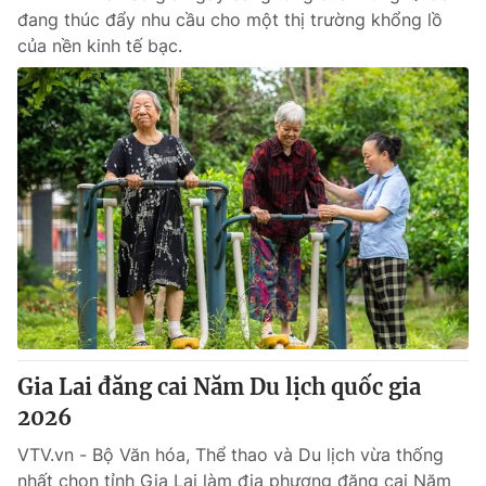
đang thúc đẩy nhu cầu cho một thị trường khổng lồ
của nền kinh tế bạc.
Gia Lai đăng cai Năm Du lịch quốc gia
2026
VTV.vn - Bộ Văn hóa, Thể thao và Du lịch vừa thống
nhất chọn tỉnh Gia Lai làm địa phương đăng cai Năm