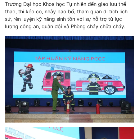
Trường Đại học Khoa học Tự nhiên đến giao lưu thể
thao, thi kéo co, nhảy bao bố, tham quan di tích lịch
sử, rèn luyện kỹ năng sinh tồn với sự hỗ trợ từ lực
lượng công an, quân đội và Phòng cháy chữa cháy.