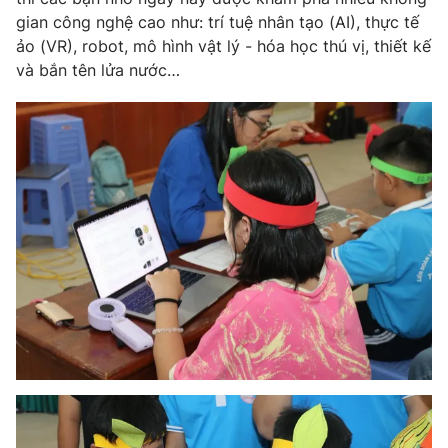
gian công nghệ cao như: trí tuệ nhân tạo (AI), thực tế
ảo (VR), robot, mô hình vật lý - hóa học thú vị, thiết kế
và bắn tên lửa nước…