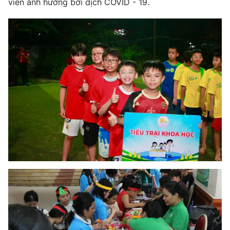
viên ảnh hưởng bởi dịch COVID - 19.