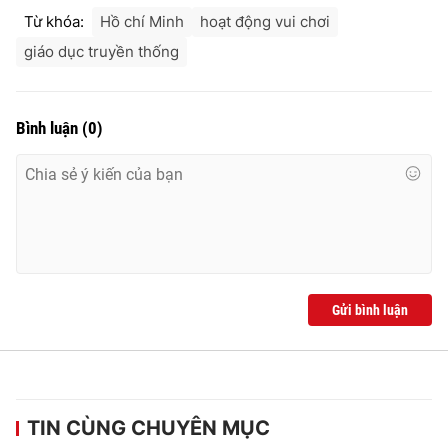
Từ khóa:
Hồ chí Minh
hoạt động vui chơi
giáo dục truyền thống
Bình luận
(
0
)
Gửi bình luận
TIN CÙNG CHUYÊN MỤC