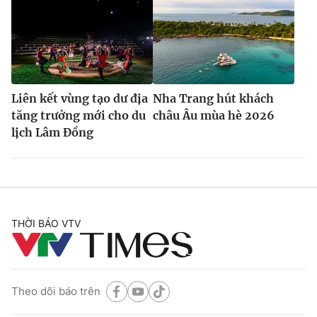
Liên kết vùng tạo dư địa
Nha Trang hút khách
tăng trưởng mới cho du
châu Âu mùa hè 2026
lịch Lâm Đồng
THỜI BÁO VTV
Theo dõi báo trên