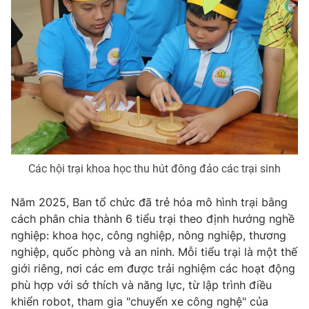
Các hội trại khoa học thu hút đông đảo các trại sinh
Năm 2025, Ban tổ chức đã trẻ hóa mô hình trại bằng
cách phân chia thành 6 tiểu trại theo định hướng nghề
nghiệp: khoa học, công nghiệp, nông nghiệp, thương
nghiệp, quốc phòng và an ninh. Mỗi tiểu trại là một thế
giới riêng, nơi các em được trải nghiệm các hoạt động
phù hợp với sở thích và năng lực, từ lập trình điều
khiển robot, tham gia "chuyến xe công nghệ" của