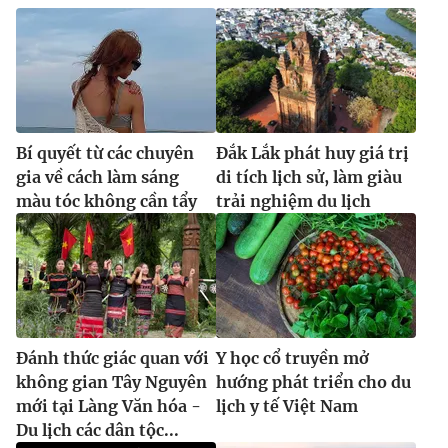
Bí quyết từ các chuyên
Đắk Lắk phát huy giá trị
gia về cách làm sáng
di tích lịch sử, làm giàu
màu tóc không cần tẩy
trải nghiệm du lịch
Đánh thức giác quan với
Y học cổ truyền mở
không gian Tây Nguyên
hướng phát triển cho du
mới tại Làng Văn hóa -
lịch y tế Việt Nam
Du lịch các dân tộc...