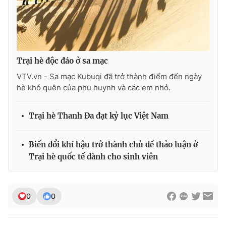
Trại hè độc đáo ở sa mạc
VTV.vn - Sa mạc Kubuqi đã trở thành điểm đến ngày
hè khó quên của phụ huynh và các em nhỏ.
Trại hè Thanh Đa đạt kỷ lục Việt Nam
Biến đổi khí hậu trở thành chủ đề thảo luận ở
Trại hè quốc tế dành cho sinh viên
0
0