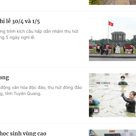
ỉ lễ 30/4 và 1/5
ơng trình kích cầu hấp dẫn nhằm thu hút
ng 5 ngày nghỉ lễ.
uang
t động văn hóa độc đáo, thu hút đông đảo
g, tỉnh Tuyên Quang.
 học sinh vùng cao