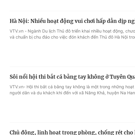
Hà Nội: Nhiều hoạt động vui chơi hấp dẫn dịp ngh
VTV.vn - Ngành Du lịch Thủ đô triển khai nhiều hoạt động, chư
và chuẩn bị chu đáo cho việc đón khách đến Thủ đô Hà Nội tro
Sôi nổi hội thi bắt cá bằng tay không ở Tuyên Q
VTV.vn- Hội thi bắt cá bằng tay không là một trong những hoạ
người dân và du khách khi đến với xã Năng Khả, huyện Na Han
Chủ động, linh hoạt trong phòng, chống rét cho