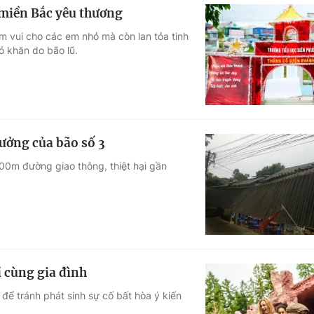
 miền Bắc yêu thương
m vui cho các em nhỏ mà còn lan tỏa tinh
ó khăn do bão lũ.
ưởng của bão số 3
00m đường giao thông, thiệt hại gần
ỉ cùng gia đình
 để tránh phát sinh sự cố bất hòa ý kiến