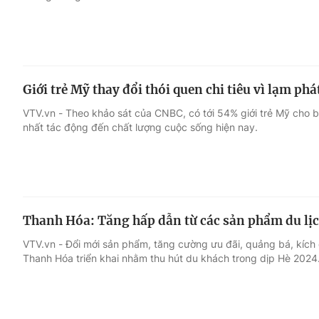
Giới trẻ Mỹ thay đổi thói quen chi tiêu vì lạm phá
VTV.vn - Theo khảo sát của CNBC, có tới 54% giới trẻ Mỹ cho biế
nhất tác động đến chất lượng cuộc sống hiện nay.
Thanh Hóa: Tăng hấp dẫn từ các sản phẩm du lị
VTV.vn - Đổi mới sản phẩm, tăng cường ưu đãi, quảng bá, kích 
Thanh Hóa triển khai nhằm thu hút du khách trong dịp Hè 2024