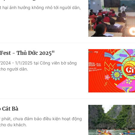
ét hại ảnh hưởng không nhỏ tới người dân,
 Fest - Thủ Đức 2025"
2/2024 - 1/1/2025 tại Công viên bờ sông
cho người dân.
 Cát Bà
ự phát, chưa đảm bảo điều kiện hoạt động
 cho du khách.