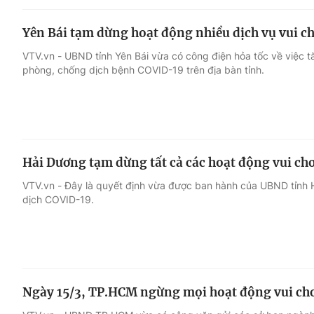
Yên Bái tạm dừng hoạt động nhiều dịch vụ vui chơi
VTV.vn - UBND tỉnh Yên Bái vừa có công điện hỏa tốc về việc 
phòng, chống dịch bệnh COVID-19 trên địa bàn tỉnh.
Hải Dương tạm dừng tất cả các hoạt động vui chơ
VTV.vn - Đây là quyết định vừa được ban hành của UBND tỉnh
dịch COVID-19.
Ngày 15/3, TP.HCM ngừng mọi hoạt động vui chơi