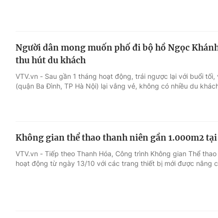
Người dân mong muốn phố đi bộ hồ Ngọc Khánh 
thu hút du khách
VTV.vn - Sau gần 1 tháng hoạt động, trái ngược lại với buổi tố
(quận Ba Đình, TP Hà Nội) lại vắng vẻ, không có nhiều du khách
Không gian thể thao thanh niên gần 1.000m2 tại
VTV.vn - Tiếp theo Thanh Hóa, Công trình Không gian Thể thao
hoạt động từ ngày 13/10 với các trang thiết bị mới được nâng 