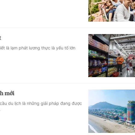
t
t là lạm phát lương thực là yếu tố lớn
ch mới
cầu du lịch là những giải pháp đang được
.