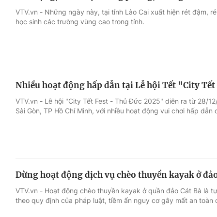
VTV.vn - Những ngày này, tại tỉnh Lào Cai xuất hiện rét đậm, r
học sinh các trường vùng cao trong tỉnh.
Nhiều hoạt động hấp dẫn tại Lễ hội Tết "City Tết
VTV.vn - Lễ hội "City Tết Fest - Thủ Đức 2025" diễn ra từ 28/1
Sài Gòn, TP Hồ Chí Minh, với nhiều hoạt động vui chơi hấp dẫn 
Dừng hoạt động dịch vụ chèo thuyền kayak ở đảo
VTV.vn - Hoạt động chèo thuyền kayak ở quần đảo Cát Bà là t
theo quy định của pháp luật, tiềm ẩn nguy cơ gây mất an toàn