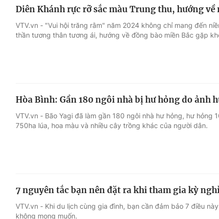
Diên Khánh rực rỡ sắc màu Trung thu, hướng về
VTV.vn - "Vui hội trăng rằm" năm 2024 không chỉ mang đến niề
thần tương thân tương ái, hướng về đồng bào miền Bắc gặp kh
Hòa Bình: Gần 180 ngôi nhà bị hư hỏng do ảnh h
VTV.vn - Bão Yagi đã làm gần 180 ngôi nhà hư hỏng, hư hỏng 1
750ha lúa, hoa màu và nhiều cây trồng khác của người dân.
7 nguyên tắc bạn nên đặt ra khi tham gia kỳ ngh
VTV.vn - Khi du lịch cùng gia đình, bạn cần đảm bảo 7 điều này
không mong muốn.