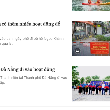
có thêm nhiều hoạt động để
i, vào ban ngày phố đi bộ hồ Ngọc Khánh
 qua lại.
 Đà Nẵng đi vào hoạt động
 Thanh niên tại Thành phố Đà Nẵng đi vào
cấp.