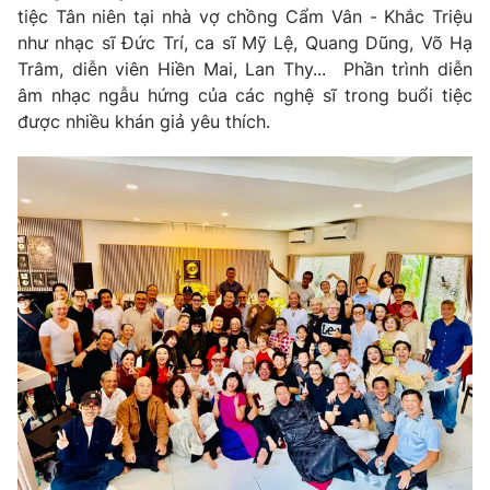
tiệc Tân niên tại nhà vợ chồng Cẩm Vân - Khắc Triệu
như nhạc sĩ Đức Trí, ca sĩ Mỹ Lệ, Quang Dũng, Võ Hạ
Trâm, diễn viên Hiền Mai, Lan Thy... Phần trình diễn
âm nhạc ngẫu hứng của các nghệ sĩ trong buổi tiệc
được nhiều khán giả yêu thích.