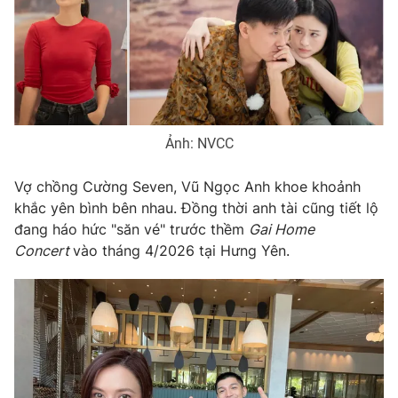
Ảnh: NVCC
Vợ chồng Cường Seven, Vũ Ngọc Anh khoe khoảnh
khắc yên bình bên nhau. Đồng thời anh tài cũng tiết lộ
đang háo hức "săn vé" trước thềm
Gai Home
Concert
vào tháng 4/2026 tại Hưng Yên.