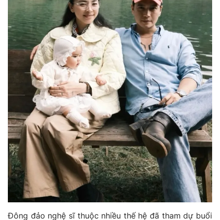
Đông đảo nghệ sĩ thuộc nhiều thế hệ đã tham dự buổi