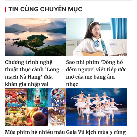
TIN CÙNG CHUYÊN MỤC
Chương trình nghệ
Sao nhí phim ‘Đồng hồ
thuật thực cảnh 'Long
đếm ngược’ viết tiếp ước
mạch Nà Hang' đưa
mơ của mẹ bằng âm
khán giả nhập vai
nhạc
Mùa phim hè nhiều màu
Gala Vũ kịch mùa 5 cùng