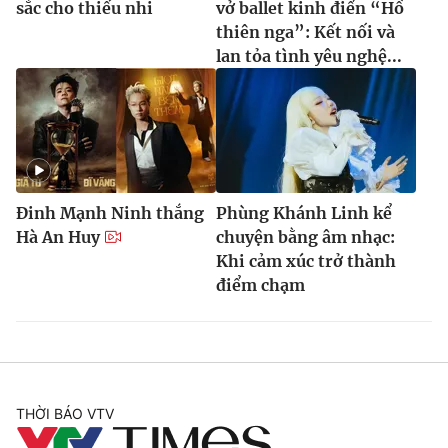
sắc cho thiếu nhi
vở ballet kinh điển “Hồ
thiên nga”: Kết nối và
lan tỏa tình yêu nghệ...
Đinh Mạnh Ninh thắng
Phùng Khánh Linh kể
Hà An Huy
chuyện bằng âm nhạc:
Khi cảm xúc trở thành
điểm chạm
THỜI BÁO VTV