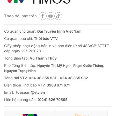
Theo dõi báo trên
Cơ quan chủ quản:
Đài Truyền hình Việt Nam
Cơ quan báo chí:
Thời báo VTV
Giấy phép hoạt động báo in và báo điện tử số 483/GP-BTTTT
cấp ngày 29/12/2023
Tổng Biên tập:
Vũ Thanh Thủy
Phó Tổng Biên tập:
Nguyễn Thị Mỹ Hạnh, Phạm Quốc Thắng,
Nguyễn Trọng Ninh
Tổng đài VTV:
024.38 355 931 - 024.38 355 932
Ðiện thoại Thời báo VTV:
0988 671 671
Email:
toasoan@vtv.vn
Liên hệ quảng cáo:
(024) 626 79595