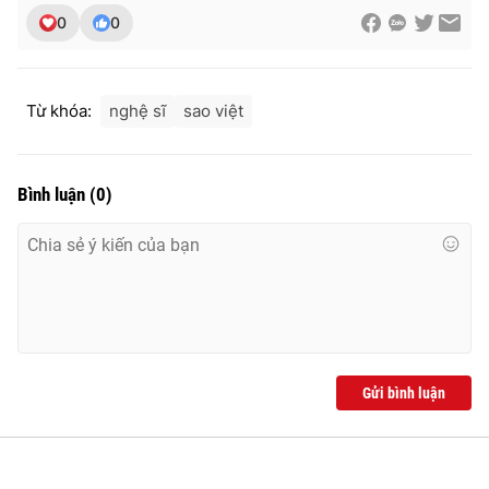
0
0
Từ khóa:
nghệ sĩ
sao việt
Bình luận
(
0
)
Gửi bình luận