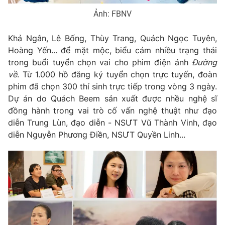
Ảnh: FBNV
Khả Ngân, Lê Bống, Thùy Trang, Quách Ngọc Tuyên,
Hoàng Yến... để mặt mộc, biểu cảm nhiều trạng thái
trong buổi tuyển chọn vai cho phim điện ảnh
Đường
về
. Từ 1.000 hồ đăng ký tuyển chọn trực tuyến, đoàn
phim đã chọn 300 thí sinh trực tiếp trong vòng 3 ngày.
Dự án do Quách Beem sản xuất được nhều nghệ sĩ
đồng hành trong vai trò cố vấn nghệ thuật như đạo
diễn Trung Lùn, đạo diễn - NSƯT Vũ Thành Vinh, đạo
diễn Nguyễn Phương Điền, NSƯT Quyền Linh...