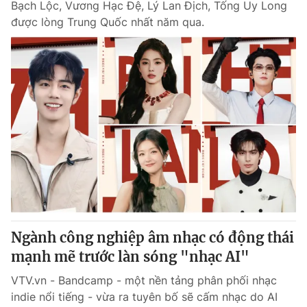
Bạch Lộc, Vương Hạc Đệ, Lý Lan Địch, Tống Uy Long
được lòng Trung Quốc nhất năm qua.
Ngành công nghiệp âm nhạc có động thái
mạnh mẽ trước làn sóng "nhạc AI"
VTV.vn - Bandcamp - một nền tảng phân phối nhạc
indie nổi tiếng - vừa ra tuyên bố sẽ cấm nhạc do AI