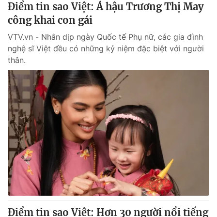
Điểm tin sao Việt: Á hậu Trương Thị May
công khai con gái
VTV.vn - Nhân dịp ngày Quốc tế Phụ nữ, các gia đình
nghệ sĩ Việt đều có những kỷ niệm đặc biệt với người
thân.
Điểm tin sao Việt: Hơn 30 người nổi tiếng