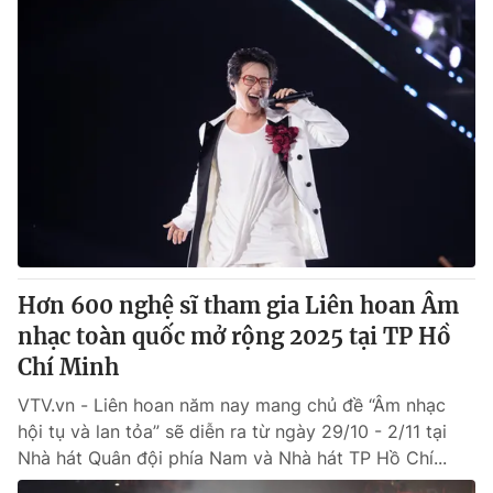
Hơn 600 nghệ sĩ tham gia Liên hoan Âm
nhạc toàn quốc mở rộng 2025 tại TP Hồ
Chí Minh
VTV.vn - Liên hoan năm nay mang chủ đề “Âm nhạc
hội tụ và lan tỏa” sẽ diễn ra từ ngày 29/10 - 2/11 tại
Nhà hát Quân đội phía Nam và Nhà hát TP Hồ Chí...