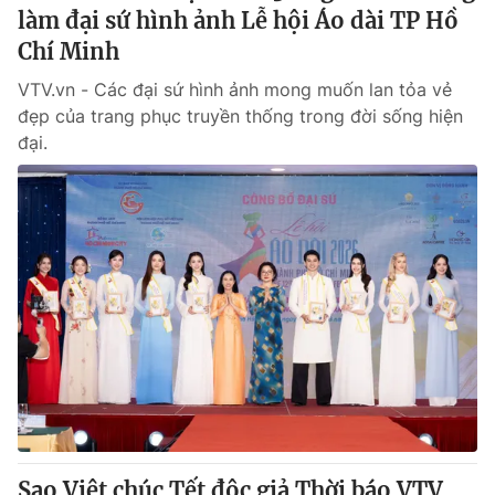
làm đại sứ hình ảnh Lễ hội Áo dài TP Hồ
Chí Minh
VTV.vn - Các đại sứ hình ảnh mong muốn lan tỏa vẻ
đẹp của trang phục truyền thống trong đời sống hiện
đại.
Sao Việt chúc Tết độc giả Thời báo VTV