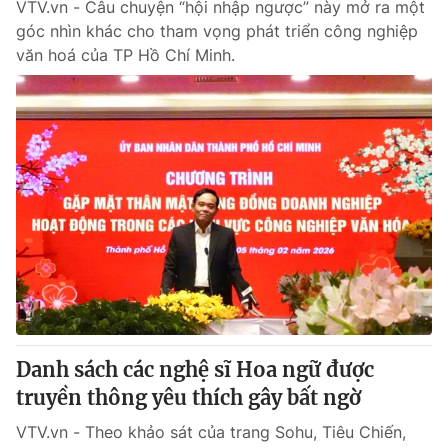
VTV.vn - Câu chuyện “hội nhập ngược” này mở ra một
góc nhìn khác cho tham vọng phát triển công nghiệp
văn hoá của TP Hồ Chí Minh.
Danh sách các nghệ sĩ Hoa ngữ được
truyền thông yêu thích gây bất ngờ
VTV.vn - Theo khảo sát của trang Sohu, Tiêu Chiến,