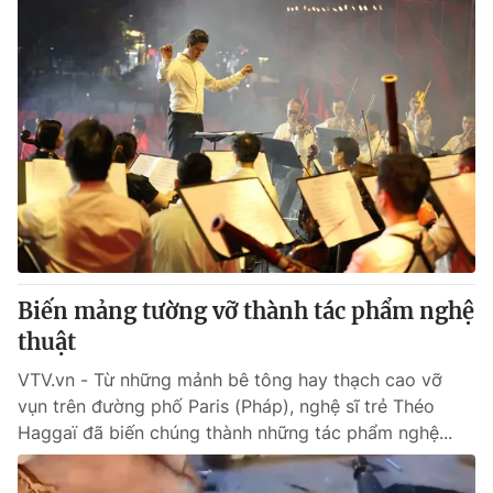
Biến mảng tường vỡ thành tác phẩm nghệ
thuật
VTV.vn - Từ những mảnh bê tông hay thạch cao vỡ
vụn trên đường phố Paris (Pháp), nghệ sĩ trẻ Théo
Haggaï đã biến chúng thành những tác phẩm nghệ...