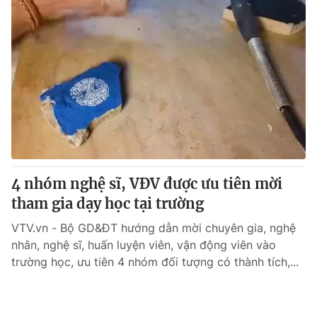
4 nhóm nghệ sĩ, VĐV được ưu tiên mời
tham gia dạy học tại trường
VTV.vn - Bộ GD&ĐT hướng dẫn mời chuyên gia, nghệ
nhân, nghệ sĩ, huấn luyện viên, vận động viên vào
trường học, ưu tiên 4 nhóm đối tượng có thành tích,...