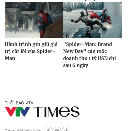
Hành trình gìn giữ giá
"Spider-Man: Brand
trị cốt lõi của Spider-
New Day" cán mốc
Man
doanh thu 1 tỷ USD chỉ
sau 6 ngày
THỜI BÁO VTV
Theo dõi báo trên