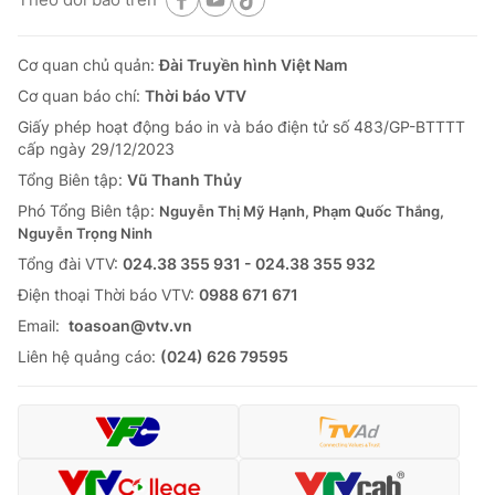
Cơ quan chủ quản:
Đài Truyền hình Việt Nam
Cơ quan báo chí:
Thời báo VTV
Giấy phép hoạt động báo in và báo điện tử số 483/GP-BTTTT
cấp ngày 29/12/2023
Tổng Biên tập:
Vũ Thanh Thủy
Phó Tổng Biên tập:
Nguyễn Thị Mỹ Hạnh, Phạm Quốc Thắng,
Nguyễn Trọng Ninh
Tổng đài VTV:
024.38 355 931 - 024.38 355 932
Ðiện thoại Thời báo VTV:
0988 671 671
Email:
toasoan@vtv.vn
Liên hệ quảng cáo:
(024) 626 79595