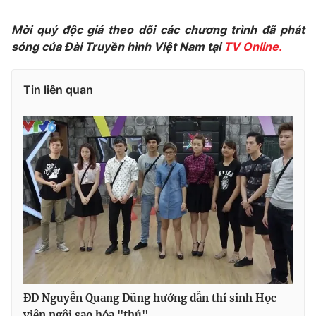
Mời quý độc giả theo dõi các chương trình đã phát
sóng của Đài Truyền hình Việt Nam tại
TV Online.
Tin liên quan
ĐD Nguyễn Quang Dũng hướng dẫn thí sinh Học
viện ngôi sao hóa "thú"