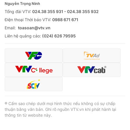
Nguyễn Trọng Ninh
Tổng đài VTV:
024.38 355 931 - 024.38 355 932
Ðiện thoại Thời báo VTV:
0988 671 671
Email:
toasoan@vtv.vn
Liên hệ quảng cáo:
(024) 626 79595
® Cấm sao chép dưới mọi hình thức nếu không có sự chấp
thuận bằng văn bản. Ghi rõ nguồn VTV.vn khi phát hành lại
thông tin từ website này.