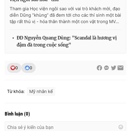
Tham gia Học viện ngôi sao với vai trò khách mời, đạo
diễn Dũng “khùng” đã đem tới cho các thí sinh một bài
tập rất thú vị - hóa thân thành một con vật trong MV...
ĐD Nguyễn Quang Dũng: "Scandal là hương vị
đậm đà trong cuộc sống"
0
0
Từ khóa:
Mỹ nhân kế
Bình luận
(
0
)