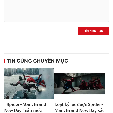
Gửi bình luận
TIN CÙNG CHUYÊN MỤC
"Spider-Man: Brand
Loạt kỷ lục được Spider-
New Day" cán mốc
Man: Brand New Day xác