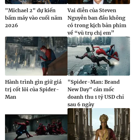
"Michael 2" dự kiến
Vai diễn của Steven
bấm máy vào cuối năm
Nguyễn ban đầu không
2026
có trong kịch bản phim
về “vũ trụ chị em”
Hành trình gìn giữ giá
"Spider-Man: Brand
trị cốt lõi của Spider-
New Day" cán mốc
Man
doanh thu 1 tỷ USD chỉ
sau 6 ngày