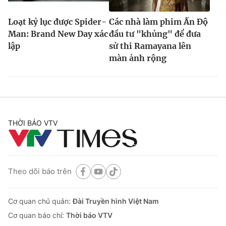
Loạt kỷ lục được Spider-
Các nhà làm phim Ấn Độ
Man: Brand New Day xác
đầu tư "khủng" để đưa
lập
sử thi Ramayana lên
màn ảnh rộng
THỜI BÁO VTV
Theo dõi báo trên
Cơ quan chủ quản:
Đài Truyền hình Việt Nam
Cơ quan báo chí:
Thời báo VTV