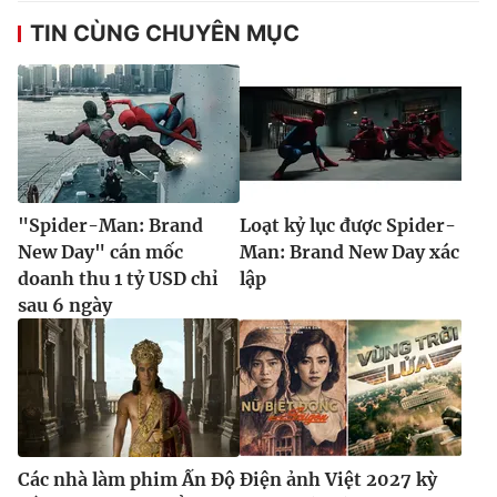
TIN CÙNG CHUYÊN MỤC
"Spider-Man: Brand
Loạt kỷ lục được Spider-
New Day" cán mốc
Man: Brand New Day xác
doanh thu 1 tỷ USD chỉ
lập
sau 6 ngày
Các nhà làm phim Ấn Độ
Điện ảnh Việt 2027 kỳ