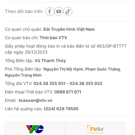
Theo dõi báo trên
Cơ quan chủ quản:
Đài Truyền hình Việt Nam
Cơ quan báo chí:
Thời báo VTV
Giấy phép hoạt động báo in và báo điện tử số 483/GP-BTTTT
cấp ngày 29/12/2023
Tổng Biên tập:
Vũ Thanh Thủy
Phó Tổng Biên tập:
Nguyễn Thị Mỹ Hạnh, Phạm Quốc Thắng,
Nguyễn Trọng Ninh
Tổng đài VTV:
024.38 355 931 - 024.38 355 932
Ðiện thoại Thời báo VTV:
0988 671 671
Email:
toasoan@vtv.vn
Liên hệ quảng cáo:
(024) 626 79595