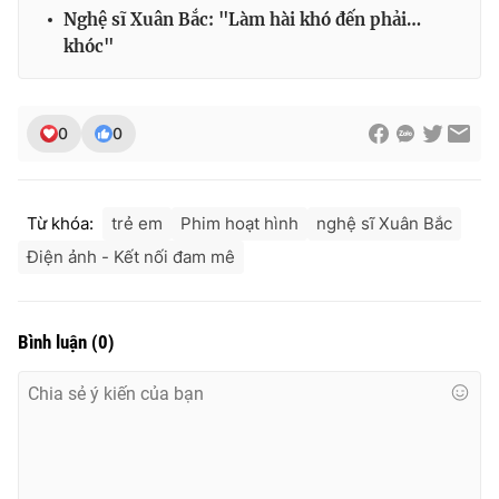
Nghệ sĩ Xuân Bắc: "Làm hài khó đến phải…
khóc"
0
0
Từ khóa:
trẻ em
Phim hoạt hình
nghệ sĩ Xuân Bắc
Điện ảnh - Kết nối đam mê
Bình luận
(
0
)