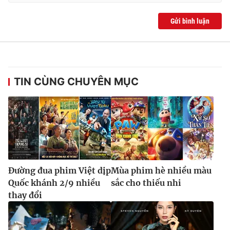
Gửi bình luận
TIN CÙNG CHUYÊN MỤC
Đường đua phim Việt dịp
Mùa phim hè nhiều màu
Quốc khánh 2/9 nhiều
sắc cho thiếu nhi
thay đổi