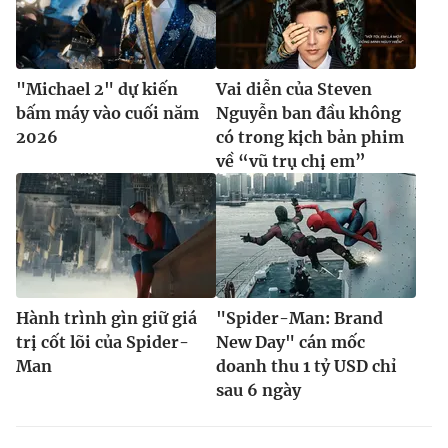
"Michael 2" dự kiến
Vai diễn của Steven
bấm máy vào cuối năm
Nguyễn ban đầu không
2026
có trong kịch bản phim
về “vũ trụ chị em”
Hành trình gìn giữ giá
"Spider-Man: Brand
trị cốt lõi của Spider-
New Day" cán mốc
Man
doanh thu 1 tỷ USD chỉ
sau 6 ngày