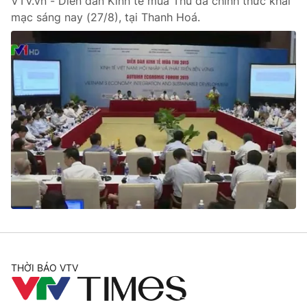
VTV.vn - Diễn đàn Kinh tế mùa Thu đã chính thức khai
mạc sáng nay (27/8), tại Thanh Hoá.
THỜI BÁO VTV