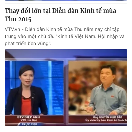
Thay đổi lớn tại Diễn đàn Kinh tế mùa
Thu 2015
® Cấm sao chép dưới mọi hình thức nếu không có sự chấp
VTV.vn - Diễn đàn Kinh tế mùa Thu năm nay chỉ tập
thuận bằng văn bản. Ghi rõ nguồn VTV.vn khi phát hành lại
trung vào một chủ đề: "Kinh tế Việt Nam: Hội nhập và
thông tin từ website này.
phát triển bền vững".