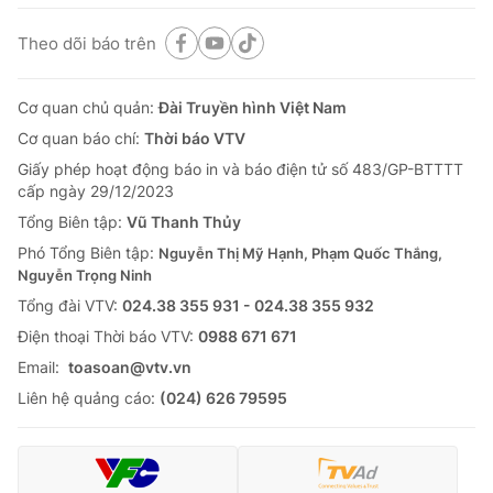
Theo dõi báo trên
Cơ quan chủ quản:
Đài Truyền hình Việt Nam
Cơ quan báo chí:
Thời báo VTV
Giấy phép hoạt động báo in và báo điện tử số 483/GP-BTTTT
cấp ngày 29/12/2023
Tổng Biên tập:
Vũ Thanh Thủy
Phó Tổng Biên tập:
Nguyễn Thị Mỹ Hạnh, Phạm Quốc Thắng,
Nguyễn Trọng Ninh
Tổng đài VTV:
024.38 355 931 - 024.38 355 932
Ðiện thoại Thời báo VTV:
0988 671 671
Email:
toasoan@vtv.vn
Liên hệ quảng cáo:
(024) 626 79595