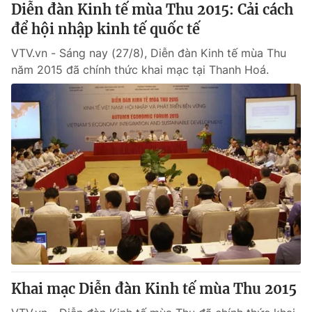
Diễn đàn Kinh tế mùa Thu 2015: Cải cách
để hội nhập kinh tế quốc tế
VTV.vn - Sáng nay (27/8), Diễn đàn Kinh tế mùa Thu
năm 2015 đã chính thức khai mạc tại Thanh Hoá.
Khai mạc Diễn đàn Kinh tế mùa Thu 2015