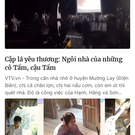
Cặp lá yêu thương: Ngôi nhà của những
cô Tấm, cậu Tấm
VTV.vn - Trong căn nhà nhỏ ở huyện Mường Lay (Điện
Biên), chị cả chăn lợn, chị hai nấu cơm, còn em út thì
quét nhà. Đó là công việc của Hạnh, Hằng và Sơn...