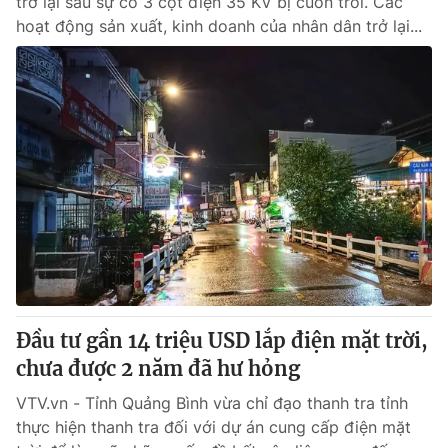
trở lại sau sự cố 3 cột điện 35 KV bị cuốn trôi. Các
hoạt động sản xuất, kinh doanh của nhân dân trở lại...
Đầu tư gần 14 triệu USD lắp điện mặt trời,
chưa được 2 năm đã hư hỏng
VTV.vn - Tỉnh Quảng Bình vừa chỉ đạo thanh tra tỉnh
thực hiện thanh tra đối với dự án cung cấp điện mặt