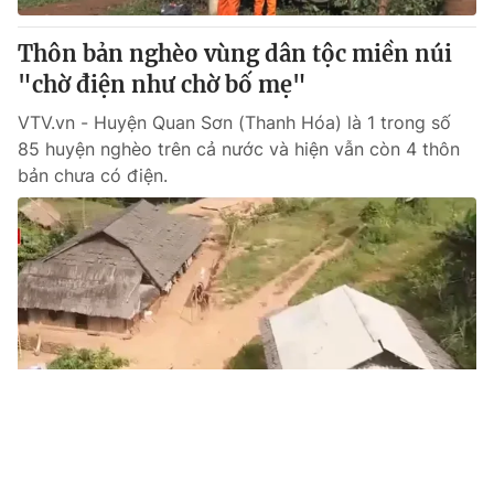
Thôn bản nghèo vùng dân tộc miền núi
"chờ điện như chờ bố mẹ"
VTV.vn - Huyện Quan Sơn (Thanh Hóa) là 1 trong số
85 huyện nghèo trên cả nước và hiện vẫn còn 4 thôn
bản chưa có điện.
Tin mới
Video
Live
Emagazine
Trang chủ