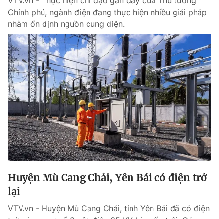
VTV.vn - Thực hiện chỉ đạo gần đây của Thủ tướng
Chính phủ, ngành điện đang thực hiện nhiều giải pháp
nhằm ổn định nguồn cung điện.
Huyện Mù Cang Chải, Yên Bái có điện trở
lại
VTV.vn - Huyện Mù Cang Chải, tỉnh Yên Bái đã có điện