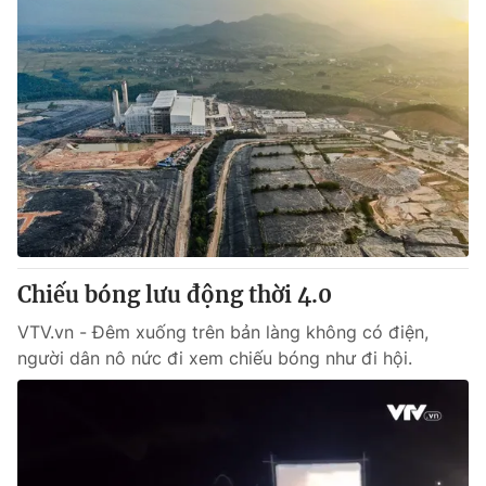
Chiếu bóng lưu động thời 4.0
VTV.vn - Đêm xuống trên bản làng không có điện,
người dân nô nức đi xem chiếu bóng như đi hội.