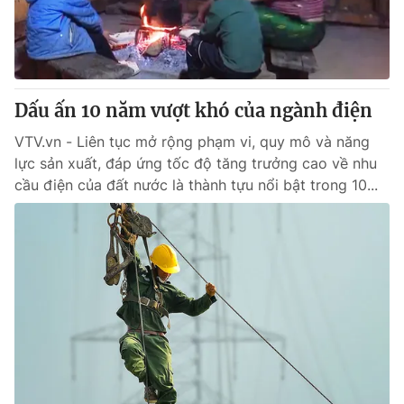
Dấu ấn 10 năm vượt khó của ngành điện
VTV.vn - Liên tục mở rộng phạm vi, quy mô và năng
lực sản xuất, đáp ứng tốc độ tăng trưởng cao về nhu
cầu điện của đất nước là thành tựu nổi bật trong 10...