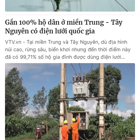
Gần 100% hộ dân ở miền Trung - Tây
Nguyên có điện lưới quốc gia
VTV.vn - Tại miền Trung và Tây Nguyên, dù địa hình
núi cao, rừng sâu, biển khơi nhưng đến thời điểm này
đã có 99,71% số hộ gia đình được dùng điện lưới...