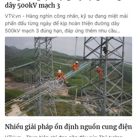
dây 500kV mạch 3
VTV.vn - Hàng nghìn công nhân, kỹ sư đang miệt mài
phấn đấu từng ngày để kịp hoàn thiện đường dây
500kV mạch 3 đúng hạn, đáp ứng thêm nhu cầu...
Nhiều giải pháp ổn định nguồn cung điện