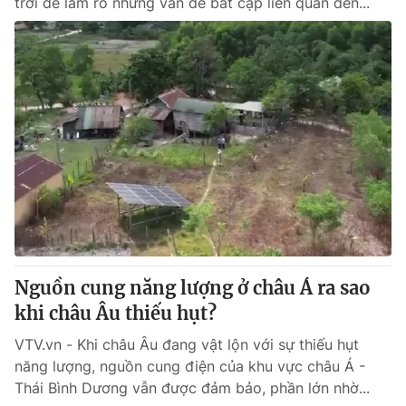
trời để làm rõ những vấn đề bất cập liên quan đến...
Nguồn cung năng lượng ở châu Á ra sao
khi châu Âu thiếu hụt?
VTV.vn - Khi châu Âu đang vật lộn với sự thiếu hụt
năng lượng, nguồn cung điện của khu vực châu Á -
Thái Bình Dương vẫn được đảm bảo, phần lớn nhờ...