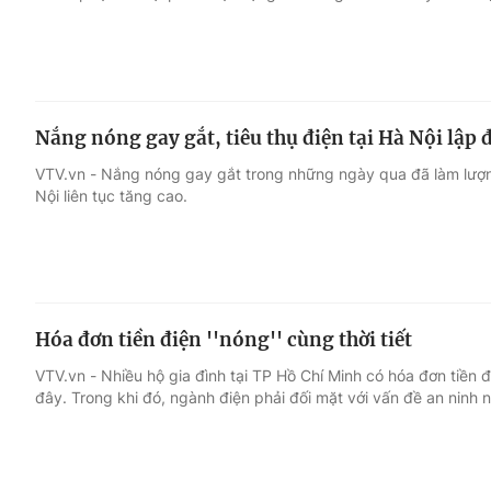
Nắng nóng gay gắt, tiêu thụ điện tại Hà Nội lập 
VTV.vn - Nắng nóng gay gắt trong những ngày qua đã làm lượng
Nội liên tục tăng cao.
Hóa đơn tiền điện ''nóng'' cùng thời tiết
VTV.vn - Nhiều hộ gia đình tại TP Hồ Chí Minh có hóa đơn tiền đ
đây. Trong khi đó, ngành điện phải đối mặt với vấn đề an ninh 