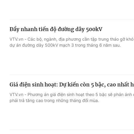
Đẩy nhanh tiến độ đường dây 500kV
VTV.vn - Các bộ, ngành, địa phương cần tập trung tháo gỡ khó
dự án đường dây 500kV mạch 3 trong tháng 6 năm sau.
Giá điện sinh hoạt: Dự kiến còn 5 bậc, cao nhất
VTV.vn - Phương án giá điện sinh hoạt theo 5 bậc sẽ phản ánh c
phải trả tăng cao trong những tháng đổi mùa.