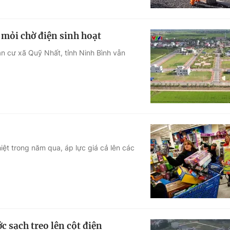
mỏi chờ điện sinh hoạt
ân cư xã Quỹ Nhất, tỉnh Ninh Bình vẫn
iệt trong năm qua, áp lực giá cả lên các
 sạch treo lên cột điện