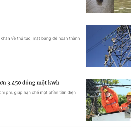
 khăn về thủ tục, mặt bằng để hoàn thành
 hơn 3.450 đồng một kWh
hi phí, giúp hạn chế một phần tiền điện