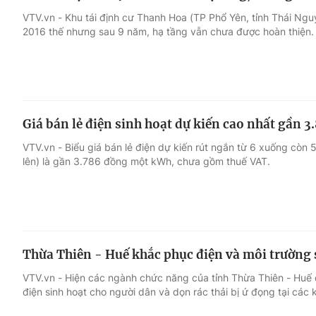
VTV.vn - Khu tái định cư Thanh Hoa (TP Phổ Yên, tỉnh Thái Ng
2016 thế nhưng sau 9 năm, hạ tầng vẫn chưa được hoàn thiện.
Giá bán lẻ điện sinh hoạt dự kiến cao nhất gần
VTV.vn - Biểu giá bán lẻ điện dự kiến rút ngắn từ 6 xuống còn 
lên) là gần 3.786 đồng một kWh, chưa gồm thuế VAT.
Thừa Thiên - Huế khắc phục điện và môi trường 
VTV.vn - Hiện các ngành chức năng của tỉnh Thừa Thiên - Huế 
điện sinh hoạt cho người dân và dọn rác thải bị ứ đọng tại các 