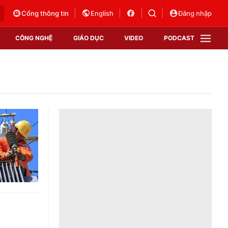
Cổng thông tin
English
Đăng nhập
CÔNG NGHỆ
GIÁO DỤC
VIDEO
PODCAST
VTV Money
VTV Thể thao
VTV Sức khoẻ
Bất động sản
Thị trường 24h
Tấm lòng Việt
Vươn mình bằng AI
VTV4
VTV8
VTV9
Lịch phát sóng
Giao lưu trực tuyến
Sự kiện