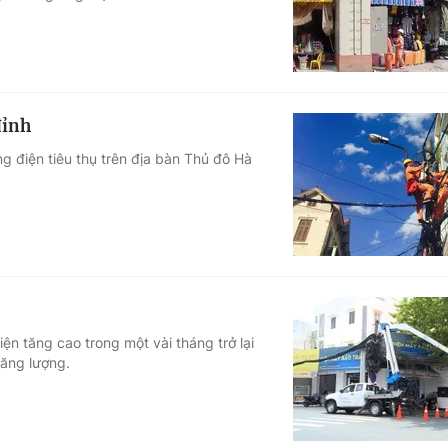
đỉnh
 điện tiêu thụ trên địa bàn Thủ đô Hà
iện tăng cao trong một vài tháng trở lại
năng lượng.