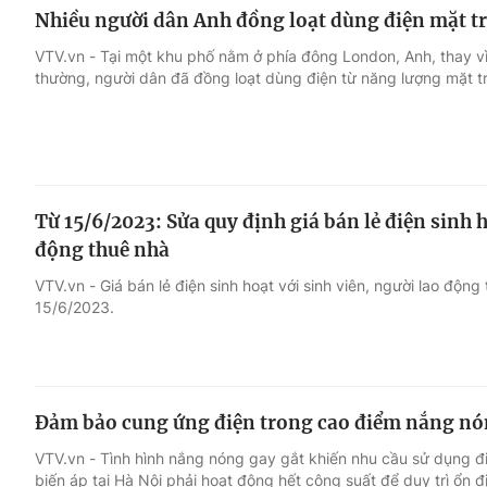
Nhiều người dân Anh đồng loạt dùng điện mặt tr
VTV.vn - Tại một khu phố nằm ở phía đông London, Anh, thay v
thường, người dân đã đồng loạt dùng điện từ năng lượng mặt tr
Từ 15/6/2023: Sửa quy định giá bán lẻ điện sinh h
động thuê nhà
VTV.vn - Giá bán lẻ điện sinh hoạt với sinh viên, người lao độn
15/6/2023.
Đảm bảo cung ứng điện trong cao điểm nắng n
VTV.vn - Tình hình nắng nóng gay gắt khiến nhu cầu sử dụng đ
biến áp tại Hà Nội phải hoạt động hết công suất để duy trì ổn 