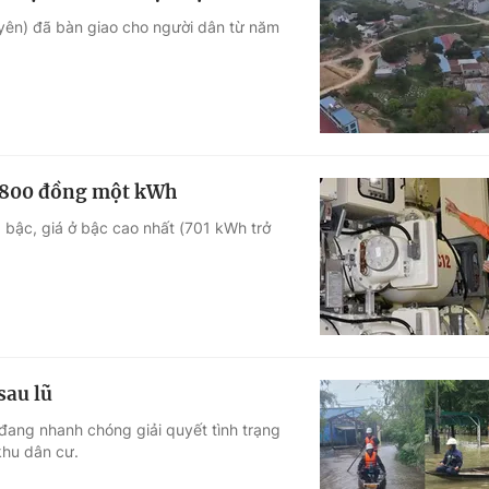
uyên) đã bàn giao cho người dân từ năm
 3.800 đồng một kWh
5 bậc, giá ở bậc cao nhất (701 kWh trở
sau lũ
đang nhanh chóng giải quyết tình trạng
khu dân cư.