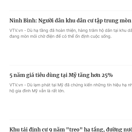
Ninh Bình: Người dân khu dân cư tập trung mòn 
VTV.vn - Dù hạ tầng đã hoàn thiện, hàng trăm hộ dân tại khu d
đang mòn mỏi chờ điện để có thể ổn định cuộc sống.
5 năm giá tiêu dùng tại Mỹ tăng hơn 25%
VTV.vn - Dù lạm phát tại Mỹ đã chứng kiến những tín hiệu hạ nh
hộ gia đình Mỹ vẫn là rất lớn.
Khu tái định cư 9 năm "treo" hạ tầng, đường nước