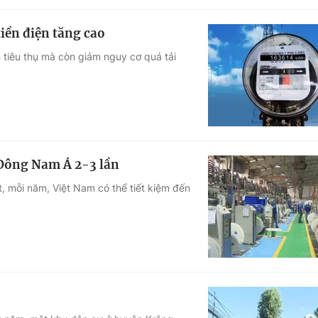
tiền điện tăng cao
n tiêu thụ mà còn giảm nguy cơ quá tải
 Đông Nam Á 2-3 lần
t, mỗi năm, Việt Nam có thể tiết kiệm đến