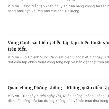
VTV.vn - Cuộc diễn tập khẩn nguy an ninh hàng không tại sân 
năng phối hợp và ứng phó của các lực lượng.
Vùng Cảnh sát biển 3 diễn tập tập chiến thuật v
trên biển
VTV.vn - Bộ Tư lệnh Vùng Cảnh sát biển 3 cho biết, từ ngày 8 
đợt diễn tập chiến thuật vòng tổng hợp và bắn đạn thật trên b
Quân chủng Phòng không - Không quân diễn tập
VTV.vn - Từ ngày 5 đến ngày 7/9, Quân chủng Phòng không - 
địch tiến công hỏa lực đường không bảo vệ các mục tiêu trọng