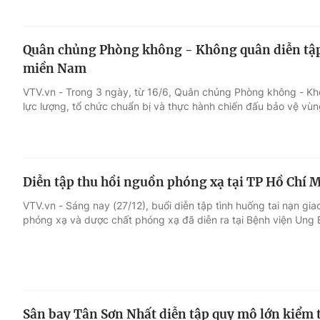
Quân chủng Phòng không - Không quân diễn tập 
miền Nam
VTV.vn - Trong 3 ngày, từ 16/6, Quân chủng Phòng không - Kh
lực lượng, tổ chức chuẩn bị và thực hành chiến đấu bảo vệ vùn
Diễn tập thu hồi nguồn phóng xạ tại TP Hồ Chí 
VTV.vn - Sáng nay (27/12), buổi diễn tập tình huống tai nạn gi
phóng xạ và dược chất phóng xạ đã diễn ra tại Bệnh viện Ung 
Sân bay Tân Sơn Nhất diễn tập quy mô lớn kiểm