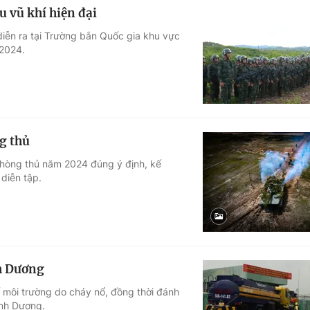
u vũ khí hiện đại
diễn ra tại Trường bắn Quốc gia khu vực
 2024.
g thủ
phòng thủ năm 2024 đúng ý định, kế
 diễn tập.
nh Dương
môi trường do cháy nổ, đồng thời đánh
ình Dương.