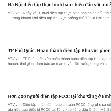
Hà Nội diễn tập thực binh bắn chiến đấu với nhiề
VTV.vn - Ngày 2/10, buổi diễn tập thực binh bắn chiến đấu đã 
1, trong khuôn khổ diễn tập Khu vực phòng thủ TP Hà Nội năm
TP Phú Quốc: Hoàn thành diễn tập Khu vực phòn
VTV.vn - TP Phú quốc vừa hoàn thành cuộc diễn tập Khu vực 
hoạch, thời gian, đảm bảo an toàn tuyệt đối trước, trong và sau
Hơn 400 người diễn tập PCCC tại kho xăng ở Bì
VTV.vn - Diễn tập nhằm đảm bảo an toàn PCCC, ứng phó sự cố 
giá hiệu quả thiết bị PCCC tại Tổng kho xăng dầu Chánh Mỹ, B