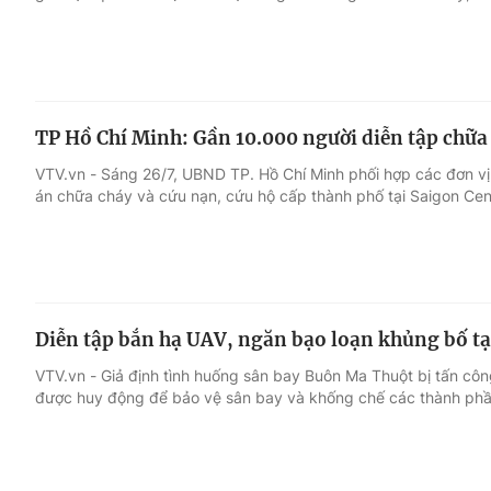
TP Hồ Chí Minh: Gần 10.000 người diễn tập chữa 
VTV.vn - Sáng 26/7, UBND TP. Hồ Chí Minh phối hợp các đơn vị
án chữa cháy và cứu nạn, cứu hộ cấp thành phố tại Saigon Cen
Diễn tập bắn hạ UAV, ngăn bạo loạn khủng bố t
VTV.vn - Giả định tình huống sân bay Buôn Ma Thuột bị tấn côn
được huy động để bảo vệ sân bay và khống chế các thành ph