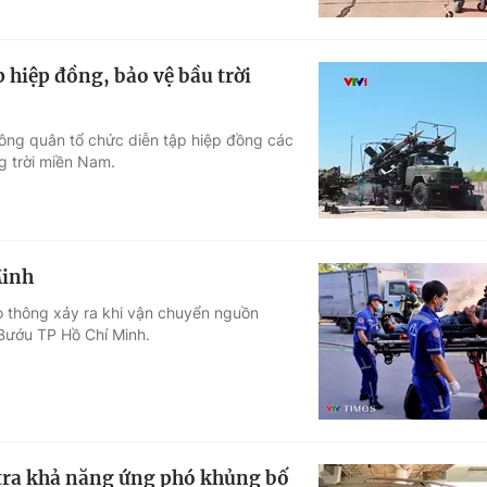
hiệp đồng, bảo vệ bầu trời
ông quân tổ chức diễn tập hiệp đồng các
g trời miền Nam.
Minh
ao thông xảy ra khi vận chuyển nguồn
Bướu TP Hồ Chí Minh.
 tra khả năng ứng phó khủng bố