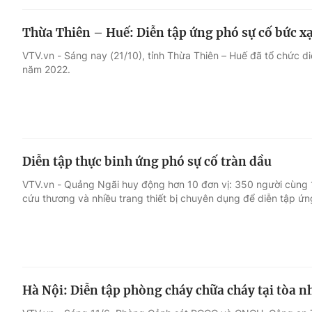
Thừa Thiên – Huế: Diễn tập ứng phó sự cố bức x
VTV.vn - Sáng nay (21/10), tỉnh Thừa Thiên – Huế đã tổ chức d
năm 2022.
Diễn tập thực binh ứng phó sự cố tràn dầu
VTV.vn - Quảng Ngãi huy động hơn 10 đơn vị: 350 người cùng 1
cứu thương và nhiều trang thiết bị chuyên dụng để diễn tập ứn
Hà Nội: Diễn tập phòng cháy chữa cháy tại tòa 