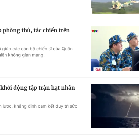
phòng thủ, tác chiến trên
ã giúp các cán bộ chiến sĩ của Quân
hiến không gian mạng.
 khởi động tập trận hạt nhân
n lược, khẳng định cam kết duy trì sức