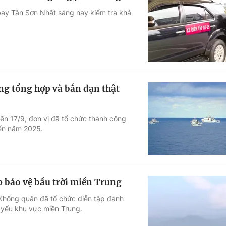
bay Tân Sơn Nhất sáng nay kiểm tra khả
òng tổng hợp và bắn đạn thật
đến 17/9, đơn vị đã tổ chức thành công
iển năm 2025.
 bảo vệ bầu trời miền Trung
Không quân đã tổ chức diễn tập đánh
 yếu khu vực miền Trung.