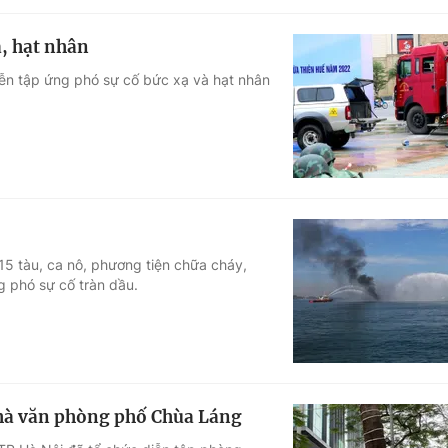
ạ, hạt nhân
iễn tập ứng phó sự cố bức xạ và hạt nhân
5 tàu, ca nô, phương tiện chữa cháy,
g phó sự cố tràn dầu.
nhà văn phòng phố Chùa Láng