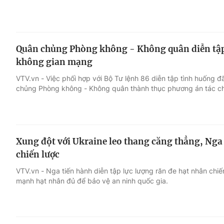
Quân chủng Phòng không - Không quân diễn tập 
không gian mạng
VTV.vn - Việc phối hợp với Bộ Tư lệnh 86 diễn tập tình huống đ
chủng Phòng không - Không quân thành thục phương án tác c
Xung đột với Ukraine leo thang căng thẳng, Nga
chiến lược
VTV.vn - Nga tiến hành diễn tập lực lượng răn đe hạt nhân chiế
mạnh hạt nhân đủ để bảo vệ an ninh quốc gia.