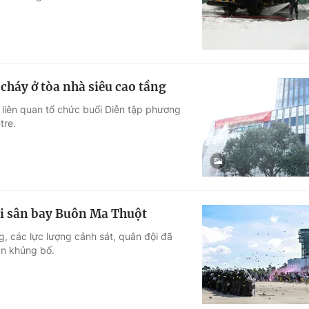
cháy ở tòa nhà siêu cao tầng
 liên quan tổ chức buổi Diễn tập phương
tre.
ại sân bay Buôn Ma Thuột
g, các lực lượng cảnh sát, quân đội đã
ần khủng bố.