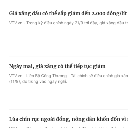
Giá xăng dầu có thể sắp giảm đến 2.000 đồng/lít
VTV.vn - Trong kỳ điều chỉnh ngày 21/9 tới đây, giá xăng dầu 
Ngày mai, giá xăng có thể tiếp tục giảm
VTV.vn - Liên Bộ Công Thương - Tài chính sẽ điều chỉnh giá xă
(11/9), do trùng vào ngày nghỉ.
Lúa chín rục ngoài đồng, nông dân khốn đốn vì