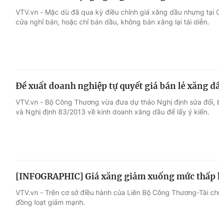
VTV.vn - Mặc dù đã qua kỳ điều chỉnh giá xăng dầu nhưng tại 
cửa nghỉ bán, hoặc chỉ bán dầu, không bán xăng lại tái diễn.
Đề xuất doanh nghiệp tự quyết giá bán lẻ xăng d
VTV.vn - Bộ Công Thương vừa đưa dự thảo Nghị định sửa đổi, 
và Nghị định 83/2013 về kinh doanh xăng dầu để lấy ý kiến.
[INFOGRAPHIC] Giá xăng giảm xuống mức thấp 
VTV.vn - Trên cơ sở điều hành của Liên Bộ Công Thương-Tài ch
đồng loạt giảm mạnh.