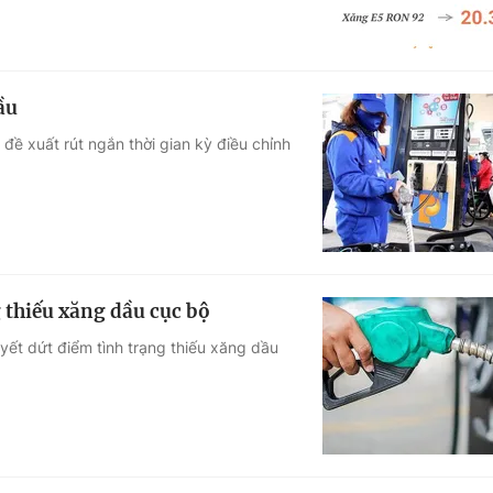
ầu
đề xuất rút ngắn thời gian kỳ điều chỉnh
g thiếu xăng dầu cục bộ
ết dứt điểm tình trạng thiếu xăng dầu