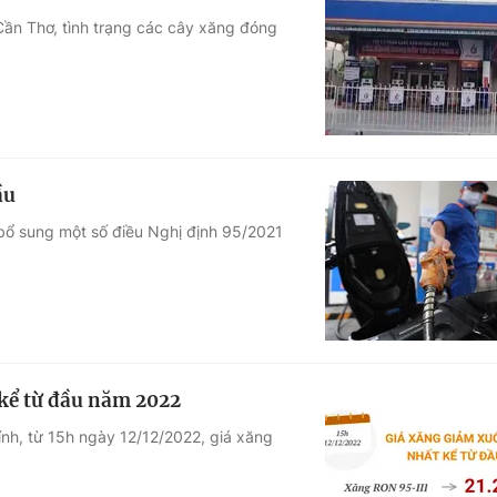
Cần Thơ, tình trạng các cây xăng đóng
ầu
bổ sung một số điều Nghị định 95/2021
kể từ đầu năm 2022
ính, từ 15h ngày 12/12/2022, giá xăng