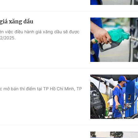
giá xăng dầu
ên việc điều hành giá xăng dầu sẽ được
12/2025.
c mở bán thí điểm tại TP Hồ Chí Minh, TP