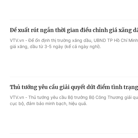
Đề xuất rút ngắn thời gian điều chỉnh giá xăng d
VTV.vn - Để ổn định thị trường xăng dầu, UBND TP Hồ Chí Minh 
giá xăng, dầu từ 3-5 ngày (kể cả ngày nghỉ).
Thủ tướng yêu cầu giải quyết dứt điểm tình trạn
VTV.vn - Thủ tướng yêu cầu Bộ trưởng Bộ Công Thương giải quy
cục bộ, đảm bảo minh bạch, hiệu quả.