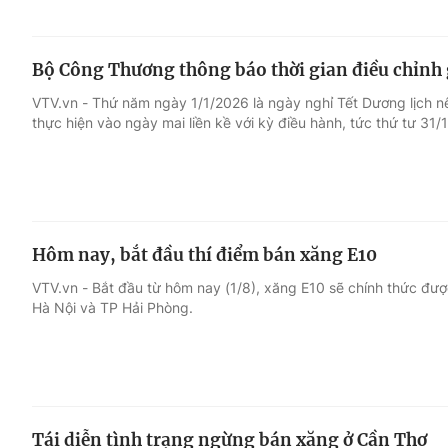
Bộ Công Thương thông báo thời gian điều chỉnh 
VTV.vn - Thứ năm ngày 1/1/2026 là ngày nghỉ Tết Dương lịch n
thực hiện vào ngày mai liền kề với kỳ điều hành, tức thứ tư 31/
Hôm nay, bắt đầu thí điểm bán xăng E10
VTV.vn - Bắt đầu từ hôm nay (1/8), xăng E10 sẽ chính thức đượ
Hà Nội và TP Hải Phòng.
Tái diễn tình trạng ngừng bán xăng ở Cần Thơ