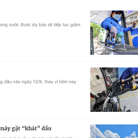
trong nước được dự báo sẽ tiếp tục giảm.
ng dầu vào ngày 12/9, thay vì hôm nay
 máy gặt “khát” dầu