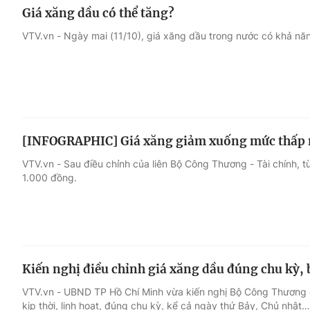
Giá xăng dầu có thể tăng?
VTV.vn - Ngày mai (11/10), giá xăng dầu trong nước có khả năn
[INFOGRAPHIC] Giá xăng giảm xuống mức thấp 
VTV.vn - Sau điều chỉnh của liên Bộ Công Thương - Tài chính, t
1.000 đồng.
Kiến nghị điều chỉnh giá xăng dầu đúng chu kỳ, 
VTV.vn - UBND TP Hồ Chí Minh vừa kiến nghị Bộ Công Thương c
kịp thời, linh hoạt, đúng chu kỳ, kể cả ngày thứ Bảy, Chủ nhật…