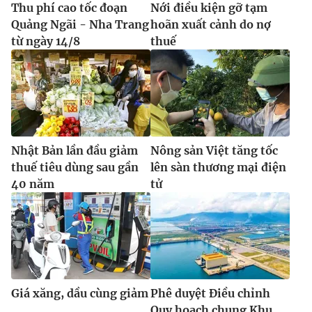
Thu phí cao tốc đoạn
Nới điều kiện gỡ tạm
Quảng Ngãi - Nha Trang
hoãn xuất cảnh do nợ
từ ngày 14/8
thuế
Nhật Bản lần đầu giảm
Nông sản Việt tăng tốc
thuế tiêu dùng sau gần
lên sàn thương mại điện
40 năm
tử
Giá xăng, dầu cùng giảm
Phê duyệt Điều chỉnh
Quy hoạch chung Khu