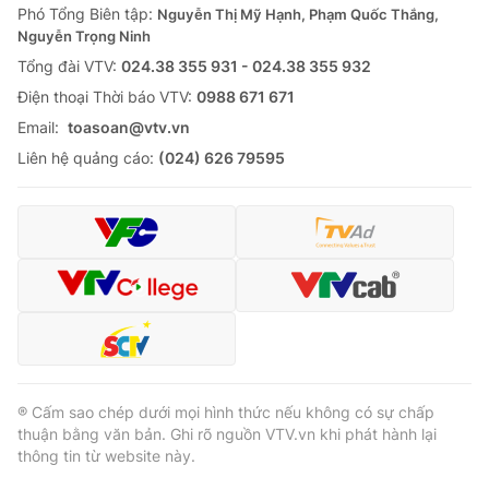
Phó Tổng Biên tập:
Nguyễn Thị Mỹ Hạnh, Phạm Quốc Thắng,
Nguyễn Trọng Ninh
Tổng đài VTV:
024.38 355 931 - 024.38 355 932
Ðiện thoại Thời báo VTV:
0988 671 671
Email:
toasoan@vtv.vn
Liên hệ quảng cáo:
(024) 626 79595
® Cấm sao chép dưới mọi hình thức nếu không có sự chấp
thuận bằng văn bản. Ghi rõ nguồn VTV.vn khi phát hành lại
thông tin từ website này.