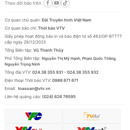
Theo dõi báo trên
Cơ quan chủ quản:
Đài Truyền hình Việt Nam
Cơ quan báo chí:
Thời báo VTV
Giấy phép hoạt động báo in và báo điện tử số 483/GP-BTTTT
cấp ngày 29/12/2023
Tổng Biên tập:
Vũ Thanh Thủy
Phó Tổng Biên tập:
Nguyễn Thị Mỹ Hạnh, Phạm Quốc Thắng,
Nguyễn Trọng Ninh
Tổng đài VTV:
024.38 355 931 - 024.38 355 932
Ðiện thoại Thời báo VTV:
0988 671 671
Email:
toasoan@vtv.vn
Liên hệ quảng cáo:
(024) 626 79595