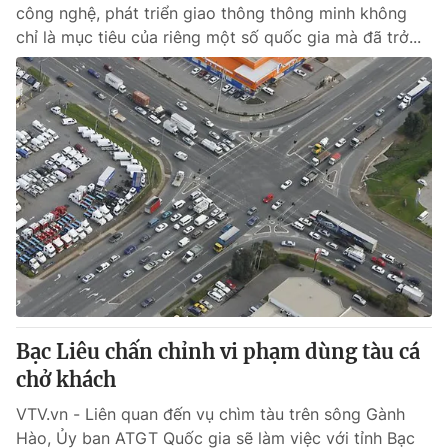
công nghệ, phát triển giao thông thông minh không
chỉ là mục tiêu của riêng một số quốc gia mà đã trở...
Bạc Liêu chấn chỉnh vi phạm dùng tàu cá
chở khách
VTV.vn - Liên quan đến vụ chìm tàu trên sông Gành
Hào, Ủy ban ATGT Quốc gia sẽ làm việc với tỉnh Bạc