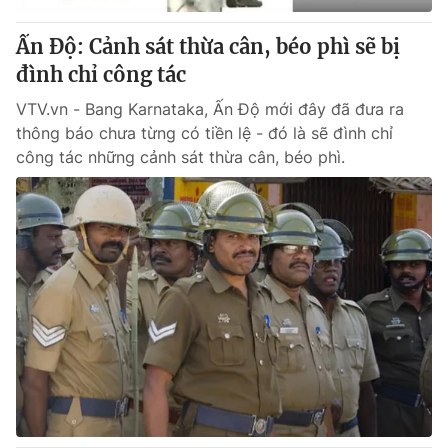
Ấn Độ: Cảnh sát thừa cân, béo phì sẽ bị
đình chỉ công tác
VTV.vn - Bang Karnataka, Ấn Độ mới đây đã đưa ra
thông báo chưa từng có tiền lệ - đó là sẽ đình chỉ
công tác những cảnh sát thừa cân, béo phì.