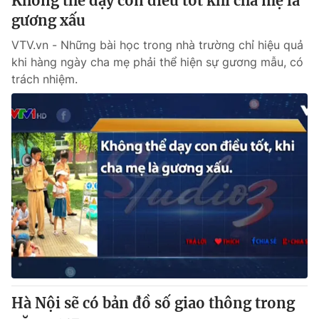
Không thể dạy con điều tốt khi cha mẹ là
gương xấu
VTV.vn - Những bài học trong nhà trường chỉ hiệu quả
khi hàng ngày cha mẹ phải thể hiện sự gương mẫu, có
trách nhiệm.
Hà Nội sẽ có bản đồ số giao thông trong