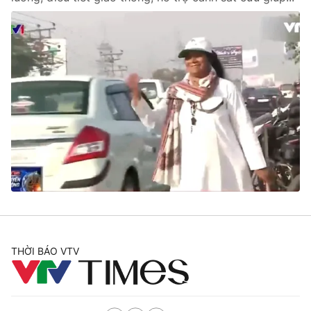
THỜI BÁO VTV