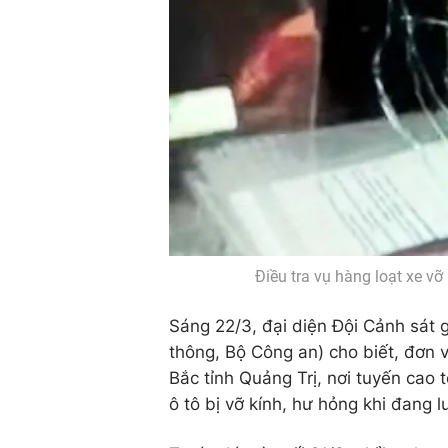
Điều tra vụ hàng loạt xe v
Sáng 22/3, đại diện Đội Cảnh sát 
thông, Bộ Công an) cho biết, đơn 
Bắc tỉnh Quảng Trị, nơi tuyến cao 
ô tô bị vỡ kính, hư hỏng khi đang 