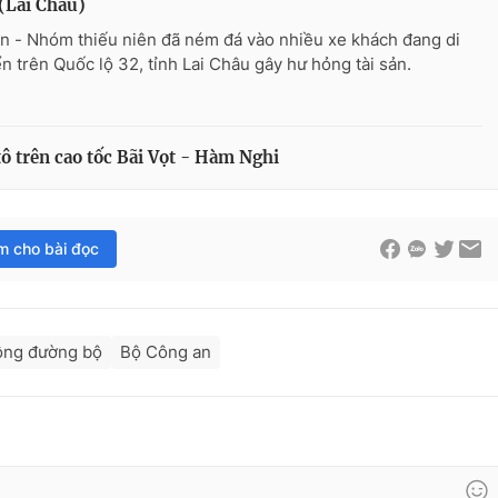
 (Lai Châu)
n - Nhóm thiếu niên đã ném đá vào nhiều xe khách đang di
n trên Quốc lộ 32, tỉnh Lai Châu gây hư hỏng tài sản.
ô trên cao tốc Bãi Vọt - Hàm Nghi
im cho bài đọc
ông đường bộ
Bộ Công an